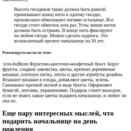
Высота гвоздиков также должна быть равной.
привязывают конец нити к одному гвоздю,
произвольно обматывают нитями остальные. Все
гвозди стоит обмотать хоть раз. Углы линии ниток
должны быть острыми. В конце нить фиксируют
на любом гвозде. Можно сделать надпись. Это
великолепный презент начальнице на 50 лет.
Рекомендуем посты по теме:
icon-bullhorn Фруктово-цветочно-конфетный букет. Берут
фрукты, сладкие лакомства, цветы, крепкие деревянные
шпажки, плотную нитку, ленты и другие атрибуты дизайна.
Втыкают шпажки в плоды, добавляют цветы, зелень.
Связывают крепкой ниткой в виде букета. Оформляют
бумагой, лентами, украшениями. Подарок станет выходом,
если не знают, какие цветы подарить начальнице, и любит ли
она их.
Еще пару интересных мыслей, что
подарить начальнице на день
рождения