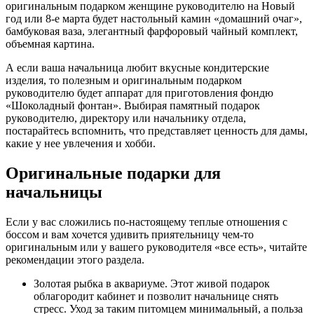
оригинальным подарком женщине руководителю на Новый
год или 8-е марта будет настольный камин «домашний очаг»,
бамбуковая ваза, элегантный фарфоровый чайный комплект,
объемная картина.
А если ваша начальница любит вкусные кондитерские
изделия, то полезным и оригинальным подарком
руководителю будет аппарат для приготовления фондю
«Шоколадный фонтан». Выбирая памятный подарок
руководителю, директору или начальнику отдела,
постарайтесь вспомнить, что представляет ценность для дамы,
какие у нее увлечения и хобби.
Оригинальные подарки для
начальницы
Если у вас сложились по-настоящему теплые отношения с
боссом и вам хочется удивить приятельницу чем-то
оригинальным или у вашего руководителя «все есть», читайте
рекомендации этого раздела.
Золотая рыбка в аквариуме.
Этот живой подарок
облагородит кабинет и позволит начальнице снять
стресс. Уход за таким питомцем минимальный, а польза