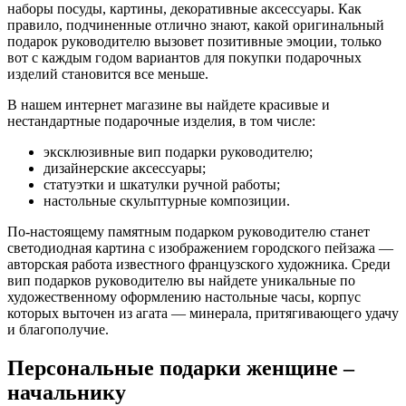
наборы посуды, картины, декоративные аксессуары. Как
правило, подчиненные отлично знают, какой оригинальный
подарок руководителю вызовет позитивные эмоции, только
вот с каждым годом вариантов для покупки подарочных
изделий становится все меньше.
В нашем интернет магазине вы найдете красивые и
нестандартные подарочные изделия, в том числе:
эксклюзивные вип подарки руководителю;
дизайнерские аксессуары;
статуэтки и шкатулки ручной работы;
настольные скульптурные композиции.
По-настоящему памятным подарком руководителю станет
светодиодная картина с изображением городского пейзажа —
авторская работа известного французского художника. Среди
вип подарков руководителю вы найдете уникальные по
художественному оформлению настольные часы, корпус
которых выточен из агата — минерала, притягивающего удачу
и благополучие.
Персональные подарки женщине –
начальнику