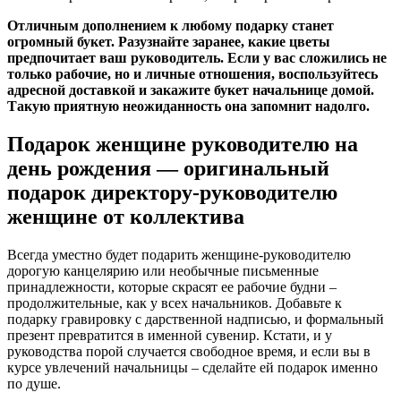
Отличным дополнением к любому подарку станет
огромный букет. Разузнайте заранее, какие цветы
предпочитает ваш руководитель. Если у вас сложились не
только рабочие, но и личные отношения, воспользуйтесь
адресной доставкой и закажите букет начальнице домой.
Такую приятную неожиданность она запомнит надолго.
Подарок женщине руководителю на
день рождения — оригинальный
подарок директору-руководителю
женщине от коллектива
Всегда уместно будет подарить женщине-руководителю
дорогую канцелярию или необычные письменные
принадлежности, которые скрасят ее рабочие будни –
продолжительные, как у всех начальников. Добавьте к
подарку гравировку с дарственной надписью, и формальный
презент превратится в именной сувенир. Кстати, и у
руководства порой случается свободное время, и если вы в
курсе увлечений начальницы – сделайте ей подарок именно
по душе.