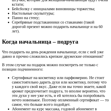
кстати;
Бейсболку с инициалами
виновницы торжества;
Настольные скульптуры;
Панно на стену;
Серебряные подстаканники со стаканами
(такой
дорогой презент можно подарить начальнице и на 60
лет).
Когда начальница – подруга
Что подарить на день рождения начальнице, если с ней уже
давно и прочно сложились крепкие дружеские отношения?
В этом случае на подарок можно посмотреть не только с
позиции подчиненного:
Сертификат на косметику или парфюмерию.
Не стоит
самостоятельно дарить духи или косметику, потому что
у каждого свой вкус. Даже если вы точно знаете, какой
аромат предпочитает подруга, то вполне вероятно, что
эти духи у нее уже есть, и ей хотелось бы попробовать
нечто новенькое. Поэтому оплаченный сертификат — то
самое, что больше всего подойдет.
Абонемент на курс массажа, годовой абонемент в