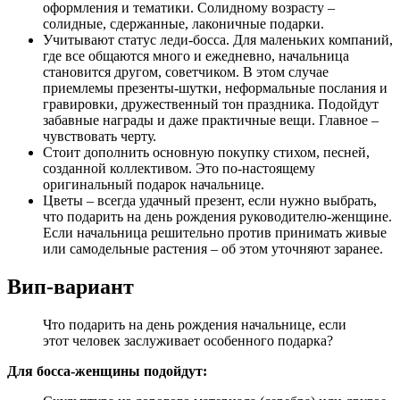
оформления и тематики. Солидному возрасту –
солидные, сдержанные, лаконичные подарки.
Учитывают статус леди-босса. Для маленьких компаний,
где все общаются много и ежедневно, начальница
становится другом, советчиком. В этом случае
приемлемы презенты-шутки, неформальные послания и
гравировки, дружественный тон праздника. Подойдут
забавные награды и даже практичные вещи. Главное –
чувствовать черту.
Стоит дополнить основную покупку стихом, песней,
созданной коллективом. Это по-настоящему
оригинальный подарок начальнице.
Цветы – всегда удачный презент, если нужно выбрать,
что подарить на день рождения руководителю-женщине.
Если начальница решительно против принимать живые
или самодельные растения – об этом уточняют заранее.
Вип-вариант
Что подарить на день рождения начальнице, если
этот человек заслуживает особенного подарка?
Для босса-женщины подойдут: