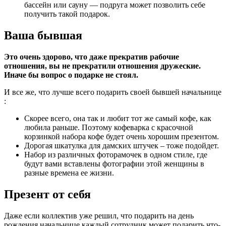
бассейн или сауну
— подруга может позволить себе
получить такой подарок.
Ваша бывшая
Это очень здорово, что даже прекратив рабочие
отношения, вы не прекратили отношения дружеские.
Иначе бы вопрос о подарке не стоял.
И все же, что лучше всего подарить своей бывшей начальнице​
:
Скорее всего, она так и любит тот же самый кофе, как
любила раньше.
Поэтому кофеварка с красочной
корзинкой набора кофе будет очень хорошим презентом.
Дорогая шкатулка для дамских штучек
– тоже подойдет.
Набор из различных фоторамочек в одном стиле
, где
будут вами вставлены фотографии этой женщины в
разные времена ее жизни.
Презент от себя
Даже если коллектив уже решил, что подарить на день
рождения начальнице,каждый сотрудник может подарить что-