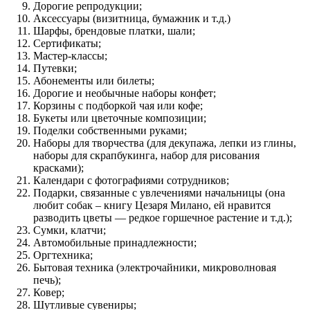
Дорогие репродукции;
Аксессуары (визитница, бумажник и т.д.)
Шарфы, брендовые платки, шали;
Сертификаты;
Мастер-классы;
Путевки;
Абонементы или билеты;
Дорогие и необычные наборы конфет;
Корзины с подборкой чая или кофе;
Букеты или цветочные композиции;
Поделки собственными руками;
Наборы для творчества (для декупажа, лепки из глины,
наборы для скрапбукинга, набор для рисования
красками);
Календари с фотографиями сотрудников;
Подарки, связанные с увлечениями начальницы (она
любит собак – книгу Цезаря Милано, ей нравится
разводить цветы — редкое горшечное растение и т.д.);
Сумки, клатчи;
Автомобильные принадлежности;
Оргтехника;
Бытовая техника (электрочайники, микроволновая
печь);
Ковер;
Шутливые сувениры;