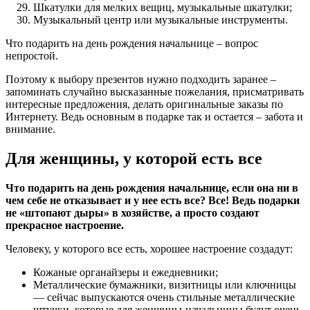
Шкатулки для мелких вещиц, музыкальные шкатулки;
Музыкальный центр или музыкальные инструменты.
Что подарить на день рождения начальнице – вопрос
непростой.
Поэтому к выбору презентов нужно подходить заранее –
запоминать случайно высказанные пожелания, присматривать
интересные предложения, делать оригинальные заказы по
Интернету. Ведь основным в подарке так и остается – забота и
внимание.
Для женщины, у которой есть все
Что подарить на день рождения начальнице, если она ни в
чем себе не отказывает и у нее есть все? Все! Ведь подарки
не «штопают дыры» в хозяйстве, а просто создают
прекрасное настроение.
Человеку, у которого все есть, хорошее настроение создадут:
Кожаные органайзеры
и ежедневники;
Металлические бумажники, визитницы или ключницы
— сейчас выпускаются очень стильные металлические
штучки, которые для женщины-начальницы будут очень