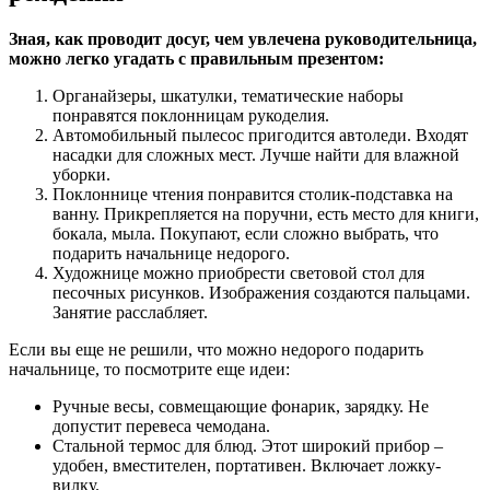
Зная, как проводит досуг, чем увлечена руководительница,
можно легко угадать с правильным презентом:
Органайзеры, шкатулки, тематические наборы
понравятся поклонницам рукоделия.
Автомобильный пылесос пригодится автоледи. Входят
насадки для сложных мест. Лучше найти для влажной
уборки.
Поклоннице чтения понравится столик-подставка на
ванну. Прикрепляется на поручни, есть место для книги,
бокала, мыла. Покупают, если сложно выбрать, что
подарить начальнице недорого.
Художнице можно приобрести световой стол для
песочных рисунков. Изображения создаются пальцами.
Занятие расслабляет.
Если вы еще не решили, что можно недорого подарить
начальнице, то посмотрите еще идеи:
Ручные весы, совмещающие фонарик, зарядку. Не
допустит перевеса чемодана.
Стальной термос для блюд. Этот широкий прибор –
удобен, вместителен, портативен. Включает ложку-
вилку.