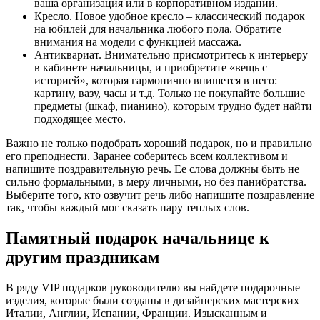
ваша организация или в корпоративном издании.
Кресло.
Новое удобное кресло – классический подарок
на юбилей для начальника любого пола. Обратите
внимания на модели с функцией массажа.
Антиквариат.
Внимательно присмотритесь к интерьеру
в кабинете начальницы, и приобретите «вещь с
историей», которая гармонично впишется в него:
картину, вазу, часы и т.д. Только не покупайте большие
предметы (шкаф, пианино), которым трудно будет найти
подходящее место.
Важно не только подобрать хороший подарок, но и правильно
его преподнести. Заранее соберитесь всем коллективом и
напишите поздравительную речь. Ее слова должны быть не
сильно формальными, в меру личными, но без панибратства.
Выберите того, кто озвучит речь либо напишите поздравление
так, чтобы каждый мог сказать пару теплых слов.
Памятный подарок начальнице к
другим праздникам
В ряду VIP подарков руководителю вы найдете подарочные
изделия, которые были созданы в дизайнерских мастерских
Италии, Англии, Испании, Франции. Изысканным и