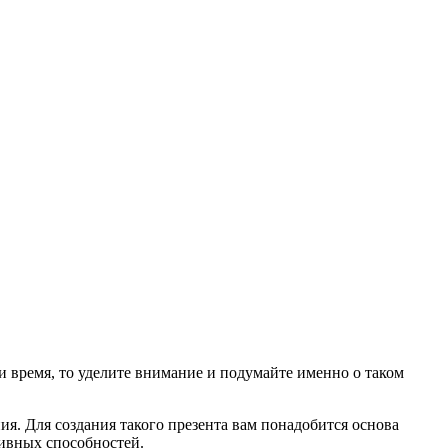
и время, то уделите внимание и подумайте именно о таком
ия. Для создания такого презента вам понадобится основа
тивных способностей.