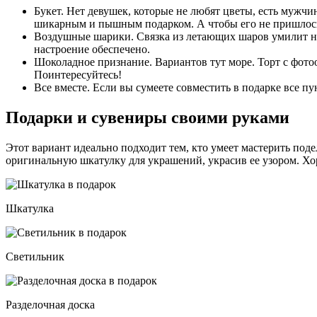
Букет
. Нет девушек, которые не любят цветы, есть мужчи
шикарным и пышным подарком. А чтобы его не пришлось
Воздушные шарики
. Связка из летающих шаров умилит н
настроение обеспечено.
Шоколадное признание
. Вариантов тут море. Торт с фот
Поинтересуйтесь!
Все вместе
. Если вы сумеете совместить в подарке все п
Подарки и сувениры своими руками
Этот вариант идеально подходит тем, кто умеет мастерить под
оригинальную шкатулку для украшений, украсив ее узором. Хо
Шкатулка
Светильник
Разделочная доска