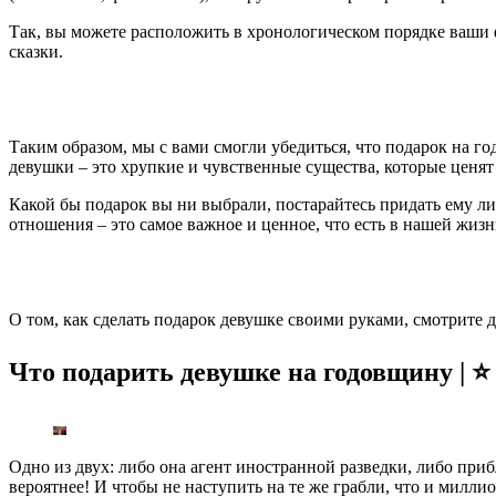
Так, вы можете расположить в хронологическом порядке ваши 
сказки.
Таким образом, мы с вами смогли убедиться, что подарок на 
девушки – это хрупкие и чувственные существа, которые ценят
Какой бы подарок вы ни выбрали, постарайтесь придать ему 
отношения – это самое важное и ценное, что есть в нашей жиз
О том, как сделать подарок девушке своими руками, смотрите д
Что подарить девушке на годовщину | ⭐️
Одно из двух: либо она агент иностранной разведки, либо при
вероятнее! И чтобы не наступить на те же грабли, что и милл