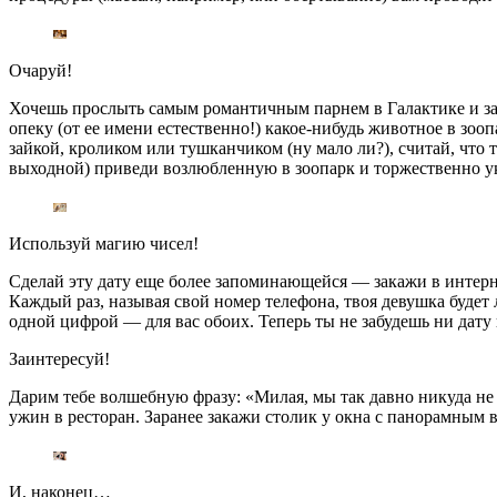
Очаруй!
Хочешь прослыть самым романтичным парнем в Галактике и зав
опеку (от ее имени естественно!) какое-нибудь животное в зоо
зайкой, кроликом или тушканчиком (ну мало ли?), считай, что 
выходной) приведи возлюбленную в зоопарк и торжественно ук
Используй магию чисел!
Сделай эту дату еще более запоминающейся — закажи в интерн
Каждый раз, называя свой номер телефона, твоя девушка буде
одной цифрой — для вас обоих. Теперь ты не забудешь ни дату 
Заинтересуй!
Дарим тебе волшебную фразу: «Милая, мы так давно никуда не
ужин в ресторан. Заранее закажи столик у окна с панорамным в
И, наконец…