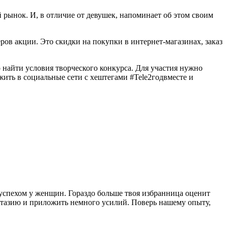
 рынок. И, в отличие от девушек, напоминает об этом своим
ров акции. Это скидки на покупки в интернет-магазинах, заказ
о найти условия
творческого конкурса
. Для участия нужно
жить в социальные сети с хештегами #Tele2годвместе и
 успехом у женщин. Гораздо больше твоя избранница оценит
нтазию и приложить немного усилий. Поверь нашему опыту,