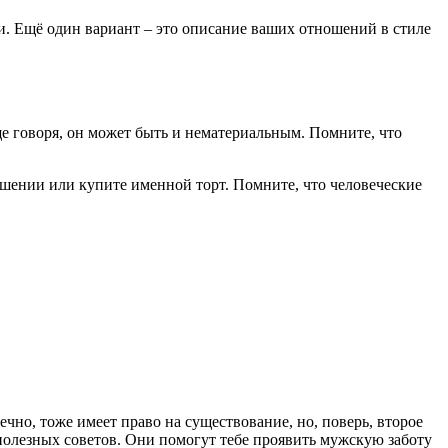
. Ещё один вариант – это описание ваших отношений в стиле
е говоря, он может быть и нематериальным. Помните, что
рашении или купите
именной торт
. Помните, что человеческие
чно, тоже имеет право на существование, но, поверь, второе
 полезных советов. Они помогут тебе проявить мужскую заботу