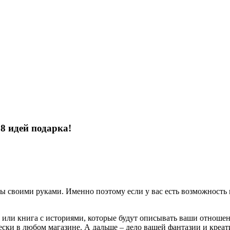
8 идей подарка!
ны своими руками.
Именно поэтому если у вас есть возможность 
 или книга с историями
, которые будут описывать ваши отношен
ески в любом магазине. А дальше – дело вашей фантазии и креа