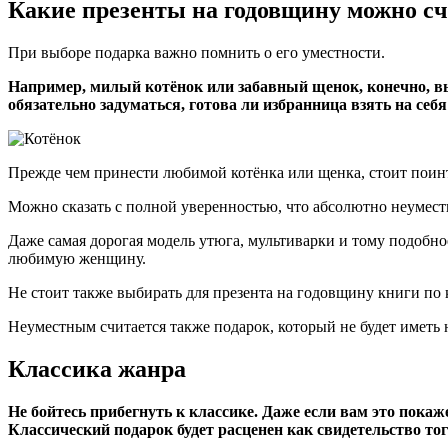
Какие презенты на годовщину можно с
При выборе подарка важно помнить о его уместности.
Например, милый котёнок или забавный щенок, конечно, вы
обязательно задуматься, готова ли избранница взять на себ
Прежде чем принести любимой котёнка или щенка, стоит поинт
Можно сказать с полной уверенностью, что абсолютно неуме
Даже самая дорогая модель утюга, мультиварки и тому подобное
любимую женщину.
Не стоит также выбирать для презента на годовщину книги по 
Неуместным считается также подарок, который не будет иметь 
Классика жанра
Не бойтесь прибегнуть к классике. Даже если вам это пока
Классический подарок будет расценен как свидетельство того