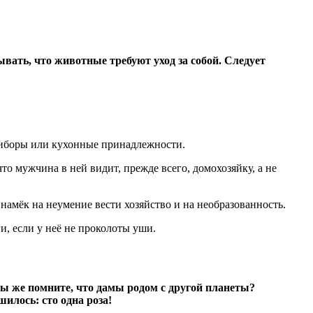
ать, что животные требуют уход за собой. Следует
риборы или кухонные принадлежности.
то мужчина в ней видит, прежде всего, домохозяйку, а не
намёк на неумение вести хозяйство и на необразованность.
и, если у неё не проколоты уши.
Вы же помните, что дамы родом с другой планеты?
шилось: сто одна роза!