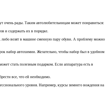
дут очень рады. Таким автолюбительницам может понравиться:
в и содержать их в порядке.
, либо возят в машине сменную пару обуви. А проблему можно
рок набор автохимии. Желательно, чтобы набор был в удобном
ожет стать полезным подарком. Если аппаратура есть в
рести все, что ей необходимо.
фессионального уровня. Например, курсы зимнего вождения на