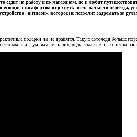
о ездит на работу и по магазинам, но и любит путешествова
воляющие с комфортом отдохнуть после дальнего переезда, 
устройство «антисон», которое не позволит задремать за руле
актичные подарки им не нравятся. Такую автоледи больше пора
ветовым или звуковым сигналом, ведь романтичные натуры част