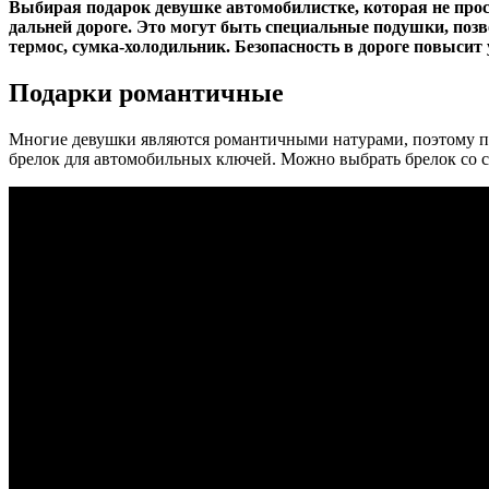
Выбирая подарок девушке автомобилистке, которая не прост
дальней дороге. Это могут быть специальные подушки, поз
термос, сумка-холодильник. Безопасность в дороге повысит 
Подарки романтичные
Многие девушки являются романтичными натурами, поэтому пр
брелок для автомобильных ключей. Можно выбрать брелок со с