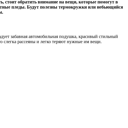
ть, стоит обратить внимание на вещи, которые помогут в
уютные пледы. Будут полезны термокружки или небьющийся
м.
дует забавная автомобильная подушка, красивый стильный
о слегка рассеяны и легко теряют нужные им вещи.