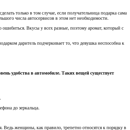
елать только в том случае, если получательница подарка сама
льшого числа автосервисов в этом нет необходимости.
о ошибиться. Вкусы у всех разные, поэтому аромат, который с
подарком даритель подчеркивает то, что девушка неспособна к
вень удобства в автомобиле. Таких вещей существует
.
ефона до зеркальца.
. Ведь женщины, как правило, трепетно относятся к порядку в