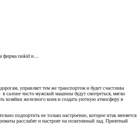
а фирма raskid и…
дорогам, управляет тем же транспортом и будет счастлива
 в салоне чисто мужской машины будут смотреться, мягко
ть хозяйки железного коня и создать уютную атмосферу в
льно подпортить не только настроение, которое итак меняется
ароматы расслабят и настроят на позитивный лад. Приятный