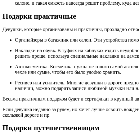
салоне, и такая емкость навсегда решит проблему, куда 
Подарки практичные
Девушки, которые организованы и практичны, прохладно относ
Органайзеры в багажник или салон.
Эти устройства помо
Накладки на обувь.
В туфлях на каблуках ездить неудобн
решить проще, используя специальные накладки на дамск
Автокосметика.
Косметика нужна не только самой автолю
чехле или сумке, чтобы его было удобно хранить.
Ресивер или усилитель.
Многие девушки в дороге предпоч
наличии, можно подарить записи любимой музыки или на
Весьма практичным подарком будет и сертификат в крупный ав
Если девушка недавно за рулем, но хочет лучше освоить вожд
скользкой дороге и пр.
Подарки путешественницам