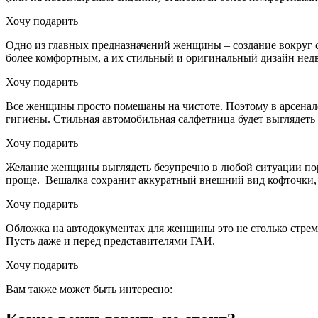
Хочу подарить
Одно из главных предназначений женщины – создание вокруг 
более комфортным, а их стильный и оригинальный дизайн недву
Хочу подарить
Все женщины просто помешаны на чистоте. Поэтому в арсенале
гигиены. Стильная автомобильная салфетница будет выглядеть 
Хочу подарить
Желание женщины выглядеть безупречно в любой ситуации пор
проще. Вешалка сохранит аккуратный внешний вид кофточки, п
Хочу подарить
Обложка на автодокументах для женщины это не столько стремл
Пусть даже и перед представителями ГАИ.
Хочу подарить
Вам также может быть интересно: