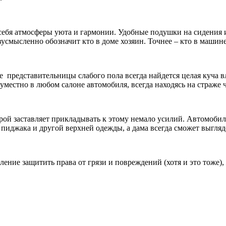
себя атмосферы уюта и гармонии. Удобные подушки на сидения 
смысленно обозначит кто в доме хозяин. Точнее – кто в машине
 представительницы слабого пола всегда найдется целая куча в
уместно в любом салоне автомобиля, всегда находясь на страже 
ой заставляет прикладывать к этому немало усилий. Автомобил
иджака и другой верхней одежды, а дама всегда сможет выгляде
ение защитить права от грязи и повреждений (хотя и это тоже),