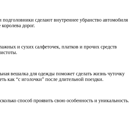
и подголовники сделают внутреннее убранство автомобиля
 королева дорог.
лажных и сухих салфеточек, платков и прочих средств
чистоты.
ьная вешалка для одежды поможет сделать жизнь чуточку
ть как “с иголочки” после длительной поездки.
 сколько способ проявить свою особенность и уникальность.