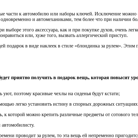
е части к автомобилю или наборы ключей. Исключение можно сд
 одновременно и автомеханиками, тем более что при наличии бо
и выборе этого аксессуара, как и при покупке духов, очень легк
нравиться или, хуже того, вызвать аллергический приступ.
ей подарок в виде наклеек в стиле «блондинка за рулем». Этим 
дет приятно получить в подарок вещь, которая повысит уро
 уют, поэтому красивые чехлы на сиденья будут кстати;
помощью легко установить истину в спорных дорожных ситуациях
, к которой можно крепить различные предметы от сотового тел
 автомобилисту.
емени проводит за рулем, то эта вещь ей непременно пригодится