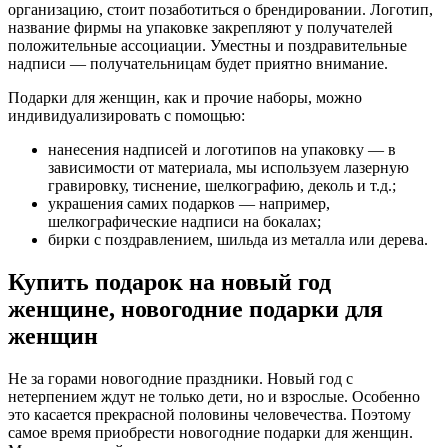
организацию, стоит позаботиться о брендировании. Логотип,
название фирмы на упаковке закрепляют у получателей
положительные ассоциации. Уместны и поздравительные
надписи — получательницам будет приятно внимание.
Подарки для женщин, как и прочие наборы, можно
индивидуализировать с помощью:
нанесения надписей и логотипов на упаковку — в
зависимости от материала, мы используем лазерную
гравировку, тиснение, шелкографию, деколь и т.д.;
украшения самих подарков — например,
шелкографические надписи на бокалах;
бирки с поздравлением, шильда из металла или дерева.
Купить подарок на новый год
женщине, новогодние подарки для
женщин
Не за горами новогодние праздники. Новый год с
нетерпением ждут не только дети, но и взрослые. Особенно
это касается прекрасной половины человечества. Поэтому
самое время приобрести новогодние подарки для женщин.