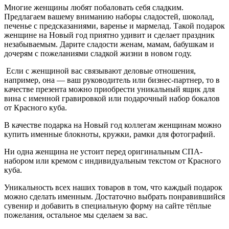
Многие женщины любят побаловать себя сладким.
Предлагаем вашему вниманию наборы сладостей, шоколад,
печенье с предсказаниями, варенье и мармелад. Такой подарок
женщине на Новый год приятно удивит и сделает праздник
незабываемым. Дарите сладости женам, мамам, бабушкам и
дочерям с пожеланиями сладкой жизни в новом году.
Если с женщиной вас связывают деловые отношения,
например, она — ваш руководитель или бизнес-партнер, то в
качестве презента можно приобрести уникальный ящик для
вина с именной гравировкой или подарочный набор бокалов
от Красного куба.
В качестве подарка на Новый год коллегам женщинам можно
купить именные блокноты, кружки, рамки для фотографий.
Ни одна женщина не устоит перед оригинальным СПА-
набором или кремом с индивидуальным текстом от Красного
куба.
Уникальность всех наших товаров в том, что каждый подарок
можно сделать именным. Достаточно выбрать понравившийся
сувенир и добавить в специальную форму на сайте тёплые
пожелания, остальное мы сделаем за вас.