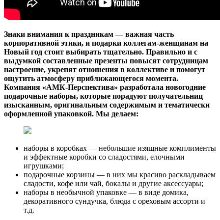
Знаки внимания к праздникам — важная часть
корпоративной этики, и подарки коллегам-женщинам на
Новый год стоит выбирать тщательно. Правильно и с
выдумкой составленные презенты повысят сотрудницам
настроение, укрепят отношения в коллективе и помогут
ощутить атмосферу приближающегося момента.
Компания «АМК-Перспектива» разработала новогодние
подарочные наборы, которые порадуют получательниц
изысканным, оригинальным содержимым и тематически
оформленной упаковкой. Мы делаем:
наборы в коробках — небольшие изящные комплименты
и эффектные коробки со сладостями, елочными
игрушками;
подарочные корзины
— в них мы красиво раскладываем
сладости, кофе или чай, бокалы и другие аксессуары;
наборы в необычной упаковке — в виде домика,
декоративного сундучка, блюда с ореховым ассорти и
т.д.