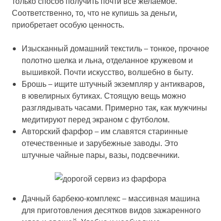
только способ получить почти все желаемое.
Соответственно, то, что не купишь за деньги,
приобретает особую ценность.
Изысканный домашний текстиль
– тонкое, прочное
полотно шелка и льна, отделанное кружевом и
вышивкой. Почти искусство, волшебно в быту.
Брошь
– ищите штучный экземпляр у антикваров,
в ювелирных бутиках. Стоящую вещь можно
разглядывать часами. Примерно так, как мужчины
медитируют перед экраном с футболом.
Авторский фарфор
– им славятся старинные
отечественные и зарубежные заводы. Это
штучные чайные пары, вазы, подсвечники.
Дачный барбекю-комплекс
– массивная машина
для приготовления десятков видов зажаренного