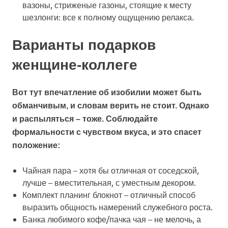
вазоны, стриженые газоны, стоящие к месту
шезлонги: все к полному ощущению релакса.
Варианты подарков
женщине-коллеге
Вот тут впечатление об изобилии может быть
обманчивым, и словам верить не стоит. Однако
и распыляться – тоже. Соблюдайте
формальности с чувством вкуса, и это спасет
положение:
Чайная пара
– хотя бы отличная от соседской,
лучше – вместительная, с уместным декором.
Комплект планинг блокнот
– отличный способ
выразить общность намерений служебного роста.
Банка любимого кофе/пачка чая
– не мелочь, а