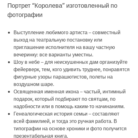
Портрет “Королева” изготовленный по
фотографии
Выступление любимого артиста
– совместный
выход на театральную постановку или
приглашение исполнителя на вашу частную
вечеринку: все варианты уместны.
Шоу в небе
– для неискушенных дам организуйте
фейерверк, тем, кого удивить труднее, понравятся
фигурные узоры парашютистов, полеты на
воздушном шаре.
Освященная именная икона
– частый, интимный
подарок, который подбирают по святцам, по
надобности или в помощь каким-то начинаниям.
Генеалогическая история семьи
– составляют
всей фамилией, и тогда это ручная работа. В
типографии на основе хроники и фото получится
презентабельная книга.