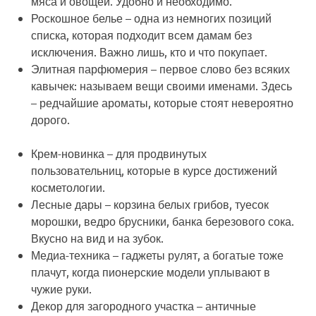
мяса и овощей. Удобно и необходимо.
Роскошное белье
– одна из немногих позиций
списка, которая подходит всем дамам без
исключения. Важно лишь, кто и что покупает.
Элитная парфюмерия
– первое слово без всяких
кавычек: называем вещи своими именами. Здесь
– редчайшие ароматы, которые стоят невероятно
дорого.
Крем-новинка
– для продвинутых
пользовательниц, которые в курсе достижений
косметологии.
Лесные дары
– корзина белых грибов, туесок
морошки, ведро брусники, банка березового сока.
Вкусно на вид и на зубок.
Медиа-техника
– гаджеты рулят, а богатые тоже
плачут, когда пионерские модели уплывают в
чужие руки.
Декор для загородного участка
– античные