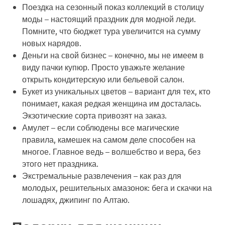
Поездка на сезонный показ коллекций в столицу
моды
– настоящий праздник для модной леди.
Помните, что бюджет тура увеличится на сумму
новых нарядов.
Деньги на свой бизнес
– конечно, мы не имеем в
виду пачки купюр. Просто уважьте желание
открыть кондитерскую или бельевой салон.
Букет из уникальных цветов
– вариант для тех, кто
понимает, какая редкая женщина им досталась.
Экзотические сорта привозят на заказ.
Амулет
– если соблюдены все магические
правила, камешек на самом деле способен на
многое. Главное ведь – волшебство и вера, без
этого нет праздника.
Экстремальные развлечения
– как раз для
молодых, решительных амазонок: бега и скачки на
лошадях, джипинг по Алтаю.