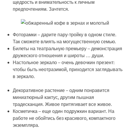
щедрость и внимательность к личным
предпочтениям. Зачтется.
Фоторамки
– дарите пару-тройку в одном стиле.
Так сможете влиять на могущественную семью.
Билеты на театральную премьеру
– демонстрация
дружеского отношения и широты … души.
Настольное зеркало
– очень девочкин презент:
чтобы быть неотразимой, приходится заглядывать
в зеркало.
Декоративное растение
– одним понравится
миниатюрный кактус, другим пышная
традесканция. Живое притягивает все живое.
Косметичка
– еще один подружкин вариант. На
работе не обойтись без красивого, компактного
экземпляра.