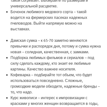
такой согревает. Выбирайте по размерам и
универсальной расцветке.
Бочонок любимого медового сорта
– такой
водится на фермерских пасеках надежных
пчеловодов. Выйти напрямую можно на
выставках.
Дамская сумка
– к 65-70 заметно меняются
привычки и распорядок дня, потому и сумка нужна
новая – солидная, качественная, с замками.
Подборка любимых фильмов и сериалов
– под
силу сделать каждому, кто знает ее любимые
картины. Качество важнее носителя.
Кофеварка
– подбирайте тот объем, что будет
использоваться повседневно. Сложные,
громоздкие модели обходите, надежные бренды –
то, что надо.
Курс живописи
– интерес к импровизации с
красками у многих женщин возвращается в годы,