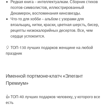
Редкая книга
– интеллектуалкам. Сборник стихов
поэтов-символистов, иллюстрированный
Декамерон, воспоминания кинозвезды.
Что-то для хобби
– альбом с узорами для
вязальщиц, нитки, краски, цветная шерсть, бисер,
рецепты низкокалорийных десертов. Все, чем
сердце успокоится.
🎈 ТОП-130 лучших подарков женщине на любой
праздник
Именной портмоне-клатч «Элегант
Премиум»
👍 ТОП-40 лучших подарков человеку, у которого все
есть