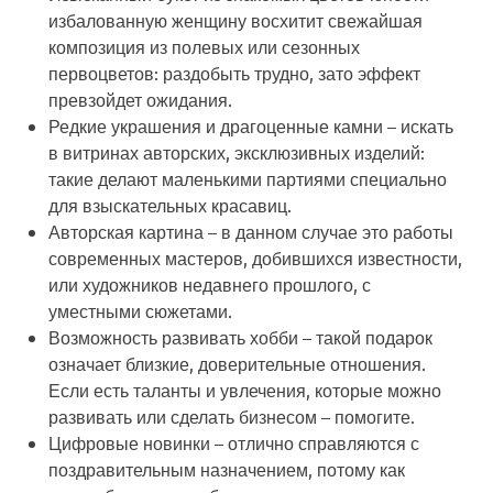
избалованную женщину восхитит свежайшая
композиция из полевых или сезонных
первоцветов: раздобыть трудно, зато эффект
превзойдет ожидания.
Редкие украшения и драгоценные камни
– искать
в витринах авторских, эксклюзивных изделий:
такие делают маленькими партиями специально
для взыскательных красавиц.
Авторская картина
– в данном случае это работы
современных мастеров, добившихся известности,
или художников недавнего прошлого, с
уместными сюжетами.
Возможность развивать хобби
– такой подарок
означает близкие, доверительные отношения.
Если есть таланты и увлечения, которые можно
развивать или сделать бизнесом – помогите.
Цифровые новинки
– отлично справляются с
поздравительным назначением, потому как