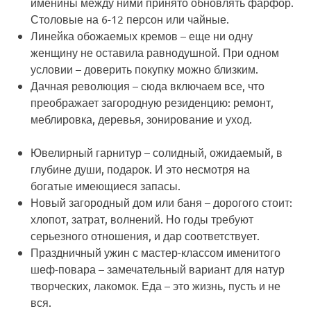
именины между ними принято обновлять фарфор.
Столовые на 6-12 персон или чайные.
Линейка обожаемых кремов
– еще ни одну
женщину не оставила равнодушной. При одном
условии – доверить покупку можно близким.
Дачная революция
– сюда включаем все, что
преображает загородную резиденцию: ремонт,
меблировка, деревья, зонирование и уход.
Ювелирный гарнитур
– солидный, ожидаемый, в
глубине души, подарок. И это несмотря на
богатые имеющиеся запасы.
Новый загородный дом или баня
– дорогого стоит:
хлопот, затрат, волнений. Но годы требуют
серьезного отношения, и дар соответствует.
Праздничный ужин с мастер-классом именитого
шеф-повара
– замечательный вариант для натур
творческих, лакомок. Еда – это жизнь, пусть и не
вся.