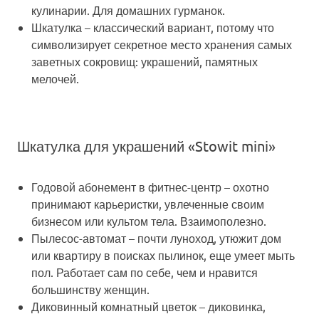
кулинарии. Для домашних гурманок.
Шкатулка
– классический вариант, потому что
символизирует секретное место хранения самых
заветных сокровищ: украшений, памятных
мелочей.
Шкатулка для украшений «Stowit mini»
Годовой абонемент в фитнес-центр
– охотно
принимают карьеристки, увлеченные своим
бизнесом или культом тела. Взаимополезно.
Пылесос-автомат
– почти луноход, утюжит дом
или квартиру в поисках пылинок, еще умеет мыть
пол. Работает сам по себе, чем и нравится
большинству женщин.
Диковинный комнатный цветок
– диковинка,