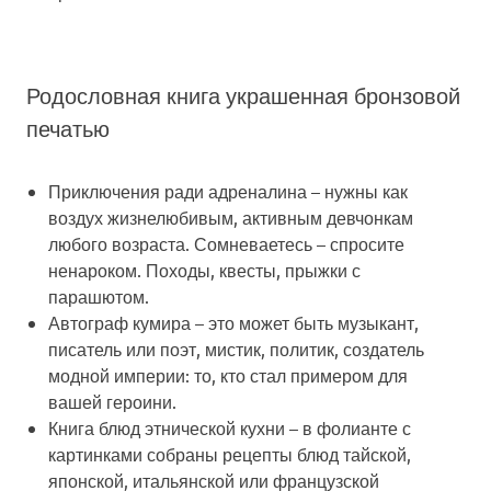
Родословная книга украшенная бронзовой
печатью
Приключения ради адреналина
– нужны как
воздух жизнелюбивым, активным девчонкам
любого возраста. Сомневаетесь – спросите
ненароком. Походы, квесты, прыжки с
парашютом.
Автограф кумира
– это может быть музыкант,
писатель или поэт, мистик, политик, создатель
модной империи: то, кто стал примером для
вашей героини.
Книга блюд этнической кухни
– в фолианте с
картинками собраны рецепты блюд тайской,
японской, итальянской или французской