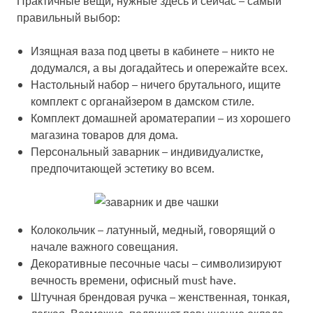
правильный выбор:
Изящная ваза под цветы в кабинете
– никто не
додумался, а вы догадайтесь и опережайте всех.
Настольный набор
– ничего брутального, ищите
комплект с органайзером в дамском стиле.
Комплект домашней ароматерапии
– из хорошего
магазина товаров для дома.
Персональный заварник
– индивидуалистке,
предпочитающей эстетику во всем.
Колокольчик
– латунный, медный, говорящий о
начале важного совещания.
Декоративные песочные часы
– символизируют
вечность времени, офисный must have.
Штучная брендовая ручка
– женственная, тонкая,
легкая. Возможно, подпишет повышение оклада.