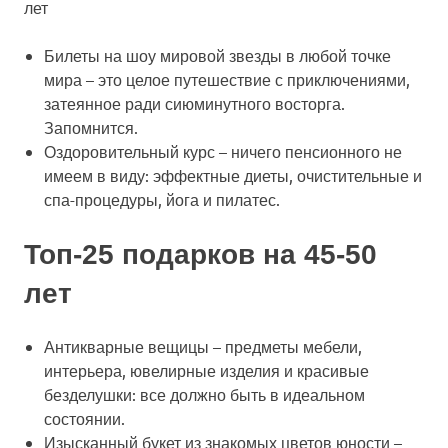
лет
Билеты на шоу мировой звезды в любой точке
мира
– это целое путешествие с приключениями,
затеянное ради сиюминутного восторга.
Запомнится.
Оздоровительный курс
– ничего пенсионного не
имеем в виду: эффектные диеты, очистительные и
спа-процедуры, йога и пилатес.
Топ-25 подарков на 45-50
лет
Антикварные вещицы
– предметы мебели,
интерьера, ювелирные изделия и красивые
безделушки: все должно быть в идеальном
состоянии.
Изысканный букет из знакомых цветов юности
–