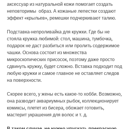
аксессуар из натуральной кожи помогает создать
неповторимы образ. А кожаные лепестки создают
эффект «крыльев», ремешки подчеркивают талию.
Подставка-непроливайка для кружки. Где бы не
стояла кружка любимой: стол, машина, тумбочка,
подарок не даст разбиться или пролить содержимое
чашки. Основа состоит из множества
микроскопических присосок, поэтому даже просто
сдвинуть кружку, будет сложно. Вставка подходит под
любую кружки и самое главное не оставляет следов
на поверхности.
Скорее всего, у жены есть какое-то хобби. Возможно,
она разводит аквариумных рыбок, коллекционирует
комиксы, плетет из бисера, обожает готовить,
мастерит украшения для волос и т. д.
В таком случае, не нужно упускать прекрасную