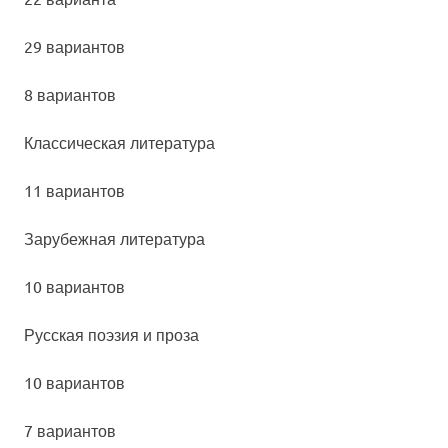
29 вариантов
8 вариантов
Клас­си­чес­кая ли­те­ра­ту­ра
11 вариантов
Зару­беж­ная ли­те­ра­ту­ра
10 вариантов
Рус­ская по­эзия и про­за
10 вариантов
7 вариантов