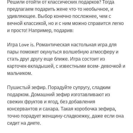
Решили отойти от классических подарков? Тогда
предлагаем подарить жене что-то необычное, и
удивляющее. Выбор конечно посложнее, чем с
вечной классикой, но и с ним можно справится легко
и просто! Например, подарив:
Игра Love is. Романтическая настольная игра для
пары поможет окунуться волшебную атмосферу и
стать друг другу еще ближе. Игра состоит из
карточек-вкладышей, с известными всем- девочкой и
мальчиком.
Пушистый зефир. Порадуйте супругу, сладким
подарком. Домашний зефир изготавливают из
свежих фруктов и ягод, без добавления
консервантов и сахара. Такая коробочка зефира,
точно порадует женщину-сладкоежку, даже если она
сидит на диете.