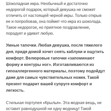
Шоколадная икра. Необычный и достаточно
недорогой подарок, который девушка не сможет
отличить от настоящей черной икры. Только открыв
ее и попробовав, она поймет что икра из шоколада.
Такое недорогое, но приятное поздравление,
порадует и удивит любую.
Умные тапочки. Любая девушка, после тяжелого
дня, придя домой хочет снять каблуки и ощутить
комфорт. Велюровые тапочки «запоминают
форму и контуры ног». Изготавливаются из
гипоаллергенного материалы, поэтому подойдут
даже для самых чувствительных ножек. Такой
презент подарит вашей супруге комфорт и
легкость.
Стильная портупея «Крылья». Эта модная вещь, не
оставит равнодушной ни одну модницу! Такой