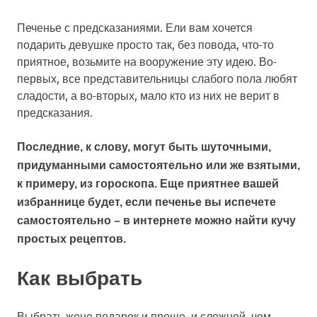
Печенье с предсказаниями. Ели вам хочется
подарить девушке просто так, без повода, что-то
приятное, возьмите на вооружение эту идею. Во-
первых, все представительницы слабого пола любят
сладости, а во-вторых, мало кто из них не верит в
предсказания.
Последние, к слову, могут быть шуточными,
придуманными самостоятельно или же взятыми,
к примеру, из гороскопа. Еще приятнее вашей
избраннице будет, если печенье вы испечете
самостоятельно – в интернете можно найти кучу
простых рецептов.
Как выбрать
Выбрать жене подарок и проще, и сложней, чем