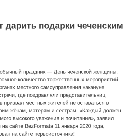
 дарить подарки чеченским
необычный праздник — День чеченской женщины.
громное количество торжественных мероприятий.
органах местного самоуправления накануне
тречи, где поздравляли представительниц
ов призвал местных жителей не оставаться в
оим жёнам, матерям и сёстрам. «
Каждый должен
мого высокого уважения и почитания
», заявил
на сайте BezFormata 11 января 2020 года,
ован на сайте первоисточника!