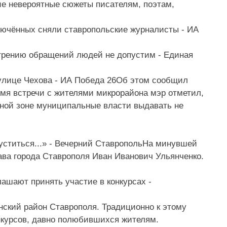
е невероятные сюжеты писателям, поэтам,
Об этом сообщил
емя встречи с жителями микрорайона мэр отметил,
сной зоне муниципальные власти выдавать не
На минувшей
ава города Ставрополя Иван Иванович Ульянченко.
нский район Ставрополя. Традиционно к этому
нкурсов, давно полюбившихся жителям.