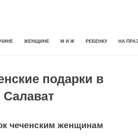
ЧИНЕ
ЖЕНЩИНЕ
М И Ж
РЕБЕНКУ
НА ПРА
нские подарки в
| Салават
ок чеченским женщинам