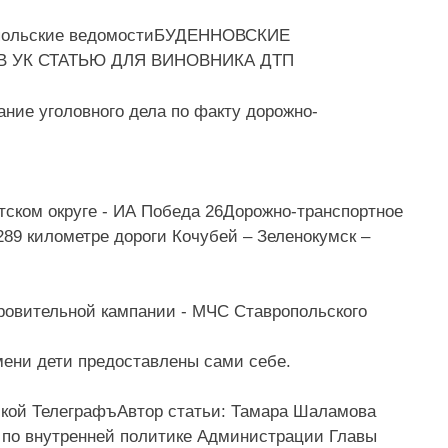
БУДЕННОВСКИЕ
В УК СТАТЬЮ ДЛЯ ВИНОВНИКА ДТП
ние уголовного дела по факту дорожно-
Дорожно-транспортное
289 километре дороги Кочубей – Зеленокумск –
мени дети предоставлены сами себе.
Автор статьи: Тамара Шаламова
 по внутренней политике Администрации Главы