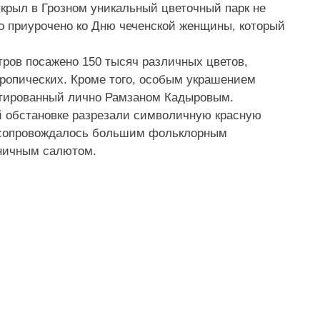
крыл в Грозном уникальный цветочный парк не
 приурочено ко Дню чеченской женщины, который
тров посажено 150 тысяч различных цветов,
тропических. Кроме того, особым украшением
ектированный лично Рамзаном Кадыровым.
й обстановке разрезали символичную красную
е сопровождалось большим фольклорным
ничным салютом.