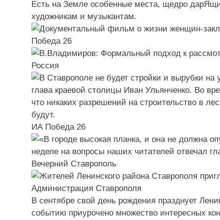
Есть на Земле особенные места, щедро дарЯщи
художникам и музыкантам.
глава краевой столицы Иван Ульянченко. Во вр
что никаких разрешений на строительство в ле
будут.
ИА Победа 26
неделе на вопросы наших читателей отвечал гл
Вечерний Ставрополь
В сентябре свой день рождения празднует Лени
событию приурочено множество интересных ко