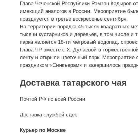
Глава Чеченской Республики Рамзан Кадыров от
имеющий аналогов в России. Мероприятие было
празднуется в третье воскресенье сентября.
На территории порядка 45 тысяч квадратных ме
тысячи кустарников и деревьев, в том числе и 
парка является 18-ти метровый водопад, спро
Глава ЧР вместе с Х. Дулаевой в торжественно
ленту и открыли цветочный парк. Мероприяти
праздником «Синкъерам» и завершилось празд
Доставка татарского чая
Почтой РФ по всей России
Доставка службой сдек
Курьер по Москве