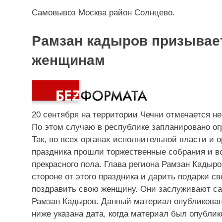
Самовывоз Москва район Солнцево.
Рамзан кадыров призывает
женщинам
20 сентября на территории Чечни отмечается 
По этом случаю в республике запланировано о
Так, во всех органах исполнительной власти и 
праздника прошли торжественные собрания и вс
прекрасного пола. Глава региона Рамзан Кадыр
стороне от этого праздника и дарить
подарки
св
поздравить свою женщину. Они заслуживают са
Рамзан Кадыров.
Данный материал опубликован 
ниже указана дата, когда материал был опублик