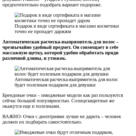
предпочтительно подобрать вариант подороже.
Подарок в виде сертификата в магазин косметики
точно не пропадет даржжм
Автоматическая расческа-выпрямитель для волос –
чрезвычайно удобный предмет. Он совмещает в себе
массажную щетку, которой удобно обработать пряди
различной длины, и утюжок.
Автоматическая расческа-выпрямитель для волос
будет полезным подарком для девушки
Брендовые очки – имиджевые модели как раз пользуются
сейчас большой популярностью. Солнцезащитные же
окажутся еще и полезными.
ВАЖНО: Очки с диоптриями лучше не дарить – человек
должен их подбирать самостоятельно.