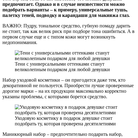
предпочитает. Однако и в случае неизвестности можно
подобрать варианты – к примеру, универсальные тушь,
палетку теней, подводку и карандаши для макияжа глаз.
ВАЖНО: Пудру, тональное средство, губную помаду дарить
не стоит, так как велик риск при подборе тона ошибиться. А в
первом случае еще и с типом кожи могут возникнуть
недопонимания.
Тени с универсальными оттенками станут
великолепным подарком для любой девушки
Набор уходовой косметики – он пригодится даже тем, кто
декоративной не пользуется. Приобрести лучше проверенные
дорогие марки – на их продукции максимально корректно
указаны проблемы, с которыми борется средство.
Уходовую косметику в подарок девушке стоит
подобрать ту, которая проверена десятилетиями
Маникюрный набор – предпочтительно подарить набор,