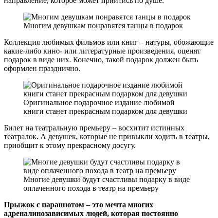
направление, которое может прийтись по душе.
Многим девушкам понравятся танцы в подарок
Коллекция любимых фильмов или книг – натуры, обожающие
какие-либо кино- или литературные произведения, оценят
подарок в виде них. Конечно, такой подарок должен быть
оформлен празднично.
Оригинальное подарочное издание любимой
книги станет прекрасным подарком для девушки
Билет на театральную премьеру – восхитит истинных
театралок. А девушек, которые не привыкли ходить в театры,
приобщит к этому прекрасному досугу.
Многие девушки будут счастливы подарку в виде
оплаченного похода в театр на премьеру
Прыжок с парашютом – это мечта многих
адреналинозависимых людей, которая постоянно