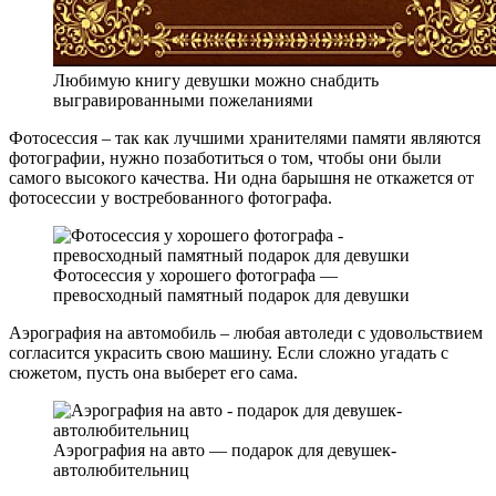
Любимую книгу девушки можно снабдить
выгравированными пожеланиями
Фотосессия – так как лучшими хранителями памяти являются
фотографии, нужно позаботиться о том, чтобы они были
самого высокого качества. Ни одна барышня не откажется от
фотосессии у востребованного фотографа.
Фотосессия у хорошего фотографа —
превосходный памятный подарок для девушки
Аэрография на автомобиль – любая автоледи с удовольствием
согласится украсить свою машину. Если сложно угадать с
сюжетом, пусть она выберет его сама.
Аэрография на авто — подарок для девушек-
автолюбительниц