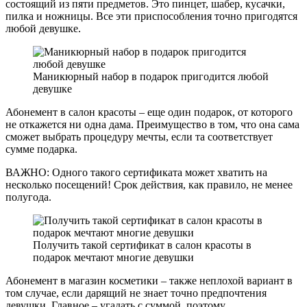
состоящий из пяти предметов. Это пинцет, шабер, кусачки,
пилка и ножницы. Все эти приспособления точно пригодятся
любой девушке.
Маникюрный набор в подарок пригодится любой
девушке
Абонемент в салон красоты – еще один подарок, от которого
не откажется ни одна дама. Преимущество в том, что она сама
сможет выбрать процедуру мечты, если та соответствует
сумме подарка.
ВАЖНО: Одного такого сертификата может хватить на
несколько посещений! Срок действия, как правило, не менее
полугода.
Получить такой сертификат в салон красоты в
подарок мечтают многие девушки
Абонемент в магазин косметики – также неплохой вариант в
том случае, если дарящий не знает точно предпочтения
девушки. Главное – угадать с суммой, поэтому