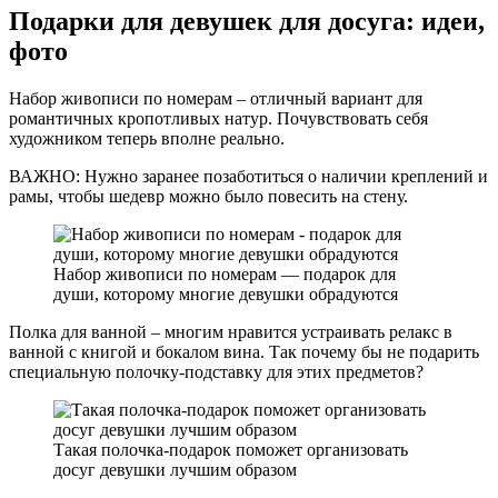
Подарки для девушек для досуга: идеи,
фото
Набор живописи по номерам – отличный вариант для
романтичных кропотливых натур. Почувствовать себя
художником теперь вполне реально.
ВАЖНО: Нужно заранее позаботиться о наличии креплений и
рамы, чтобы шедевр можно было повесить на стену.
Набор живописи по номерам — подарок для
души, которому многие девушки обрадуются
Полка для ванной – многим нравится устраивать релакс в
ванной с книгой и бокалом вина. Так почему бы не подарить
специальную полочку-подставку для этих предметов?
Такая полочка-подарок поможет организовать
досуг девушки лучшим образом