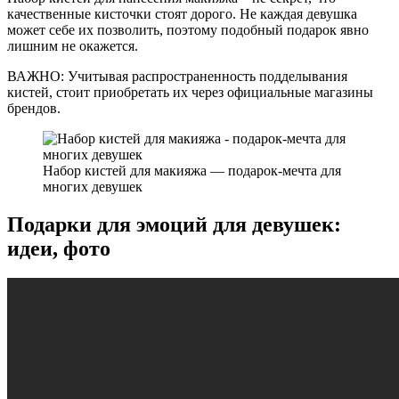
качественные кисточки стоят дорого. Не каждая девушка
может себе их позволить, поэтому подобный подарок явно
лишним не окажется.
ВАЖНО: Учитывая распространенность подделывания
кистей, стоит приобретать их через официальные магазины
брендов.
Набор кистей для макияжа — подарок-мечта для
многих девушек
Подарки для эмоций для девушек:
идеи, фото