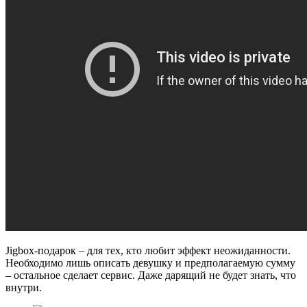
Jigbox-подарок – для тех, кто любит эффект неожиданности.
Необходимо лишь описать девушку и предполагаемую сумму
– остальное сделает сервис. Даже дарящий не будет знать, что
внутри.