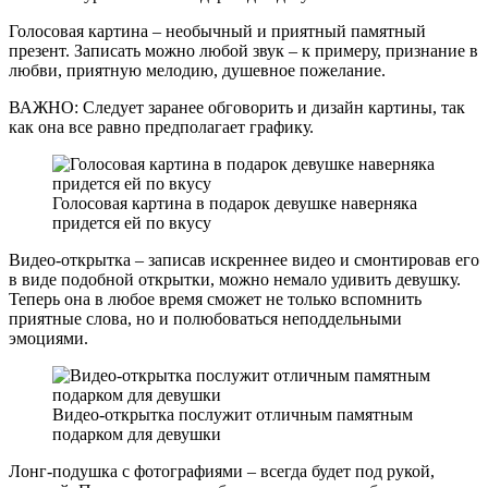
Голосовая картина – необычный и приятный памятный
презент. Записать можно любой звук – к примеру, признание в
любви, приятную мелодию, душевное пожелание.
ВАЖНО: Следует заранее обговорить и дизайн картины, так
как она все равно предполагает графику.
Голосовая картина в подарок девушке наверняка
придется ей по вкусу
Видео-открытка – записав искреннее видео и смонтировав его
в виде подобной открытки, можно немало удивить девушку.
Теперь она в любое время сможет не только вспомнить
приятные слова, но и полюбоваться неподдельными
эмоциями.
Видео-открытка послужит отличным памятным
подарком для девушки
Лонг-подушка с фотографиями – всегда будет под рукой,