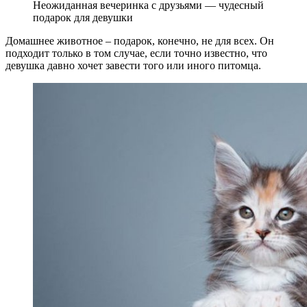
Неожиданная вечеринка с друзьями — чудесный
подарок для девушки
Домашнее животное – подарок, конечно, не для всех. Он
подходит только в том случае, если точно известно, что
девушка давно хочет завести того или иного питомца.