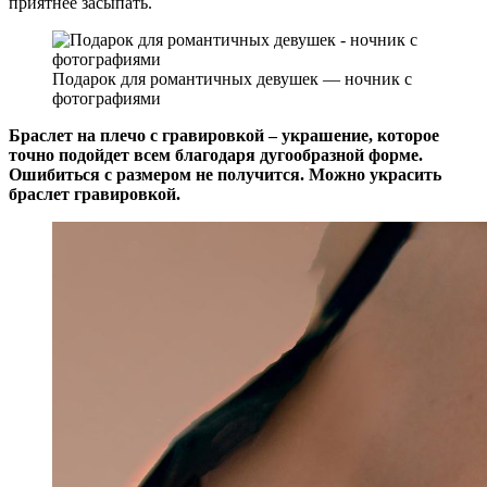
приятнее засыпать.
Подарок для романтичных девушек — ночник с
фотографиями
Браслет на плечо с гравировкой – украшение, которое
точно подойдет всем благодаря дугообразной форме.
Ошибиться с размером не получится. Можно украсить
браслет гравировкой.