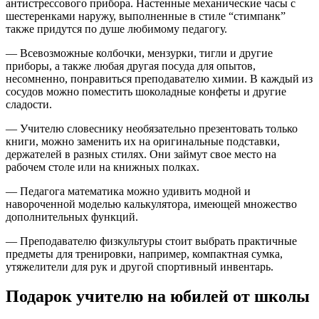
антистрессового прибора. Настенные механические часы с
шестеренками наружу, выполненные в стиле “стимпанк”
также придутся по душе любимому педагогу.
— Всевозможные колбочки, мензурки, тигли и другие
приборы, а также любая другая посуда для опытов,
несомненно, понравиться преподавателю химии. В каждый из
сосудов можно поместить шоколадные конфеты и другие
сладости.
— Учителю словеснику необязательно презентовать только
книги, можно заменить их на оригинальные подставки,
держателей в разных стилях. Они займут свое место на
рабочем столе или на книжных полках.
— Педагога математика можно удивить модной и
навороченной моделью калькулятора, имеющей множество
дополнительных функций.
— Преподавателю физкультуры стоит выбрать практичные
предметы для тренировки, например, компактная сумка,
утяжелители для рук и другой спортивный инвентарь.
Подарок учителю на юбилей от школы