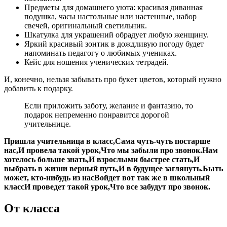
Предметы для домашнего уюта: красивая диванная
подушка, часы настольные или настенные, набор
свечей, оригинальный светильник.
Шкатулка для украшений обрадует любую женщину.
Яркий красивый зонтик в дождливую погоду будет
напоминать педагогу о любимых учениках.
Кейс для ношения ученических тетрадей.
И, конечно, нельзя забывать про букет цветов, который нужно
добавить к подарку.
Если приложить заботу, желание и фантазию, то
подарок непременно понравится дорогой
учительнице.
Пришла учительница в класс,Сама чуть-чуть постарше
нас,И провела такой урок,Что мы забыли про звонок.Нам
хотелось больше знать,И взрослыми быстрее стать,И
выбрать в жизни верный путь,И в будущее заглянуть.Быть
может, кто-нибудь из насВойдет вот так же в школьный
классИ проведет такой урок,Что все забудут про звонок.
От класса