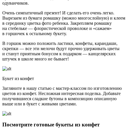
одуванчиков.
Очень симпатичный презент! И
сделать его
очень легко.
Вырезаем из бумаги ромашку (можно многослойную) и клеем
в серединку цветка фото ребенка. Закрепляем ромашку
на стебельке — флористической проволоке и «сажаем»
в горшочек к остальному букету.
В горшок можно положить ластики, конфеты, карандаши,
скрепки — все эти мелочи будут прочно удерживать цветы
и станут приятным бонусом к подарком — канцелярских
штучек в школе много не бывает!
Букет из конфет
Загляните в нашу статью с
мастер-классом по изготовлению
цветов из конфет
. Несложная интересная поделка. Добавьте
получившиеся сладкие бутоны в композицию описанную
выше или в букет с живыми цветами.
Посмотрите готовые букеты из конфет