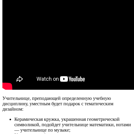
Учительнице, преподающей определенную учебную
дисциплину, уместным будет подарок с тематическим
дизайном:
Керамическая кружка, украшенная геометрической
символикой, подойдет учительнице математики, нотами
— учительнице по музыке;