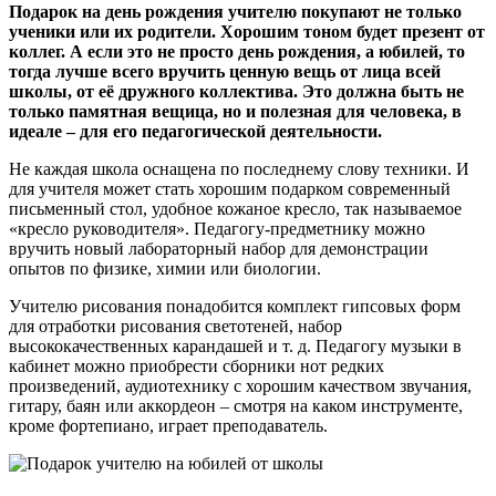
Подарок на день рождения учителю покупают не только
ученики или их родители. Хорошим тоном будет презент от
коллег. А если это не просто день рождения, а юбилей, то
тогда лучше всего вручить ценную вещь от лица всей
школы, от её дружного коллектива. Это должна быть не
только памятная вещица, но и полезная для человека, в
идеале – для его педагогической деятельности.
Не каждая школа оснащена по последнему слову техники. И
для учителя может стать хорошим подарком современный
письменный стол, удобное кожаное кресло, так называемое
«кресло руководителя». Педагогу-предметнику можно
вручить новый лабораторный набор для демонстрации
опытов по физике, химии или биологии.
Учителю рисования понадобится комплект гипсовых форм
для отработки рисования светотеней, набор
высококачественных карандашей и т. д. Педагогу музыки в
кабинет можно приобрести сборники нот редких
произведений, аудиотехнику с хорошим качеством звучания,
гитару, баян или аккордеон – смотря на каком инструменте,
кроме фортепиано, играет преподаватель.