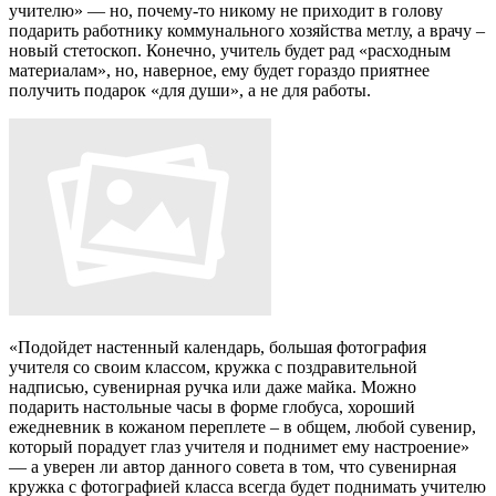
учителю»
— но, почему-то никому не приходит в голову
подарить работнику коммунального хозяйства метлу, а врачу –
новый стетоскоп. Конечно, учитель будет рад «расходным
материалам», но, наверное, ему будет гораздо приятнее
получить подарок «для души», а не для работы.
«Подойдет настенный календарь, большая фотография
учителя со своим классом, кружка с поздравительной
надписью, сувенирная ручка или даже майка. Можно
подарить настольные часы в форме глобуса, хороший
ежедневник в кожаном переплете – в общем, любой сувенир,
который порадует глаз учителя и поднимет ему настроение»
— а уверен ли автор данного совета в том, что сувенирная
кружка с фотографией класса всегда будет поднимать учителю