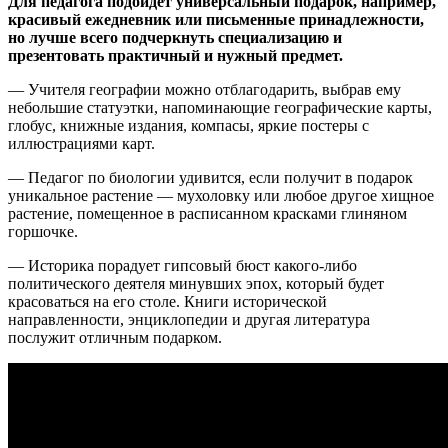
Для педагога подойдет универсальный подарок, например,
красивый ежедневник или письменные принадлежности,
но лучше всего подчеркнуть специализацию и
презентовать практичный и нужный предмет.
— Учителя географии можно отблагодарить, выбрав ему
небольшие статуэтки, напоминающие географические карты,
глобус, книжные издания, компасы, яркие постеры с
иллюстрациями карт.
— Педагог по биологии удивится, если получит в подарок
уникальное растение — мухоловку или любое другое хищное
растение, помещенное в расписанном красками глиняном
горшочке.
— Историка порадует гипсовый бюст какого-либо
политического деятеля минувших эпох, который будет
красоваться на его столе. Книги исторической
направленности, энциклопедии и другая литература
послужит отличным подарком.