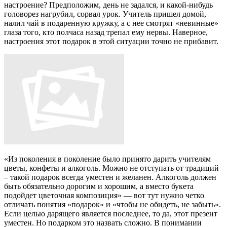
настроение? Предположим, день не задался, и какой-нибудь
головорез нагрубил, сорвал урок. Учитель пришел домой,
налил чай в подаренную кружку, а с нее смотрят «невинные»
глаза того, кто полчаса назад трепал ему нервы. Наверное,
настроения этот подарок в этой ситуации точно не прибавит.
«Из поколения в поколение было принято дарить учителям
цветы, конфеты и алкоголь. Можно не отступать от традиций
– такой подарок всегда уместен и желанен. Алкоголь должен
быть обязательно дорогим и хорошим, а вместо букета
подойдет цветочная композиция»
— вот тут нужно четко
отличать понятия «подарок» и «чтобы не обидеть, не забыть».
Если целью дарящего является последнее, то да, этот презент
уместен. Но подарком это назвать сложно. В понимании