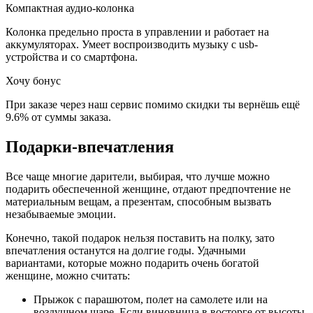
Компактная аудио-колонка
Колонка предельно проста в управлении и работает на
аккумуляторах. Умеет воспроизводить музыку с usb-
устройства и со смартфона.
Хочу бонус
При заказе через наш сервис помимо скидки ты вернёшь ещё
9.6% от суммы заказа.
Подарки-впечатления
Все чаще многие дарители, выбирая, что лучше можно
подарить обеспеченной женщине, отдают предпочтение не
материальным вещам, а презентам, способным вызвать
незабываемые эмоции.
Конечно, такой подарок нельзя поставить на полку, зато
впечатления останутся на долгие годы. Удачными
вариантами, которые можно подарить очень богатой
женщине, можно считать:
Прыжок с парашютом, полет на самолете или на
воздушном шаре
. Если виновница в восторге от высоты,