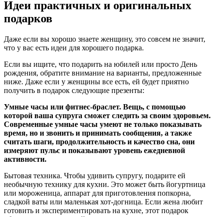
Идеи практичных и оригинальных
подарков
Даже если вы хорошо знаете женщину, это совсем не значит,
что у вас есть идеи для хорошего подарка.
Если вы ищите, что подарить на юбилей или просто День
рождения, обратите внимание на варианты, предложенные
ниже. Даже если у женщины все есть, ей будет приятно
получить в подарок следующие презенты:
Умные часы или фитнес-браслет. Вещь, с помощью
которой ваша супруга сможет следить за своим здоровьем.
Современные умные часы умеют не только показывать
время, но и звонить и принимать сообщения, а также
считать шаги, продолжительность и качество сна, они
измеряют пульс и показывают уровень ежедневной
активности.
Бытовая техника. Чтобы удивить супругу, подарите ей
необычную технику для кухни. Это может быть йогуртница
или мороженица, аппарат для приготовления попкорна,
сладкой ваты или маленькая хот-догница. Если жена любит
готовить и экспериментировать на кухне, этот подарок