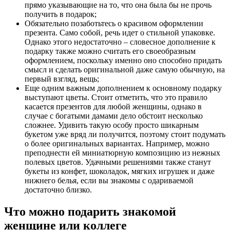
прямо указывающие на то, что она была бы не прочь
получить в подарок;
Обязательно позаботьтесь о красивом оформлении
презента
. Само собой, речь идет о стильной упаковке.
Однако этого недостаточно – словесное дополнение к
подарку также можно считать его своеобразным
оформлением, поскольку именно оно способно придать
смысл и сделать оригинальной даже самую обычную, на
первый взгляд, вещь;
Еще одним важным дополнением к основному подарку
выступают цветы
. Стоит отметить, что это правило
касается презентов для любой женщины, однако в
случае с богатыми дамами дело обстоит несколько
сложнее. Удивить такую особу просто шикарным
букетом уже вряд ли получится, поэтому стоит подумать
о более оригинальных вариантах. Например, можно
преподнести ей миниатюрную композицию из нежных
полевых цветов. Удачными решениями также станут
букеты из конфет, шоколадок, мягких игрушек и даже
нижнего белья, если вы знакомы с одариваемой
достаточно близко.
Что можно подарить знакомой
женщине или коллеге