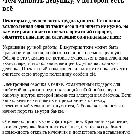
Чем удивить девушку, у которой есть
всё
Некоторых девушек очень трудно удивить. Если ваша
возлюбленная одна из таких особ и ей ничего не нужно, но
вам все равно хочется сделать приятный сюрприз,
обратите внимание на следующие оригинальные идеи:
Украшение ручной работы. Бижутерия тоже может быть
красивой и дорогой, особенно если она сделано вручную.
Обычно это украшение, которые существует в единственном
экземпляре, и его обладательницей будет ваша любимая
девушка. Прекрасный подарок, если вы хотите показать, что
считаете свою вторую половинку особенной.
Электронная бабочка в банке. Романтичный подарок для
любимой девушки, представляющий собой небольшую
баночку, внутри которой находится электронная бабочка. Если
вы включите светильник и прикоснетесь к стеклу,
электронный механизм запустится, бабочка встрепенется и
начнет порхать внутри банки.
Открывающийся кулон с фотографией. Красивое украшение,
которое девушка будет носить на шее, и у нее всегда будет
возможность открыть кулончик и посмотреть на вставленную