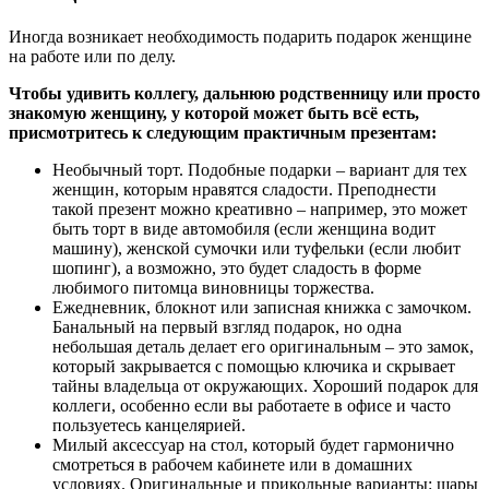
Иногда возникает необходимость подарить подарок женщине
на работе или по делу.
Чтобы удивить коллегу, дальнюю родственницу или просто
знакомую женщину, у которой может быть всё есть,
присмотритесь к следующим практичным презентам:
Необычный торт.
Подобные подарки – вариант для тех
женщин, которым нравятся сладости. Преподнести
такой презент можно креативно – например, это может
быть торт в виде автомобиля (если женщина водит
машину), женской сумочки или туфельки (если любит
шопинг), а возможно, это будет сладость в форме
любимого питомца виновницы торжества.
Ежедневник, блокнот или записная книжка с замочком.
Банальный на первый взгляд подарок, но одна
небольшая деталь делает его оригинальным – это замок,
который закрывается с помощью ключика и скрывает
тайны владельца от окружающих. Хороший подарок для
коллеги, особенно если вы работаете в офисе и часто
пользуетесь канцелярией.
Милый аксессуар на стол
, который будет гармонично
смотреться в рабочем кабинете или в домашних
условиях. Оригинальные и прикольные варианты: шары