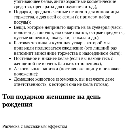
утягивающее белье, антивозрастные косметические
средства, препараты для похудения и т.д.);
Подарки, предназначенные не лично для виновницы
торжества, а для всей ее семьи (к примеру, набор
посуды);
Вещи, которые непринято дарить из-за суеверия (часы,
полотенца, тапочки, носовые платки, острые предметы,
пустые кошельки, шкатулки, зеркала и др.);
Бытовая техника и кухонная утварь, которой мы
привыкли пользоваться ежедневно (это лишний раз
напомнит виновнице торжества о надоедливом быте);
Постельное и нижнее белье (если вы находитесь с
женщиной не в очень близких отношениях);
Алкогольные напитки (поставят женщину в неловкое
положение);
Домашнее животное (возможно, вы навяжете даме
ответственность, к которой она не была готова).
Топ подарков женщине на день
рождения
Расчёска с массажным эффектом