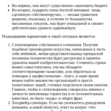
Во-первых, они могут существенно сэкономить бюджет.
Во-вторых, подарить очень богатой женщине вещь,
сделанную собственноручно, — весьма грамотное
решение, поскольку, в отличие от большинства
магазинных покупок, она будет уникальной и сможет
действительно удивить одариваемую.
Подходящими вариантами в такой ситуации являются:
Стихотворение собственного сочинения
. Получив
подобное произведение искусства, написанное в честь
себя любимой, любая представительница прекрасной
половины человечества будет растрогана и приятно
удивлена вашей изобретательностью. Сочинить строки
можно самостоятельно, ели вы обладаете
соответствующими талантами, или обратиться за
помощью к профессионалам – благо, в наше время
можно найти множество организаций и просто
талантливых людей, готовых поделиться своим опытом.
Главное, чтобы в стихотворении говорилось именно о
личности виновницы торжества и ее положительных
качествах, не было «воды» и общих фраз;
Хендмейд-сувениры
. Если вы увлекаетесь рукоделием
(неважно, в какой области), ответ на вопрос «что