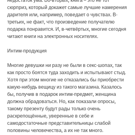
сюрприз, который докажет самые лучшие намерения
дарителя или, например, поведает о чувствах. В-
третьих, не факт, что произведение получателю
подарка понравится. И, в-четвёртых, многие сегодня
читают книги на электронных носителях.
Интим-продукция
Многие девушки ни разу не были в секс-шопах, так
как просто боятся туда заходить и испытывают стыд.
Хотя при этом многие не отказались бы приобрести
какую-нибудь вещицу из такого магазина. Казалось
бы, получив в подарок интим-предмет, женщина
должна обрадоваться. Но, как показали опросы,
такому презенту будут рады только очень
раскрепощённые, уверенные в себе и
самодостаточные представительницы слабой
половины человечества, а их не так много.