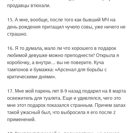
продавцы втюхали.
15. А мне, вообще, после того как бывший МЧ на
день рождения притащил чучело совы, уже ничего не
страшно.
16. Я то думала, мало ли что хорошего в подарок
любимой девушке можно преподнести? Открыла я
коробочку, а внутри… вы не поверите. Куча
тампонов и бумажка: «Арсенал для борьбы с
критическими днями».
17. Мне мой парень лет 8-9 назад подарил на 8 марта
освежитель для туалета. Еще и удивлялся, чего это
мне этот подарок показался странным. Причем запах
такой ужасный был, что выбросила я его после 2
применений.