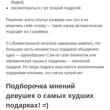
бедра);
посоветоваться с ее лучшей подругой.
Решение: взять платье размера one size и не
морочить себе голову — такой наряд автоматически
подходит на 3 размера.
P.S.Внимательный читатель наверняка заметил, что
большую часть ненавистных подарков объединяет
одно — однообразие! Сам по себе блокнотик или
керамическая чашка в сердечках — неплохой
подарок. Но когда подруги хвастаются аналогичными
подарками-клонами, это слегка напрягает.
Подборочка мнений
девушек о самых худших
подарках! =)