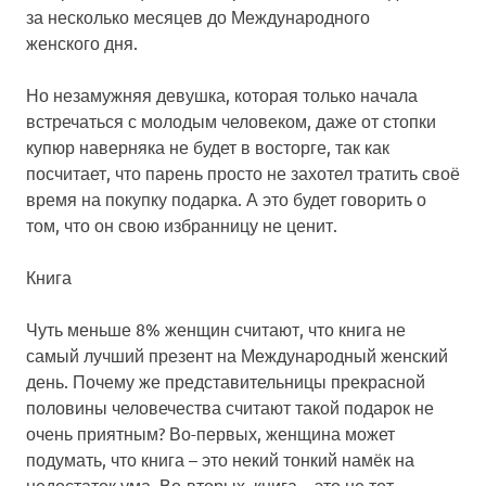
за несколько месяцев до Международного
женского дня.
Но незамужняя девушка, которая только начала
встречаться с молодым человеком, даже от стопки
купюр наверняка не будет в восторге, так как
посчитает, что парень просто не захотел тратить своё
время на покупку подарка. А это будет говорить о
том, что он свою избранницу не ценит.
Книга
Чуть меньше 8% женщин считают, что книга не
самый лучший презент на Международный женский
день. Почему же представительницы прекрасной
половины человечества считают такой подарок не
очень приятным? Во-первых, женщина может
подумать, что книга – это некий тонкий намёк на
недостаток ума. Во-вторых, книга – это не тот