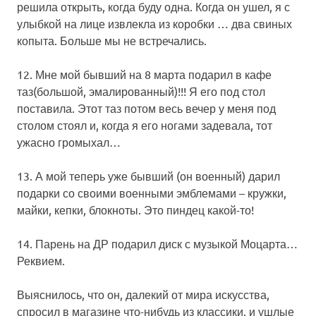
решила открыть, когда буду одна. Когда он ушел, я с
улыбкой на лице извлекла
из
коробки … два свиных
копыта. Больше мы не встречались.
12. Мне мой бывший на 8 марта подарил в кафе
таз(большой, эмалированный)!!! Я его под стол
поставила. Этот таз потом весь вечер у меня под
столом стоял и, когда я его ногами задевала, тот
ужасно громыхал…
13. А мой теперь уже бывший (он военный) дарил
подарки со своими военными эмблемами – кружки,
майки, кепки, блокноты. Это пиндец какой-то!
14. Парень на ДР подарил диск с музыкой Моцарта…
Реквием.
Выяснилось, что он, далекий от мира искусства,
спросил в магазине что-нибудь
из
классики, и ушлые