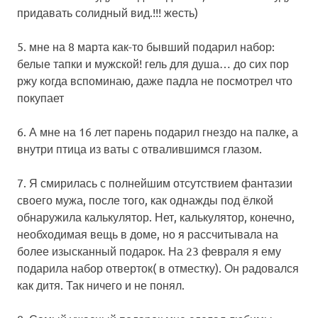
придавать солидный вид.!!! жесть)
5. мне на 8 марта как-то бывший подарил набор:
белые тапки и мужской! гель для душа… до сих пор
ржу когда вспоминаю, даже падла не посмотрел что
покупает
6. А мне на 16 лет парень подарил гнездо на палке, а
внутри птица
из
ваты с отвалившимся глазом.
7. Я смирилась с полнейшим отсутствием фантазии
своего мужа, после того, как однажды под ёлкой
обнаружила калькулятор. Нет, калькулятор, конечно,
необходимая вещь в доме, но я рассчитывала на
более изысканный подарок. На 23 февраля я ему
подарила набор отверток( в отместку). Он радовался
как дитя. Так ничего и не понял.