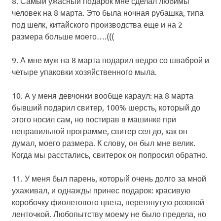
8. Самый ужасный подарок мне сделал любимы
человек на 8 марта. Это была ночная рубашка, типа
под шелк, китайского производства еще и на 2
размера больше моего….(((
9. А мне муж на 8 марта подарил ведро со шваброй и
четыре упаковки хозяйственного мыла.
10. А у меня девчонки вообще караул: на 8 марта
бывший подарил свитер, 100% шерсть, который до
этого носил сам, но постирав в машинке при
неправильной программе, свитер сел до, как он
думал, моего размера. К слову, он был мне велик.
Когда мы расстались, свитерок он попросил обратно.
11. У меня был парень, который очень долго за мной
ухаживал, и однажды принес подарок: красивую
коробочку фиолетового цвета, перетянутую розовой
ленточкой. Любопытству моему не было предела, но