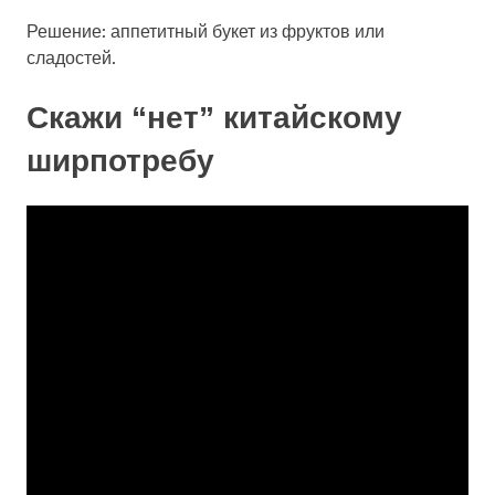
Решение: аппетитный букет из фруктов или
сладостей.
Скажи “нет” китайскому
ширпотребу