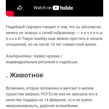
Подобный сюрприз говорит о том, что ты абсолютно
ничего не знаешь о своей избраннице — н и ч е в о ш
е н ь к и! Такую ошибку еще можно простить в начале
отношений, но не после 10 лет совместной жизни.
Альтернатива: термос-кружка с
индивидуальным рисунком и надписью.
. Животное
Возможно, вторая половинка и мечтает о милом
пушистом зверьке, НО! Если она не заказала его в
качестве подарка на 14 февраля, то и не нужно
импровизировать, дорогие волшебники.