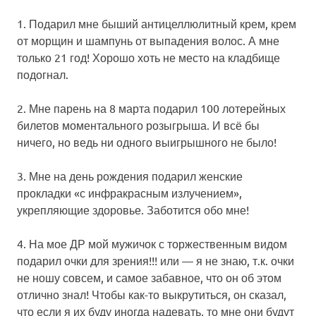
1. Подарил мне быший антицеллюлитный крем, крем
от морщин и шампунь от выпадения волос. А мне
только 21 год! Хорошо хоть не место на кладбище
подогнал.
2. Мне парень на 8 марта подарил 100 лотерейных
билетов моментального розыгрыша. И всё бы
ничего, но ведь ни одного выигрышного не было!
3. Мне на день рождения подарил женские
прокладки «с инфракрасным излучением»,
укрепляющие здоровье. Заботится обо мне!
4. На мое ДР мой мужичок с торжественным видом
подарил очки для зрения!!! или — я не знаю, т.к. очки
не ношу совсем, и самое забавное, что он об этом
отлично знал! Чтобы как-то выкрутиться, он сказал,
что если я их буду иногда надевать, то мне они будут