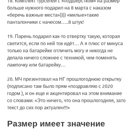
18. Комплект турселей с «подшерстком» на размер
больше нужного подарил на 8 марта с наказом
«беречь важные места»)))) «милые»такие
панталончики с начесом…..8 штук!
19. Парень подарил как-то отвертку такую, которая
светится, если по ней ток идёт… А я плюс от минуса
только на батарейке отличить могу и никогда не
делала ничего сложнее с техникой, чем поменять
лампочку или батарейку…
20. МЧ презентовал на НГ прошлогоднюю открытку
(подписано там было прям «поздравляю с 2020
годом ), и он еще и акцентировал на этом внимание
со словами: «Это ничего, что она прошлогодняя, зато
текст до сих пор актуален!!!»
Размер имеет значение