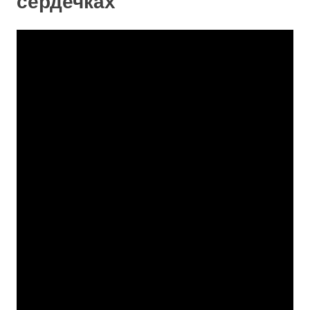
сердечках