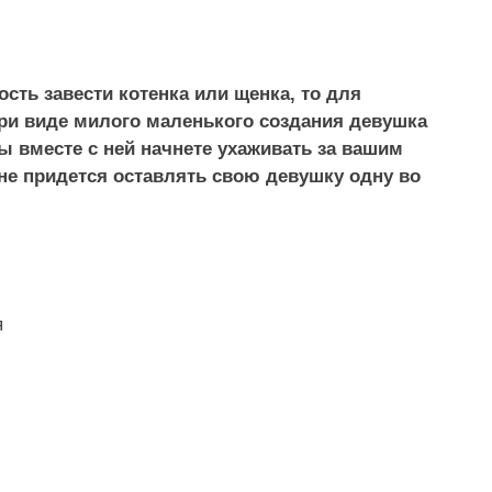
ть завести котенка или щенка, то для
ри виде милого маленького создания девушка
ы вместе с ней начнете ухаживать за вашим
не придется оставлять свою девушку одну во
я