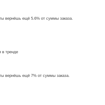
 ты вернёшь ещё 5.6% от суммы заказа.
я в тренде
 ты вернёшь ещё 7% от суммы заказа.