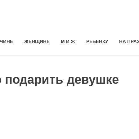
ЧИНЕ
ЖЕНЩИНЕ
М И Ж
РЕБЕНКУ
НА ПРА
о подарить девушке