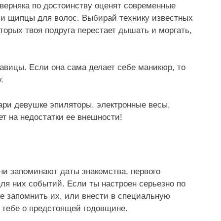
ерняка по достоинству оценят современные
ли щипцы для волос. Выбирай технику известных
торых твоя подруга перестает дышать и моргать,
савицы. Если она сама делает себе маникюр, то
.
дари девушке эпиляторы, электронные весы,
ет на недостатки ее внешности!
ни запоминают даты знакомства, первого
для них событий. Если ты настроен серьезно по
е запомнить их, или внести в специальную
ь тебе о предстоящей годовщине.