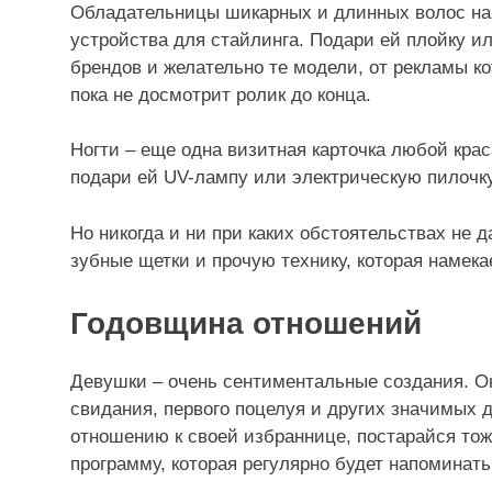
Обладательницы шикарных и длинных волос нав
устройства для стайлинга. Подари ей плойку и
брендов и желательно те модели, от рекламы ко
пока не досмотрит ролик до конца.
Ногти – еще одна визитная карточка любой кра
подари ей UV-лампу или электрическую пилочку
Но никогда и ни при каких обстоятельствах не 
зубные щетки и прочую технику, которая намека
Годовщина отношений
Девушки – очень сентиментальные создания. О
свидания, первого поцелуя и других значимых 
отношению к своей избраннице, постарайся тож
программу, которая регулярно будет напоминат