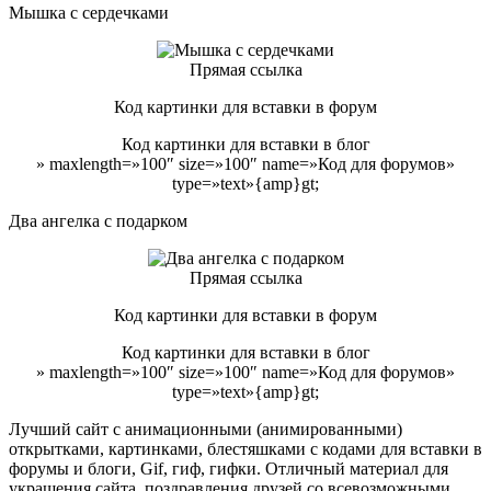
Мышка с сердечками
Прямая ссылка
Код картинки для вставки в форум
Код картинки для вставки в блог
» maxlength=»100″ size=»100″ name=»Код для форумов»
type=»text»{amp}gt;
Два ангелка с подарком
Прямая ссылка
Код картинки для вставки в форум
Код картинки для вставки в блог
» maxlength=»100″ size=»100″ name=»Код для форумов»
type=»text»{amp}gt;
Лучший сайт с анимационными (анимированными)
открытками, картинками, блестяшками с кодами для вставки в
форумы и блоги, Gif, гиф, гифки. Отличный материал для
украшения сайта, поздравления друзей со всевозможными