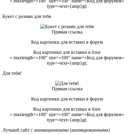
» maxlength=»100″ size=»100″ name=»Код для форумов»
type=»text»{amp}gt;
Букет с розами для тебя
Прямая ссылка
Код картинки для вставки в форум
Код картинки для вставки в блог
» maxlength=»100″ size=»100″ name=»Код для форумов»
type=»text»{amp}gt;
Для тебя!
Прямая ссылка
Код картинки для вставки в форум
Код картинки для вставки в блог
» maxlength=»100″ size=»100″ name=»Код для форумов»
type=»text»{amp}gt;
Лучший сайт с анимационными (анимированными)