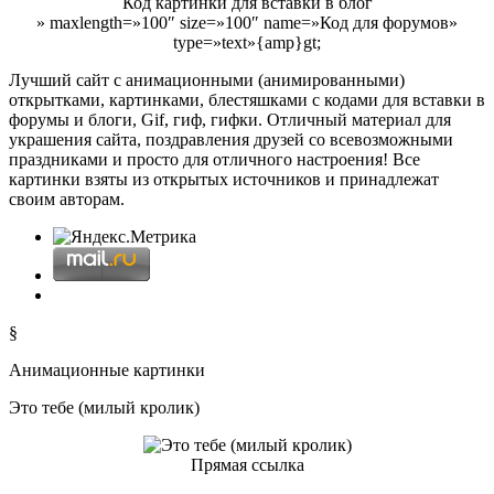
Код картинки для вставки в блог
» maxlength=»100″ size=»100″ name=»Код для форумов»
type=»text»{amp}gt;
Лучший сайт с анимационными (анимированными)
открытками, картинками, блестяшками с кодами для вставки в
форумы и блоги, Gif, гиф, гифки. Отличный материал для
украшения сайта, поздравления друзей со всевозможными
праздниками и просто для отличного настроения! Все
картинки взяты из открытых источников и принадлежат
своим авторам.
§
Анимационные картинки
Это тебе (милый кролик)
Прямая ссылка