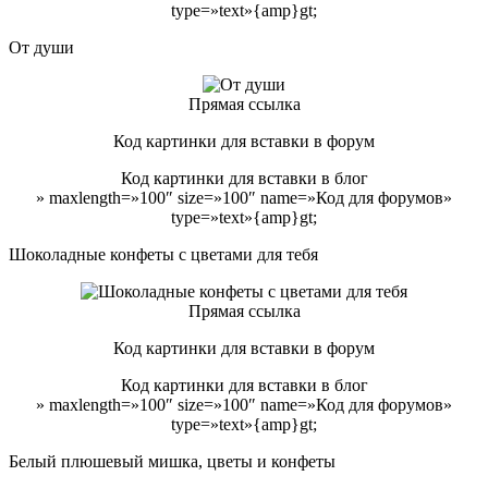
type=»text»{amp}gt;
От души
Прямая ссылка
Код картинки для вставки в форум
Код картинки для вставки в блог
» maxlength=»100″ size=»100″ name=»Код для форумов»
type=»text»{amp}gt;
Шоколадные конфеты с цветами для тебя
Прямая ссылка
Код картинки для вставки в форум
Код картинки для вставки в блог
» maxlength=»100″ size=»100″ name=»Код для форумов»
type=»text»{amp}gt;
Белый плюшевый мишка, цветы и конфеты