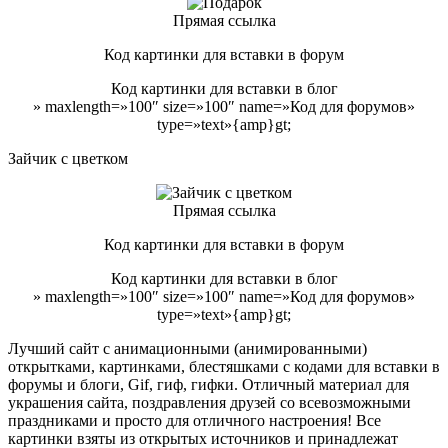
Прямая ссылка
Код картинки для вставки в форум
Код картинки для вставки в блог
» maxlength=»100″ size=»100″ name=»Код для форумов»
type=»text»{amp}gt;
Зайчик с цветком
Прямая ссылка
Код картинки для вставки в форум
Код картинки для вставки в блог
» maxlength=»100″ size=»100″ name=»Код для форумов»
type=»text»{amp}gt;
Лучший сайт с анимационными (анимированными)
открытками, картинками, блестяшками с кодами для вставки в
форумы и блоги, Gif, гиф, гифки. Отличный материал для
украшения сайта, поздравления друзей со всевозможными
праздниками и просто для отличного настроения! Все
картинки взяты из открытых источников и принадлежат