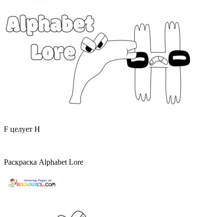
F целует H
Раскраска Alphabet Lore