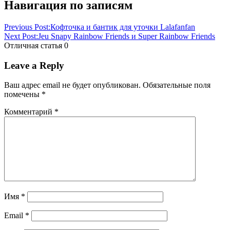
Навигация по записям
Previous Post:
Кофточка и бантик для уточки Lalafanfan
Next Post:
Jeu Snapy Rainbow Friends и Super Rainbow Friends
Отличная статья
0
Leave a Reply
Ваш адрес email не будет опубликован.
Обязательные поля
помечены
*
Комментарий
*
Имя
*
Email
*