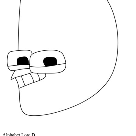
Alphabet Lore D