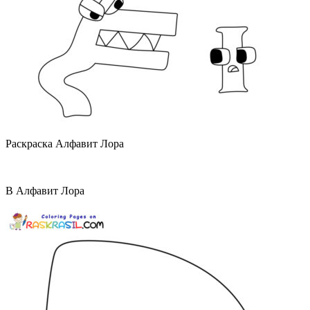
Раскраска Алфавит Лора
B Алфавит Лора