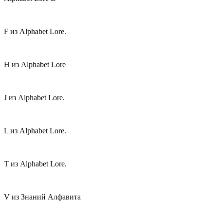
F из Alphabet Lore.
H из Alphabet Lore
J из Alphabet Lore.
L из Alphabet Lore.
T из Alphabet Lore.
V из Знаний Алфавита