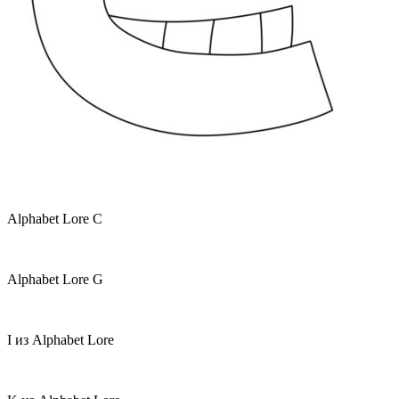
Alphabet Lore C
Alphabet Lore G
I из Alphabet Lore