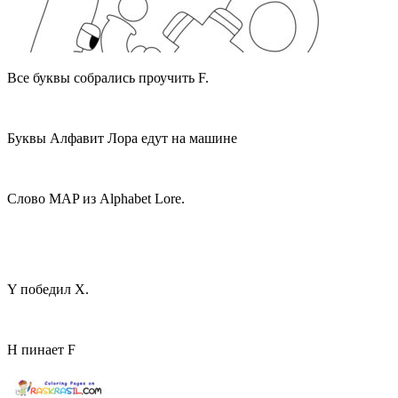
Все буквы собрались проучить F.
Буквы Алфавит Лора едут на машине
Слово MAP из Alphabet Lore.
Y победил X.
H пинает F