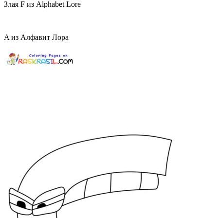
Злая F из Alphabet Lore
A из Алфавит Лора