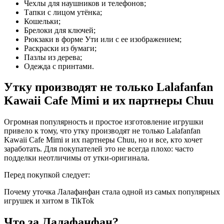
Чехлы для наушников и телефонов;
Тапки с лицом утёнка;
Кошельки;
Брелоки для ключей;
Рюкзаки в форме Ути или с ее изображением;
Раскраски из бумаги;
Пазлы из дерева;
Одежда с принтами.
Утку производят не только Lalafanfan
Kawaii Cafe Mimi и их партнеры Chuu
Огромная популярность и простое изготовление игрушки
привело к тому, что утку производят не только Lalafanfan
Kawaii Cafe Mimi и их партнеры Chuu, но и все, кто хочет
заработать. Для покупателей это не всегда плохо: часто
подделки неотличимы от утки-оригинала.
Перед покупкой следует:
Почему уточка Лалафанфан стала одной из самых популярных
игрушек и хитом в TikTok
Что за Лалафанфан?