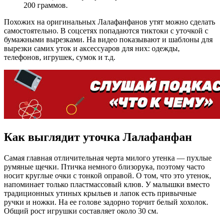
200 граммов.
Похожих на оригинальных Лалафанфанов утят можно сделать
самостоятельно. В соцсетях попадаются тиктоки с уточкой с
бумажными вырезками. На видео показывают и шаблоны для
вырезки самих уток и аксессуаров для них: одежды,
телефонов, игрушек, сумок и т.д.
Как выглядит уточка Лалафанфан
Самая главная отличительная черта милого утенка — пухлые
румяные щечки. Птичка немного близорука, поэтому часто
носит круглые очки с тонкой оправой. О том, что это утенок,
напоминает только пластмассовый клюв. У малышки вместо
традиционных утиных крыльев и лапок есть привычные
ручки и ножки. На ее голове задорно торчит белый хохолок.
Общий рост игрушки составляет около 30 см.