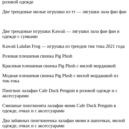
розовой одежде
Две трендовые милые игрушки из тт — лягушки лала фан фан
Две трендовые игрушки Kawaii — лягушки лала фан фан в
одежде с сумками
Kawaii Lalafan Frog — игрушка из трендов тик тока 2021 года
Розовая плюшевая свинка Pig Plush
Красивая плюшевая свинка Pig Plush с милой мордашкой
Модная плюшевая свинка Pig Plush с милой мордашкой из
тик-тока
Пингвин лалафан Cafe Duck Penguin в розовой одежде и с
аксессуарами
Смешные пингвинята лалафан мими Cafe Duck Penguin в
одежде, очках и с аксессуарами
Два забавных пингвиненка лалафан мими в шапочках, милой
одежде, очках и с аксессуарами