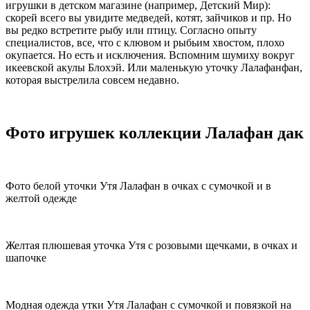
игрушки в детском магазине (например, Детский Мир):
скорей всего вы увидите медведей, котят, зайчиков и пр. Но
вы редко встретите рыбу или птицу. Согласно опыту
специалистов, все, что с клювом и рыбьим хвостом, плохо
окупается. Но есть и исключения. Вспомним шумиху вокруг
икеевской акулы Блохэй. Или маленькую уточку Лалафанфан,
которая выстрелила совсем недавно.
Фото игрушек коллекции Лалафан дак
Фото белой уточки Утя Лалафан в очках с сумочкой и в
желтой одежде
Желтая плюшевая уточка Утя с розовыми щечками, в очках и
шапочке
Модная одежда утки Утя Лалафан с сумочкой и повязкой на