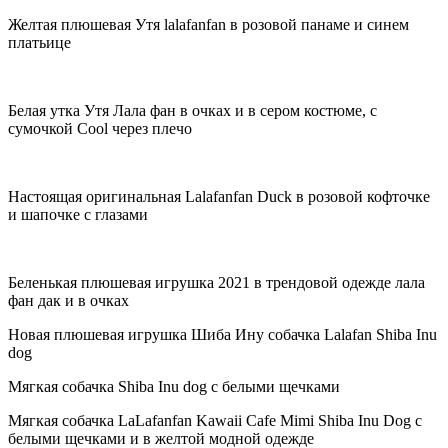
Желтая плюшевая Утя lalafanfan в розовой панаме и синем
платьице
Белая утка Утя Лала фан в очках и в сером костюме, с
сумочкой Cool через плечо
Настоящая оригинальная Lalafanfan Duck в розовой кофточке
и шапочке с глазами
Беленькая плюшевая игрушка 2021 в трендовой одежде лала
фан дак и в очках
Новая плюшевая игрушка Шиба Ину собачка Lalafan Shiba Inu
dog
Мягкая собачка Shiba Inu dog с белыми щечками
Мягкая собачка LaLafanfan Kawaii Cafe Mimi Shiba Inu Dog с
белыми щечками и в желтой модной одежде