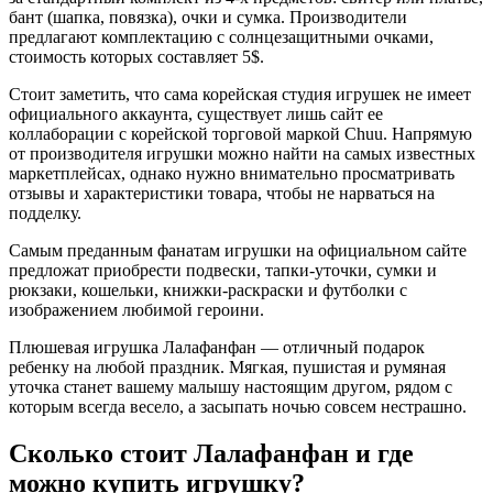
бант (шапка, повязка), очки и сумка. Производители
предлагают комплектацию с солнцезащитными очками,
стоимость которых составляет 5$.
Стоит заметить, что сама корейская студия игрушек не имеет
официального аккаунта, существует лишь сайт ее
коллаборации с корейской торговой маркой Chuu. Напрямую
от производителя игрушки можно найти на самых известных
маркетплейсах, однако нужно внимательно просматривать
отзывы и характеристики товара, чтобы не нарваться на
подделку.
Самым преданным фанатам игрушки на официальном сайте
предложат приобрести подвески, тапки-уточки, сумки и
рюкзаки, кошельки, книжки-раскраски и футболки с
изображением любимой героини.
Плюшевая игрушка Лалафанфан — отличный подарок
ребенку на любой праздник. Мягкая, пушистая и румяная
уточка станет вашему малышу настоящим другом, рядом с
которым всегда весело, а засыпать ночью совсем нестрашно.
Сколько стоит Лалафанфан и где
можно купить игрушку?