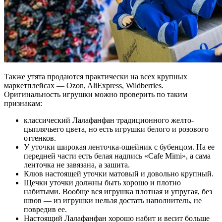
Также утята продаются практически на всех крупных
маркетплейсах — Ozon, AliExpress, Wildberries.
Оригинальность игрушки можно проверить по таким
признакам:
классический Лалафанфан традиционного желто-
цыплячьего цвета, но есть игрушки белого и розового
оттенков.
У уточки широкая ленточка-ошейник с бубенцом. На ее
передней части есть белая надпись «Cafe Mimi», а сама
ленточка не завязана, а зашита.
Клюв настоящей уточки матовый и довольно крупный.
Щечки уточки должны быть хорошо и плотно
набитыми. Вообще вся игрушка плотная и упругая, без
швов — из игрушки нельзя достать наполнитель, не
повредив ее.
Настоящий Лалафанфан хорошо набит и весит больше