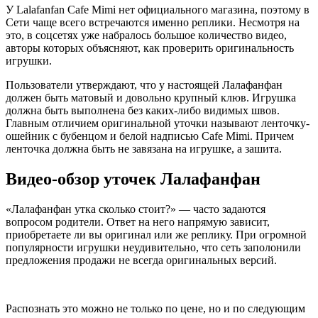
У Lalafanfan Cafe Mimi нет официального магазина, поэтому в
Сети чаще всего встречаются именно реплики. Несмотря на
это, в соцсетях уже набралось большое количество видео,
авторы которых объясняют, как проверить оригинальность
игрушки.
Пользователи утверждают, что у настоящей Лалафанфан
должен быть матовый и довольно крупный клюв. Игрушка
должна быть выполнена без каких-либо видимых швов.
Главным отличием оригинальной уточки называют ленточку-
ошейник с бубенцом и белой надписью Cafe Mimi. Причем
ленточка должна быть не завязана на игрушке, а зашита.
Видео-обзор уточек Лалафанфан
«Лалафанфан утка сколько стоит?» — часто задаются
вопросом родители. Ответ на него напрямую зависит,
приобретаете ли вы оригинал или же реплику. При огромной
популярности игрушки неудивительно, что сеть заполонили
предложения продажи не всегда оригинальных версий.
Распознать это можно не только по цене, но и по следующим