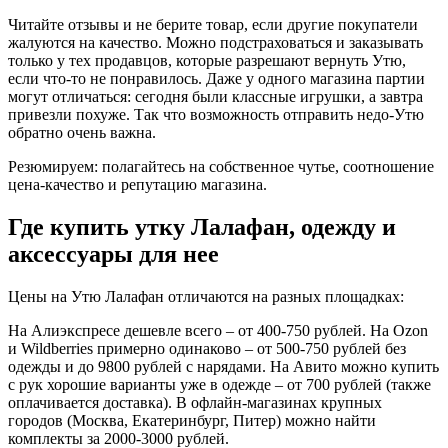
Читайте отзывы и не берите товар, если другие покупатели
жалуются на качество. Можно подстраховаться и заказывать
только у тех продавцов, которые разрешают вернуть Утю,
если что-то не понравилось. Даже у одного магазина партии
могут отличаться: сегодня были классные игрушки, а завтра
привезли похуже. Так что возможность отправить недо-Утю
обратно очень важна.
Резюмируем: полагайтесь на собственное чутье, соотношение
цена-качество и репутацию магазина.
Где купить утку Лалафан, одежду и
аксессуары для нее
Цены на Утю Лалафан отличаются на разных площадках:
На Алиэкспресе дешевле всего – от 400-750 рублей. На Ozon
и Wildberries примерно одинаково – от 500-750 рублей без
одежды и до 9800 рублей с нарядами. На Авито можно купить
с рук хорошие варианты уже в одежде – от 700 рублей (также
оплачивается доставка). В офлайн-магазинах крупных
городов (Москва, Екатеринбург, Питер) можно найти
комплекты за 2000-3000 рублей.