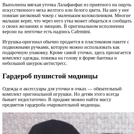
Выполнена мягкая уточка Лалафанфан из приятного на ощупь
искусственного меха желтого или белого цвета. На шее у нее
повязан шелковый чокер с маленьким колокольчиком. Многие
малыши верят, что через него утка может общаться и сообщать
о своих желаниях и эмоциях. В оригинальном исполнении
версии на ленточке есть надпись Cafemimi.
Игрушка-оригинал обычно продается в пластиковом пакете с
подвижными ручками, которую можно использовать как
подарочную упаковку. Кроме самой уточки, здесь прилагается
комплект одежды, повязка на голову в форме бантика и
небольшой шнурок-антистресс.
Гардероб пушистой модницы
Одежда и аксессуары для уточки в очках — обязательный
комплект оригинальной игрушки. Но детям этого всегда
бывает недостаточно. В продаже можно найти массу
предметов гардероба очаровательной модницы.