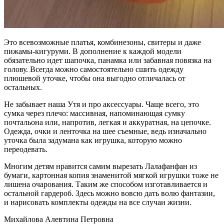
Это всевозможные платья, комбинезоны, свитеры и даже
пижамы-кигуруми. В дополнение к каждой модели
обязательно идет шапочка, панамка или забавная повязка на
голову. Всегда можно самостоятельно сшить одежду
плюшевой уточке, чтобы она выгодно отличалась от
остальных.
Не забывает наша Утя и про аксессуары. Чаще всего, это
сумка через плечо: массивная, напоминающая сумку
почтальона или, напротив, легкая и аккуратная, на цепочке.
Одежда, очки и ленточка на шее съемные, ведь изначально
уточка была задумана как игрушка, которую можно
переодевать.
Многим детям нравится самим вырезать Лалафанфан из
бумаги, картонная копия знаменитой мягкой игрушки тоже не
лишена очарования. Таким же способом изготавливается и
остальной гардероб. Здесь можно вовсю дать волю фантазии,
и нарисовать комплекты одежды на все случаи жизни.
Михайлова Алевтина Петровна