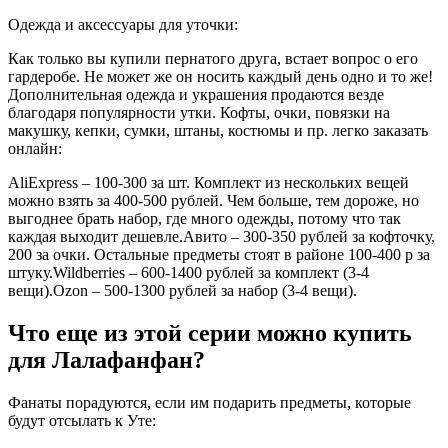
Одежда и аксессуары для уточки:
Как только вы купили пернатого друга, встает вопрос о его
гардеробе. Не может же он носить каждый день одно и то же!
Дополнительная одежда и украшения продаются везде
благодаря популярности утки. Кофты, очки, повязки на
макушку, кепки, сумки, штаны, костюмы и пр. легко заказать
онлайн:
AliExpress – 100-300 за шт. Комплект из нескольких вещей
можно взять за 400-500 рублей. Чем больше, тем дороже, но
выгоднее брать набор, где много одежды, потому что так
каждая выходит дешевле.Авито – 300-350 рублей за кофточку,
200 за очки. Остальные предметы стоят в районе 100-400 р за
штуку.Wildberries – 600-1400 рублей за комплект (3-4
вещи).Ozon – 500-1300 рублей за набор (3-4 вещи).
Что еще из этой серии можно купить
для Лалафанфан?
Фанаты порадуются, если им подарить предметы, которые
будут отсылать к Уте: