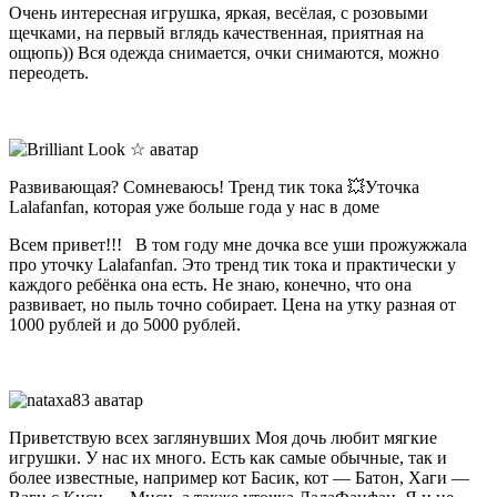
Очень интересная игрушка, яркая, весёлая, с розовыми
щечками, на первый вглядь качественная, приятная на
ощюпь)) Вся одежда снимается, очки снимаются, можно
переодеть.
Развивающая? Сомневаюсь! Тренд тик тока 💥Уточка
Lalafanfan, которая уже больше года у нас в доме
Всем привет!!! В том году мне дочка все уши прожужжала
про уточку Lalafanfan. Это тренд тик тока и практически у
каждого ребёнка она есть. Не знаю, конечно, что она
развивает, но пыль точно собирает. Цена на утку разная от
1000 рублей и до 5000 рублей.
Приветствую всех заглянувших Моя дочь любит мягкие
игрушки. У нас их много. Есть как самые обычные, так и
более известные, например кот Басик, кот — Батон, Хаги —