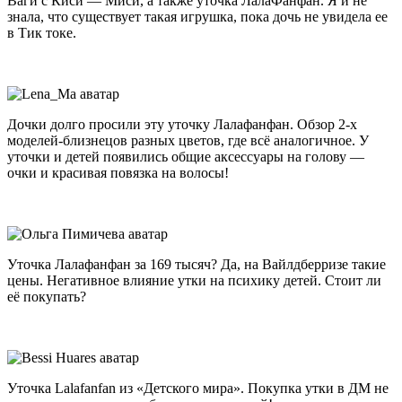
Ваги с Киси — Миси, а также уточка ЛалаФанфан. Я и не
знала, что существует такая игрушка, пока дочь не увидела ее
в Тик токе.
Дочки долго просили эту уточку Лалафанфан. Обзор 2-х
моделей-близнецов разных цветов, где всё аналогичное. У
уточки и детей появились общие аксессуары на голову —
очки и красивая повязка на волосы!
Уточка Лалафанфан за 169 тысяч? Да, на Вайлдберризе такие
цены. Негативное влияние утки на психику детей. Стоит ли
её покупать?
Уточка Lalafanfan из «Детского мира». Покупка утки в ДМ не