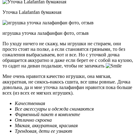
Уточка Lalafanfan бумажная
игрушка уточка лалафанфан фото, отзыв
По уходу ничего не скажу, мы игрушки не стираем, они
просто стоят на полке, а если становятся грязными, то без
сожаления выбрасываем, вот и все. Но с уточкой дочка
обращается аккуратно и даже если берет ее с собой на кухню,
то садит на диван подальше, чтобы не запачкать
Мне очень нравится качество игрушки, она мягкая,
аккуратная, не сикось-накось сшита, все швы ровные. Дочка
довольна, да и мне уточка лалафанфан нравится пока больше
всех (из всех ее мягких игрушек).
Качественная
Все аксессуары и одежда снимаются
Фирменный пакет в комплекте
Отлично скроена
Мягкая, аккуратная, красивая
Трендовая, дети ее узнают