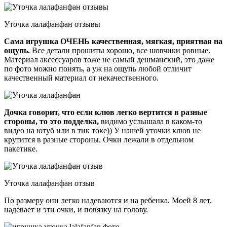
Уточка лалафанфан отзывы
Сама игрушка ОЧЕНЬ качественная, мягкая, приятная на
ощупь.
Все детали прошиты хорошо, все шовчики ровные.
Материал аксессуаров тоже не самый дешманский, это даже
по фото можно понять, а уж на ощупь любой отличит
качественный материал от некачественного.
Дочка говорит, что если клюв легко вертится в разные
стороны, то это подделка,
видимо услышала в каком-то
видео на ютуб или в тик токе)) У нашей уточки клюв не
крутится в разные стороны. Очки лежали в отдельном
пакетике.
Уточка лалафанфан отзыв
По размеру они легко надеваются и на ребенка. Моей 8 лет,
надевает и эти очки, и повязку на голову.