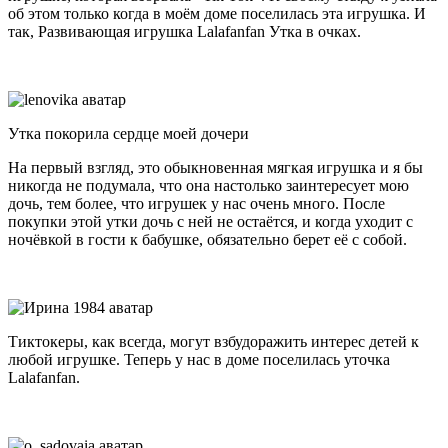
об этом только когда в моём доме поселилась эта игрушка. И
так, Развивающая игрушка Lalafanfan Утка в очках.
Утка покорила сердце моей дочери
На первый взгляд, это обыкновенная мягкая игрушка и я бы
никогда не подумала, что она настолько заинтересует мою
дочь, тем более, что игрушек у нас очень много. После
покупки этой утки дочь с ней не остаётся, и когда уходит с
ночёвкой в гости к бабушке, обязательно берет её с собой.
Тиктокеры, как всегда, могут взбудоражить интерес детей к
любой игрушке. Теперь у нас в доме поселилась уточка
Lalafanfan.