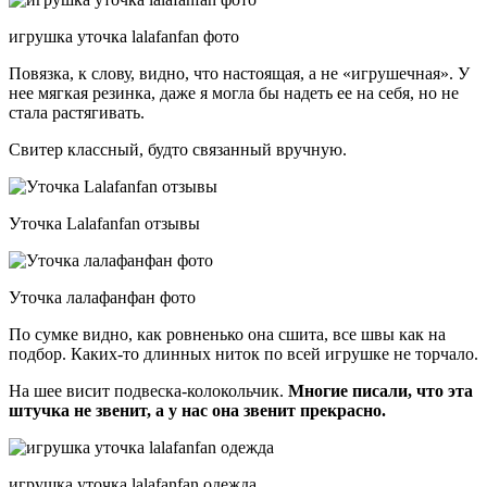
игрушка уточка lalafanfan фото
Повязка, к слову, видно, что настоящая, а не «игрушечная». У
нее мягкая резинка, даже я могла бы надеть ее на себя, но не
стала растягивать.
Свитер классный, будто связанный вручную.
Уточка Lalafanfan отзывы
Уточка лалафанфан фото
По сумке видно, как ровненько она сшита, все швы как на
подбор. Каких-то длинных ниток по всей игрушке не торчало.
На шее висит подвеска-колокольчик.
Многие писали, что эта
штучка не звенит, а у нас она звенит прекрасно.
игрушка уточка lalafanfan одежда