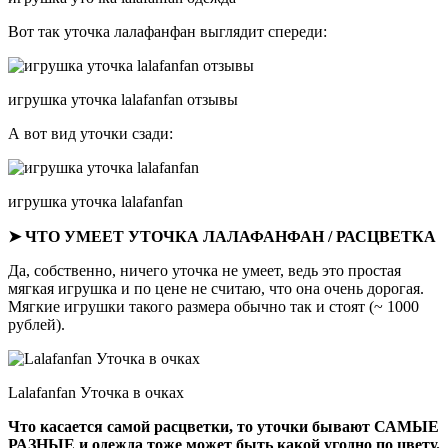
Вот так уточка лалафанфан выглядит спереди:
игрушка уточка lalafanfan отзывы
А вот вид уточки сзади:
игрушка уточка lalafanfan
➤ ЧТО УМЕЕТ УТОЧКА ЛАЛАФАНФАН / РАСЦВЕТКА
Да, собственно, ничего уточка не умеет, ведь это простая
мягкая игрушка и по цене не считаю, что она очень дорогая.
Мягкие игрушки такого размера обычно так и стоят (~ 1000
рублей).
Lalafanfan Уточка в очках
Что касается самой расцветки, то уточки бывают САМЫЕ
РАЗНЫЕ и одежда тоже может быть какой угодно по цвету.