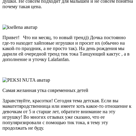
душки. Не совсем подходит для малышей и не совсем понятна
почему такая цена.
Привет! Что ни месяц, то новый тренд)) Дочка постоянно
где-то находит хайповые игрушки и просит их (обычно на
какой-то праздник, а не просто так). На день рождения мы
дарили ей очередной тренд тик тока Танцующий кактус , а в
дополнение и уточку Lalafanfan.
Самая желанная утка современных детей
Здравствуйте, красотки! Сегодня тема детская. Если вы
маматетяродственница или имеете хоть какое-то отношение к
девочкам от 5 и старше лет, обратите внимание на эту
игрушку! Во многих отзывах уже сказано, что ее
популяризировали с помощью тик тока, я тему эту
продолжать не буду.