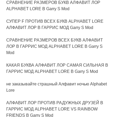
СРАВНЕНИЕ РАЗМЕРОВ БУКВ АЛФАВИТ ЛОР
ALPHABET LORE В Garry S Mod
СУПЕР F ПРОТИВ ВСЕХ БУКВ ALPHABET LORE
АЛФАВИТ ЛОР В ГАРРИС МОД Garry S Mod
СРАВНЕНИЕ РАЗМЕРОВ ВСЕХ БУКВ АЛФАВИТ
ЛОР В ГАРРИС МОД ALPHABET LORE В Garry S
Mod
КАКАЯ БУКВА АЛФАВИТ ЛОР САМАЯ СИЛЬНАЯ В
ГАРРИС МОД ALPHABET LORE В Garry S Mod
не заказывайте страшный Алфавит ночью Alphabet
Lore
АЛФАВИТ ЛОР ПРОТИВ РАДУЖНЫХ ДРУЗЕЙ В
ГАРРИС МОД ALPHABET LORE VS RAINBOW
FRIENDS В Garry S Mod