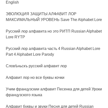
English
ЭВОЛЮЦИЯ ЗАЩИТЫ АЛФАВИТ ЛОР
МАКСИМАЛЬНЫЙ УРОВЕНЬ Save The Alphabet Lore
Русский лор алфавита но это РИТП Russian Alphabet
Lore RYTP
Русский лор алфавита часть 4 Russian Alphabet Lore
Part 4 Alphabet Lore Parody
Словѣньскъ русский алфавит лор
Алфавит лор но все буквы кочки
Учим французскии алфавит Песенка для детей Уроки
французского языка
Алфавит буквы и звуки Песня для детей Russian