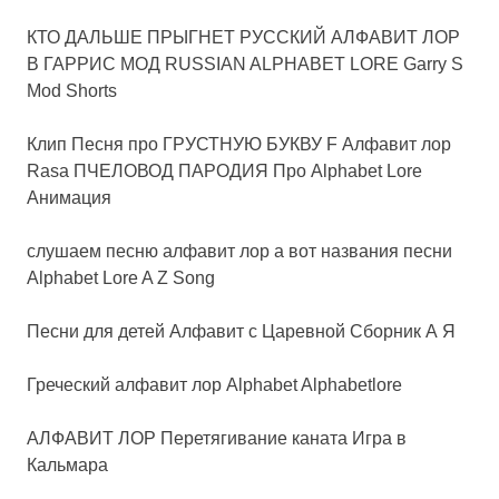
КТО ДАЛЬШЕ ПРЫГНЕТ РУССКИЙ АЛФАВИТ ЛОР
В ГАРРИС МОД RUSSIAN ALPHABET LORE Garry S
Mod Shorts
Клип Песня про ГРУСТНУЮ БУКВУ F Алфавит лор
Rasa ПЧЕЛОВОД ПАРОДИЯ Про Alphabet Lore
Анимация
слушаем песню алфавит лор а вот названия песни
Alphabet Lore A Z Song
Песни для детей Алфавит с Царевной Сборник А Я
Греческий алфавит лор Alphabet Alphabetlore
АЛФАВИТ ЛОР Перетягивание каната Игра в
Кальмара