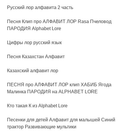
Русский лор алфавита 2 часть
Песня Клип про АЛФАВИТ ЛОР Rasa Пчеловод
ПАРОДИЯ Alphabet Lore
Цифры лор русский язык
Песня Казахстан Алфавит
Казахский алфавит лор
ПЕСНЯ про АЛФАВИТ ЛОР клип ХАБИБ Ягода
Малинка ПАРОДИЯ на ALPHABET LORE
Кто такая К из Alphabet Lore
Песенки для детей Алфавит для малышей Синий
трактор Развивающие мультики