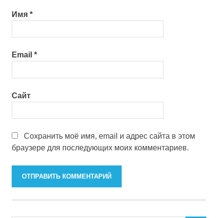
Имя
*
Email
*
Сайт
Сохранить моё имя, email и адрес сайта в этом
браузере для последующих моих комментариев.