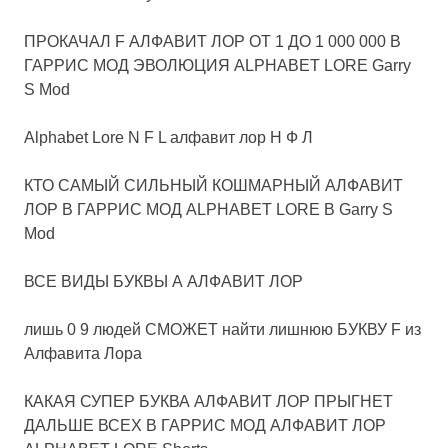
ПРОКАЧАЛ F АЛФАВИТ ЛОР ОТ 1 ДО 1 000 000 В
ГАРРИС МОД ЭВОЛЮЦИЯ ALPHABET LORE Garry
S Mod
Alphabet Lore N F L алфавит лор Н Ф Л
КТО САМЫЙ СИЛЬНЫЙ КОШМАРНЫЙ АЛФАВИТ
ЛОР В ГАРРИС МОД ALPHABET LORE В Garry S
Mod
ВСЕ ВИДЫ БУКВЫ А АЛФАВИТ ЛОР
лишь 0 9 людей СМОЖЕТ найти лишнюю БУКВУ F из
Алфавита Лора
КАКАЯ СУПЕР БУКВА АЛФАВИТ ЛОР ПРЫГНЕТ
ДАЛЬШЕ ВСЕХ В ГАРРИС МОД АЛФАВИТ ЛОР