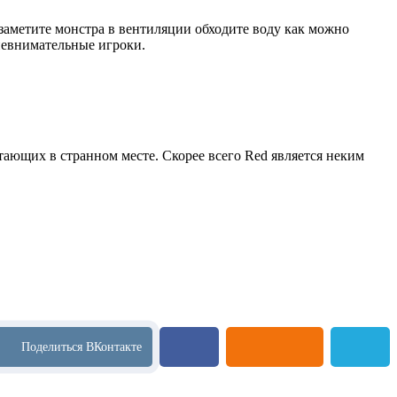
ы заметите монстра в вентиляции обходите воду как можно
 невнимательные игроки.
тающих в странном месте. Скорее всего Red является неким