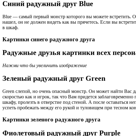
Синий радужный друг Blue
Blue — самый первый монстр которого вы можете встретить. От 
нашел, он не должен видеть как вы прячетесь. Если вы встретит
в шкаф.
Картинки синего радужного друга
Радужные друзья картинки всех персо
Нажми что бы увеличить изображение
Зеленый радужный друг Green
Green слепой, но очень опасный монстр. Он может найти Вас д
скоростью как и игрок, так что Вам придется заблаговременно 
шкафу, пролезть в отверстие под стеной. А после оставаться н
успеть пробежать между его рукой и туловищем при тесном ко
Картинки зеленого радужного друга
Фиолетовый радужный друг Purple