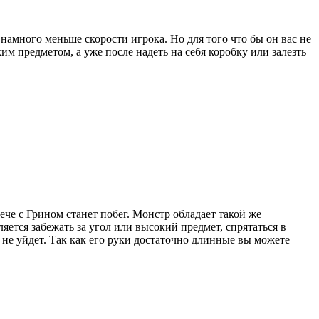
 намного меньше скорости игрока. Но для того что бы он вас не
им предметом, а уже после надеть на себя коробку или залезть
че с Грином станет побег. Монстр обладает такой же
яется забежать за угол или высокий предмет, спрятаться в
 не уйдет. Так как его руки достаточно длинные вы можете