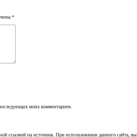
ечены
*
ля последующих моих комментариев.
ой ссылкой на источник. При использовании данного сайта, вы 