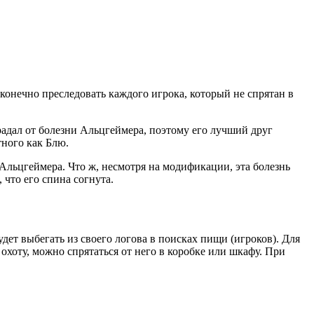
есконечно преследовать каждого игрока, который не спрятан в
радал от болезни Альцгеймера, поэтому его лучший друг
тного как Блю.
 Альцгеймера. Что ж, несмотря на модификации, эта болезнь
 что его спина согнута.
удет выбегать из своего логова в поисках пищи (игроков). Для
охоту, можно спрятаться от него в коробке или шкафу. При