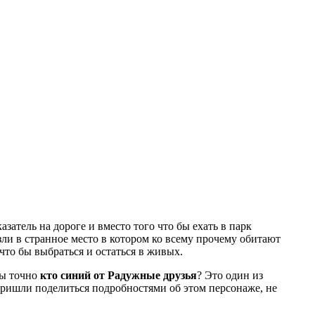
атель на дороге и вместо того что бы ехать в парк
ли в странное место в котором ко всему прочему обитают
что бы выбраться и остаться в живых.
ты точно
кто синий от
Радужные друзья
? Это один из
пришли поделиться подробностями об этом персонаже, не