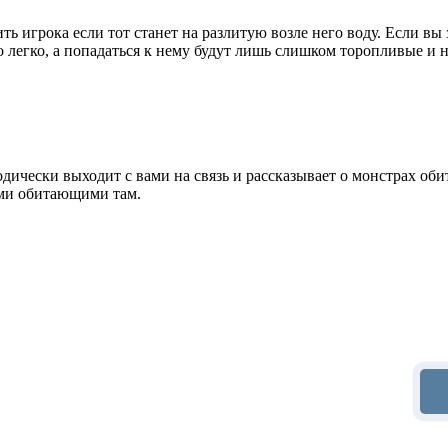
ть игрока если тот станет на разлитую возле него воду. Если в
но легко, а попадаться к нему будут лишь слишком торопливые и
дически выходит с вами на связь и рассказывает о монстрах оби
ами обитающими там.