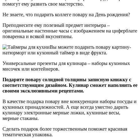
помогут ему развить свое мастерство.
Не знаете, что подарить коллеге повару на День рождения?
Преподнесите ему полезный предмет интерьера –
оригинальные настенные часы с изображением на циферблате
поваренка и всякой вкуснятины.
Вы можете подарить повару
картину-
натюрморт
или кухонный
таймер в виде фрукта
.
Универсальные презенты для кулинара – наборы кухонных
мисочек или контейнеров.
Подарите повару солидной толщины записную книжку с
соответствующим дизайном. Кулинар сможет наполнить ее
своими эксклюзивными рецептами.
В качестве подарка повару вне конкуренции наборы посуды и
кухонных принадлежностей. А еще всегда уместно дарить
кулинару электронные мерные ложки, кухонные весы,
мерные стаканы.
Сделать подарок более торжественным поможет красивая
тематическая упаковка.