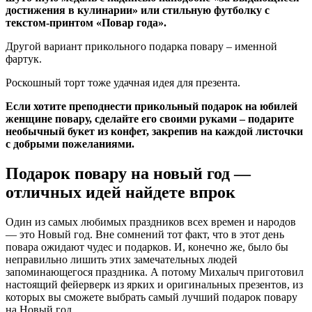
достижения в кулинарии» или стильную футболку с
текстом-принтом «Повар года».
Другой вариант прикольного подарка повару – именной
фартук.
Роскошный торт тоже удачная идея для презента.
Если хотите преподнести прикольный подарок на юбилей
женщине повару, сделайте его своими руками – подарите
необычный букет из конфет, закрепив на каждой листочки
с добрыми пожеланиями.
Подарок повару на новый год —
отличных идей найдете впрок
Один из самых любимых праздников всех времен и народов
— это Новый год. Вне сомнений тот факт, что в этот день
повара ожидают чудес и подарков. И, конечно же, было бы
неправильно лишить этих замечательных людей
запоминающегося праздника. А потому Михалыч приготовил
настоящий фейерверк из ярких и оригинальных презентов, из
которых вы сможете выбрать самый лучший подарок повару
на Новый год.