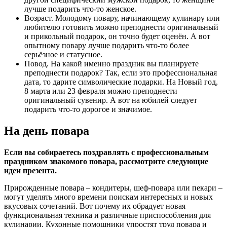
лучше подарить что-то женское.
Возраст. Молодому повару, начинающему кулинару или
любителю готовить можно преподнести оригинальный
и прикольный подарок, он точно будет оценён. А вот
опытному повару лучше подарить что-то более
серьёзное и статусное.
Повод. На какой именно праздник вы планируете
преподнести подарок? Так, если это профессиональная
дата, то дарите символические подарки. На
Новый год
,
8 марта
или
23 февраля
можно преподнести
оригинальный сувенир. А вот на юбилей следует
подарить что-то дорогое и значимое.
На день повара
Если вы собираетесь поздравлять с профессиональным
праздником знакомого повара, рассмотрите следующие
идеи презента.
Прирожденные повара – кондитеры, шеф-повара или пекари –
могут уделять много времени поискам интересных и новых
вкусовых сочетаний. Вот почему их обрадует новая
функциональная техника и различные приспособления для
кулинарии. Кухонные помощники упростят труд повара и