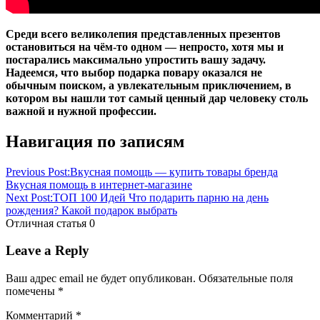
Среди всего великолепия представленных презентов
остановиться на чём-то одном — непросто, хотя мы и
постарались максимально упростить вашу задачу.
Надеемся, что выбор подарка повару оказался не
обычным поиском, а увлекательным приключением, в
котором вы нашли тот самый ценный дар человеку столь
важной и нужной профессии.
Блог
Навигация по записям
Previous Post:
Вкусная помощь — купить товары бренда
Вкусная помощь в интернет-магазине
Next Post:
ТОП 100 Идей Что подарить парню на день
рождения? Какой подарок выбрать
Отличная статья
0
Leave a Reply
Ваш адрес email не будет опубликован.
Обязательные поля
помечены
*
Комментарий
*