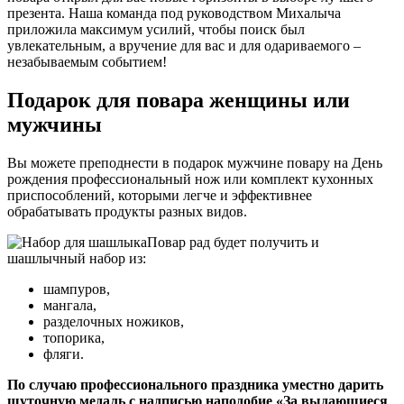
презента. Наша команда под руководством Михалыча
приложила максимум усилий, чтобы поиск был
увлекательным, а вручение для вас и для одариваемого –
незабываемым событием!
Подарок для повара женщины или
мужчины
Вы можете преподнести в подарок мужчине повару на День
рождения профессиональный нож или комплект кухонных
приспособлений, которыми легче и эффективнее
обрабатывать продукты разных видов.
Повар рад будет получить и
шашлычный набор
из
:
шампуров,
мангала,
разделочных ножиков,
топорика,
фляги.
По случаю профессионального праздника уместно дарить
шуточную медаль с надписью наподобие «За выдающиеся