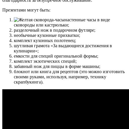
благодарность за безупречное обслуживание.
Презентами могут быть:
настенные часы в виде
сковороды или кастрюльки;
разделочный нож в подарочном футляре;
необычные кухонные прихватки;
комплект кухонных полотенец;
шутливая грамота «За выдающиеся достижения в
кулинарии»;
емкости для специй оригинальной формы;
комплект экзотических специй;
забавный нож для пиццы в форме машины;
блокнот или книга для рецептов (это можно изготовить
своими руками, используя, например, технику
скрапбукинга).