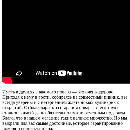
Иметь в друзьях знакомого повара — это очень здорово.
Приходя к нему в гости, собираясь на совместный пикник, вы
всегда уверены и с нетерпением ждете новых кулинарных
открытий. Отблагодарить за старания повара, за его труд в
столь значимый день обязательно нужно отменным подарком.
Благо, что в нашем магазине таких великое множество. Но мы
выбрали для вас самые достойные, которые гарантированно
покорят сердце кулинара.