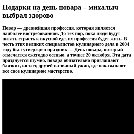
Подарки на день повара – михалыч
выбрал здо́рово
Повар — древнейшая профессия, которая является
наиболее востребованной. До тех пор, пока люди будут
питать страсть к вкусной еде, их профессия будет жить. В
честь этих великих специалистов кулинарного дела в 2004
году был утвержден праздник — День повара, который
отмечается ежегодно осенью, а точнее 20 октября. Эта дата
празднуется шумно, повара обязательно приглашают
близких, коллег, друзей на званый ужин, где показывают
все свое кулинарное мастерство.