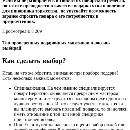
Если вы не разбираетесь в тонкостях поварского ремесла,
но хотите преподнести в качестве подарка что-то полезное
для виновника торжества, не упускайте возможность
заранее спросить повара о его потребностях и
предпочтениях.
Просмотрели: 8 209
Топ проверенных подарочных магазинов в россии-
выбирай!
Как сделать выбор?
Итак, на что же обратить внимание при подборе подарка?
Есть несколько важных моментов:
Специализация. На чём именно специализируется
повар? Вероятно, он является прекрасным мастером-
кондитером или же трудится в холодном цехе одного из
лучших ресторанов. И это следует учесть, так как если
вы планируете выбрать полезный подарок, то он должен
иметь отношение к той или иной специфике
приготовления блюд.
Пол. Если мужчина наверняка оценит набор ножей или
другой специфический мужской подарок, то женщине