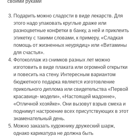
своими руками
Подарить можно сладости в виде лекарств
. Для
этого надо упаковать круглые драже или
разноцветные конфетки в банку, а ней и приклеить
этикетку с такими словами, к примеру, «Сладкая
помощь от жизненных неурядиц» или «Витамины
для счастья».
Фотоколлаж из снимков
разных лет
можно
изготовить в виде плаката или огромной открытки
и повесить на стену. Интересным вариантом
бюджетного подарка является изготовление
прикольного диплома или свидетельства «Первой
красавице- модели», «Настоящей мадонне»,
«Отличной хозяйке». Они вызовут взрыв смеха и
поднимут настроение всех присутствующих в этот
знаменательный день.
Можно заказать художнику дружеский
шарж
,
однако карикатура не должна быть