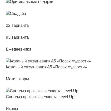
22 варианта
93 варианта
Ежедневники
Кожа­ный ежед­нев­ник А5 «Посох муд­рос­ти»
Мотиваторы
Сис­те­ма про­кач­ки че­ло­ве­ка Level Up
Иконы