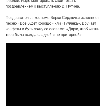
юбилеи. Надо монтировать свой текст с
поздравлением к выступлению В. Путина.
Поздравитель в костюме Верки Сердючки исполняет
песню «Все будет хорошо» или «Гулянка». Вручает
конфеты и бутылочку со словами: «Дарю, чтоб жизнь
твоя была всегда сладкой и не приторной».