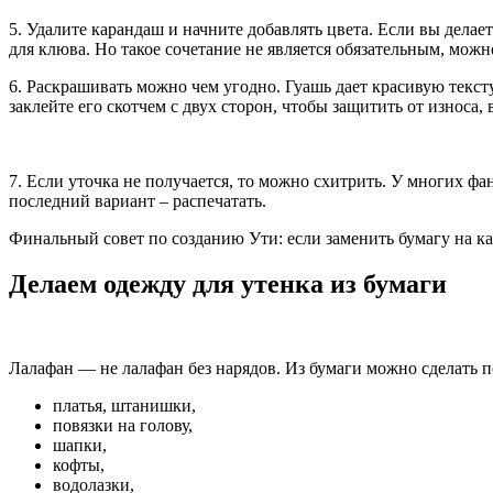
5. Удалите карандаш и начните добавлять цвета. Если вы делае
для клюва. Но такое сочетание не является обязательным, мож
6. Раскрашивать можно чем угодно. Гуашь дает красивую текст
заклейте его скотчем с двух сторон, чтобы защитить от износа,
7. Если уточка не получается, то можно схитрить. У многих фа
последний вариант – распечатать.
Финальный совет по созданию Ути: если заменить бумагу на кар
Делаем одежду для утенка из бумаги
Лалафан — не лалафан без нарядов. Из бумаги можно сделать 
платья, штанишки,
повязки на голову,
шапки,
кофты,
водолазки,