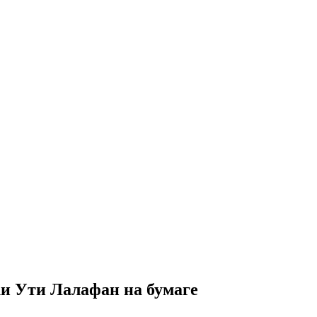
и Ути Лалафан на бумаге