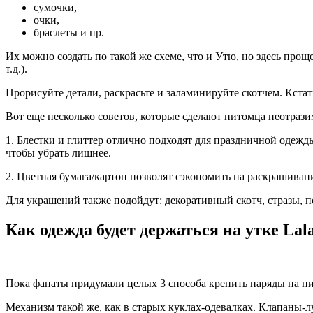
сумочки,
очки,
браслеты и пр.
Их можно создать по такой же схеме, что и Утю, но здесь прощ
т.д.).
Прорисуйте детали, раскрасьте и заламинируйте скотчем. Кстат
Вот еще несколько советов, которые сделают питомца неотраз
1. Блестки и глиттер отлично подходят для праздничной одежд
чтобы убрать лишнее.
2. Цветная бумага/картон позволят сэкономить на раскрашива
Для украшений также подойдут: декоративный скотч, стразы, 
Как одежда будет держаться на утке Lal
Пока фанаты придумали целых 3 способа крепить наряды на пи
Механизм такой же, как в старых куклах-одевалках. Клапаны-л