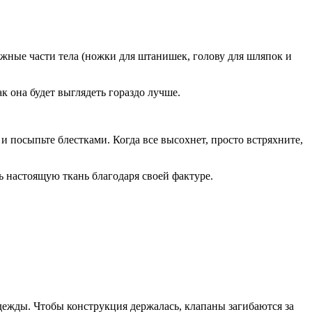
 нужные части тела (ножки для штанишек, голову для шляпок и
к она будет выглядеть гораздо лучше.
 посыпьте блестками. Когда все высохнет, просто встряхните,
 настоящую ткань благодаря своей фактуре.
одежды. Чтобы конструкция держалась, клапаны загибаются за