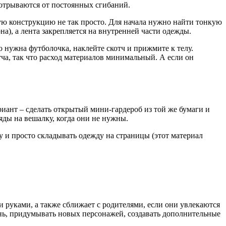
и отрываются от постоянных сгибаний.
кую конструкцию не так просто. Для начала нужно найти тонкую
а), а лента закрепляется на внутренней части одежды.
о нужна футболочка, наклейте скотч и прижмите к телу.
ча, так что расход материалов минимальный. А если он
риант – сделать открытый мини-гардероб из той же бумаги и
яды на вешалку, когда они не нужны.
у и просто складывать одежду на страницы (этот материал
и руками, а также сближает с родителями, если они увлекаются
ень, придумывать новых персонажей, создавать дополнительные