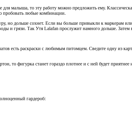
те для малыша, то эту работу можно предложить ему. Классическ
но пробовать любые комбинации.
уру, но дольше сохнет. Если вы больше привыкли к маркерам или
 воды и грязи. Так Утя Lalafan прослужит намного дольше. Затем
натов есть раскраски с любимым питомцем. Сведите одну из карти
тон, то фигурка станет гораздо плотнее и с ней будет приятнее 
полноценный гардероб: