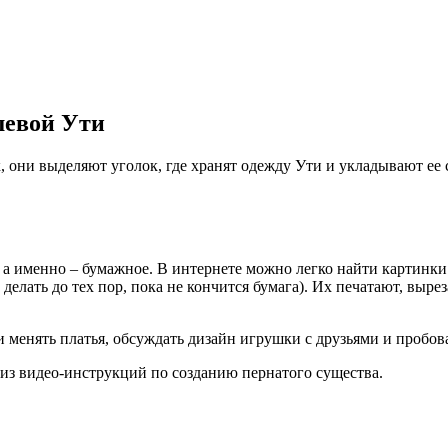
шевой Ути
, они выделяют уголок, где хранят одежду Ути и укладывают ее 
а именно – бумажное. В интернете можно легко найти картинки 
делать до тех пор, пока не кончится бумага). Их печатают, выр
и менять платья, обсуждать дизайн игрушки с друзьями и пробов
о из видео-инструкций по созданию пернатого существа.