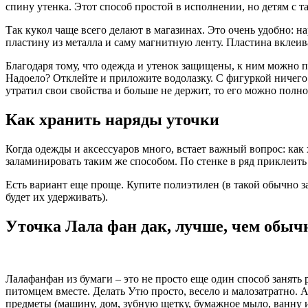
спину утенка. Этот способ простой в исполнении, но детям с 
Так кукол чаще всего делают в магазинах. Это очень удобно: 
пластину из металла и саму магнитную ленту. Пластина вклеива
Благодаря тому, что одежда и утенок защищены, к ним можно п
Надоело? Отклейте и приложите водолазку. С фигуркой ничего 
утратил свои свойства и больше не держит, то его можно полн
Как хранить наряды уточки
Когда одежды и аксессуаров много, встает важный вопрос: как
заламинировать таким же способом. По стенке в ряд приклеить
Есть вариант еще проще. Купите полиэтилен (в такой обычно за
будет их удерживать).
Уточка Лала фан дак, лучше, чем обы
Лалафанфан из бумаги – это не просто еще один способ занять 
питомцем вместе. Делать Утю просто, весело и малозатратно.
предметы (машину, дом, зубную щетку, бумажное мыло, ванну и 