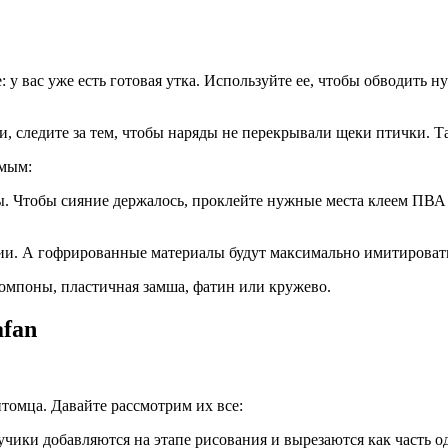
е: у вас уже есть готовая утка. Используйте ее, чтобы обводить
и, следите за тем, чтобы наряды не перекрывали щеки птички. Та
имым:
ы. Чтобы сияние держалось, проклейте нужные места клеем ПВА и
нии. А гофрированные материалы будут максимально имитировать
помпоны, пластичная замша, фатин или кружево.
afan
томца. Давайте рассмотрим их все:
учики добавляются на этапе рисования и вырезаются как часть 