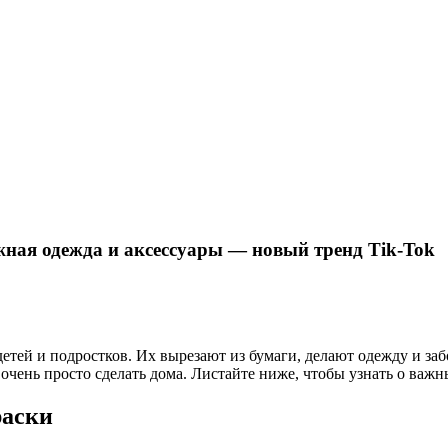
ажная одежда и аксессуары — новый тренд Tik-Tok
тей и подростков. Их вырезают из бумаги, делают одежду и заб
очень просто сделать дома. Листайте ниже, чтобы узнать о важ
раски