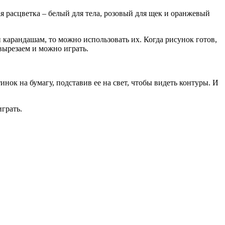
ая расцветка – белый для тела, розовый для щек и оранжевый
 карандашам, то можно использовать их. Когда рисунок готов,
 вырезаем и можно играть.
нок на бумагу, подставив ее на свет, чтобы видеть контуры. И
играть.