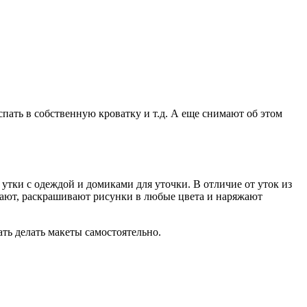
спать в собственную кроватку и т.д. А еще снимают об этом
утки с одеждой и домиками для уточки. В отличие от уток из
езают, раскрашивают рисунки в любые цвета и наряжают
ать делать макеты самостоятельно.