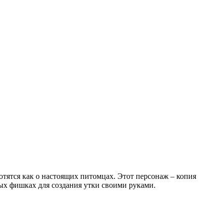
отятся как о настоящих питомцах. Этот персонаж – копия
ных фишках для создания утки своими руками.