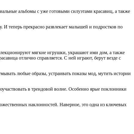
иальные альбомы с уже готовыми силуэтами красавиц, а также
у. И теперь прекрасно развлекает малышей и подростков по
коллекционируют мягкие игрушки, украшают ими дом, а также
асавица отлично справляется. С ней играют, берут везде с
мывать любые образы, устраивать показы мод, мутить истории
поучаствовать в трендовой волне. Особенно ярые поклонники
дожественных наклонностей. Наверное, это одна из ключевых