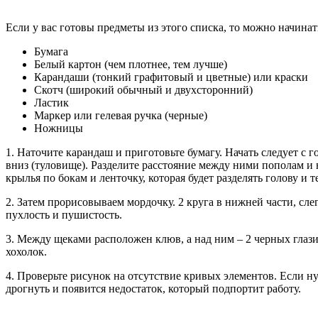
Если у вас готовы предметы из этого списка, то можно начинат
Бумага
Белый картон (чем плотнее, тем лучше)
Карандаши (тонкий графитовый и цветные) или краски
Скотч (широкий обычный и двухсторонний)
Ластик
Маркер или гелевая ручка (черные)
Ножницы
1. Наточите карандаш и приготовьте бумагу. Начать следует с
вниз (туловище). Разделите расстояние между ними пополам и
крылья по бокам и ленточку, которая будет разделять голову и т
2. Затем прорисовываем мордочку. 2 круга в нижней части, сле
пухлость и пушистость.
3. Между щеками расположен клюв, а над ним – 2 черных глазик
хохолок.
4. Проверьте рисунок на отсутствие кривых элементов. Если н
дрогнуть и появится недостаток, который подпортит работу.