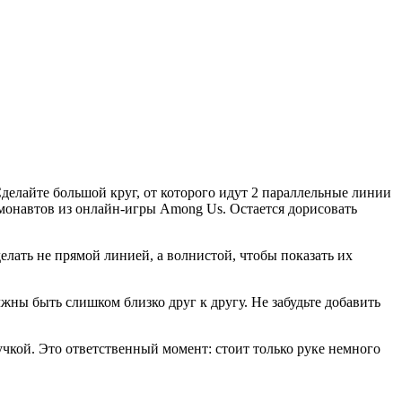
Сделайте большой круг, от которого идут 2 параллельные линии
смонавтов из онлайн-игры Among Us. Остается дорисовать
елать не прямой линией, а волнистой, чтобы показать их
лжны быть слишком близко друг к другу. Не забудьте добавить
учкой. Это ответственный момент: стоит только руке немного