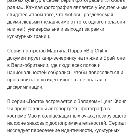
разных культур в своей серии фотографий «Любовь
равна». Каждая фотография является убедительным
свидетельством того, что любовь, разделяемая
двумя людьми (независимо от того, одного пола они
или нет), универсальна и выходит за рамки
культурных границ.
Серия портретов Мартина Парра «Big Chill»
документирует квир-вечеринку на пляже в Брайтоне
в Великобритании, где люди всех полов и
национальностей собрались, чтобы повеселиться и
прославить свою идентичность, не опасаясь
дискриминации.
В серии «Восток встречается с Западом» Ценг Квонг
Чи представлены автопортреты фотографа в
костюме Мао и солнцезащитных очках, позирующего
на фоне знаковых достопримечательностей. Сериал
исследует пересечение идентичности, культурных