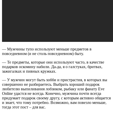
— Мужчины тупо используют меньше предметов в
повседневном (и не столь повседневном) быту.
— Те предметы, которые они используют часто, в качестве
подарков оскомину набили. Да-да, я о галстуках, бритвах,
зажигалках и пивных кружках.
— У мужчин могут быть хобби и пристрастия, в которых вы
совершенно не разбираетесь. Выбрать хороший подарок
любителю выпиливания лобзиком, рыбаку или фанату Eve
Online удастся не всегда. Конечно, мужчина почти всегда
придумает подарок своему другу, с которым активно общается
и знает, что тому потребно. Возможно, вам повезло меньше,
тогда этот пост – для вас.