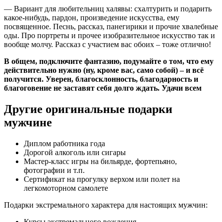
— Вариант для любительниц халявы: схалтурить и подарить
какое-нибудь, пардон, произведение искусства, ему
посвященное. Песнь, рассказ, панегирики и прочие хвалебные
оды. Про портреты и прочее изобразительное искусство так и
вообще молчу. Рассказ с участием вас обоих – тоже отлично!
В общем, подключите фантазию, подумайте о том, что ему
действительно нужно (ну, кроме вас, само собой) – и всё
получится. Уверен, благосклонность, благодарность и
благоговение не заставят себя долго ждать. Удачи всем
Другие оригинальные подарки
мужчине
Диплом работника года
Дорогой алкоголь или сигары
Мастер-класс игры на бильярде, фортепьяно,
фотографии и т.п.
Сертификат на прогулку верхом или полет на
легкомоторном самолете
Подарки экстремального характера для настоящих мужчин:
Курсы экстремального вождения