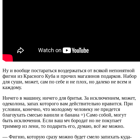
Ну и вообще постараться воздержаться от всякой непонятной
фигни из Красного Куба и прочих магазинов подарков. Набор
для суши, может, сам по себе и не плох, но далеко не всем и
каждому.
Ничего в машину, ничего для бритья. За исключением, может,
одеколона, запах которого вам действительно нравится. При
условии, конечно, что молодому человеку не придется
благоухать смесью ванили и банана =) Само собой, могут
быть исключения. Если ваш мч бородат но не покупает
триммер из лени, то подарить его, думаю, всё же можно.
— Фигню, которую сразу можно будет смело запихать куда-