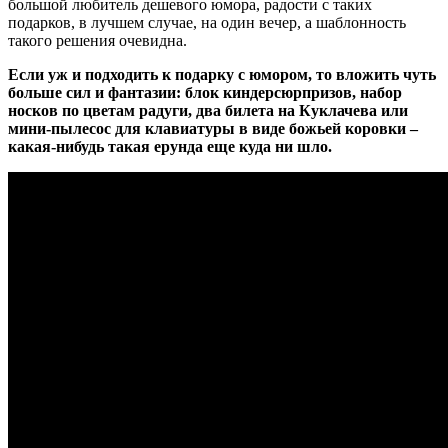
большой любитель дешевого юмора, радости с таких
подарков, в лучшем случае, на один вечер, а шаблонность
такого решения очевидна.
Если уж и подходить к подарку с юмором, то вложить чуть
больше сил и фантазии: блок киндерсюрпризов, набор
носков по цветам радуги, два билета на Куклачева или
мини-пылесос для клавиатуры в виде божьей коровки –
какая-нибудь такая ерунда еще куда ни шло.