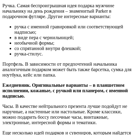
Ручка. Самая беспроигрышная идея подарка мужчине
начальнику на день рождения – знаменитый Parker в
подарочном футляре. Другие интересные варианты:
ручка с именной гравировкой или соответствующей
надписью;
в виде пера с чернильницей;
необычной формы;
со спрятанной внутри флешкой;
ручка-стилус.
Портфель. В зависимости от предпочтений начальника
аналогичным подарком может быть также барсетка, сумка для
ноутбука, кейс или папка.
Ежедневник. Оригинальные варианты – в планшетном
исполнении, кожаные, с ручкой или планером, с именной
надписью.
Часы. В качестве нейтрального презента лучше подойдут не
наручные, а настенные или настольные. Кроме классики,
можно подарить боссу песочные часы, винтажные,
электронные, интересной формы и тематики.
Еще несколько идей подарков и сувениров, которым найдется