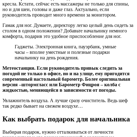
кресла. Кстати, сейчас есть массажеры не только для спины,
но и для шеи, головы и даже глаз. Актуально, если
руководитель проводит много времени за монитором.
Гамак для ног. Думаете, директору легко целый день сидеть за
столом в одном положении? Добавьте начальнику немного
комфорта, подарив это удобное приспособление для ног.
Гаджеты. Электронная книга, пауэрбанк, умные
часы – вполне уместные и полезные подарки
начальнику на день рождения.
Метеостанция. Если руководитель привык следить за
погодой не только в офисе, но и на улице, ему пригодится
современный настольный барометр. Более оригинальная
версия –штормгласс или Барометр Фицроя – колба с
жидкостью, меняющейся в зависимости от погоды.
Увлажнитель воздуха. А лучше сразу очиститель. Ведь шеф
так редко бывает на свежем воздухе…
Как выбрать подарок для начальника
Выбирая подарок, нужно отталкиваться от личности