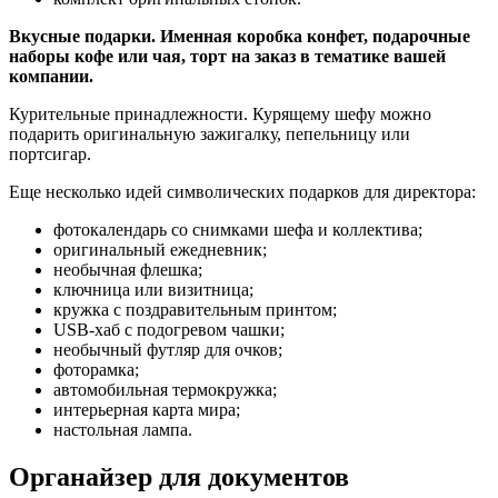
Вкусные подарки. Именная коробка конфет, подарочные
наборы кофе или чая, торт на заказ в тематике вашей
компании.
Курительные принадлежности. Курящему шефу можно
подарить оригинальную зажигалку, пепельницу или
портсигар.
Еще несколько идей символических подарков для директора:
фотокалендарь со снимками шефа и коллектива;
оригинальный ежедневник;
необычная флешка;
ключница или визитница;
кружка с поздравительным принтом;
USB-хаб с подогревом чашки;
необычный футляр для очков;
фоторамка;
автомобильная термокружка;
интерьерная карта мира;
настольная лампа.
Органайзер для документов