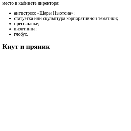
место в кабинете директора:
антистресс «Шары Ньютона»;
статуэтка или скульптура корпоративной тематики;
пресс-папье;
визитница;
глобус.
Кнут и пряник