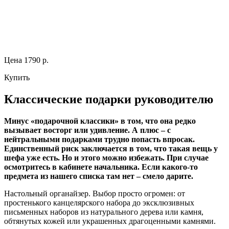
Цена 1790 р.
Купить
Классические подарки руководителю
Минус «подарочной классики» в том, что она редко
вызывает восторг или удивление. А плюс – с
нейтральными подарками трудно попасть впросак.
Единственный риск заключается в том, что такая вещь у
шефа уже есть. Но и этого можно избежать. При случае
осмотритесь в кабинете начальника. Если какого-то
предмета из нашего списка там нет – смело дарите.
Настольный органайзер. Выбор просто огромен: от
простенького канцелярского набора до эксклюзивных
письменных наборов из натурального дерева или камня,
обтянутых кожей или украшенных драгоценными камнями.