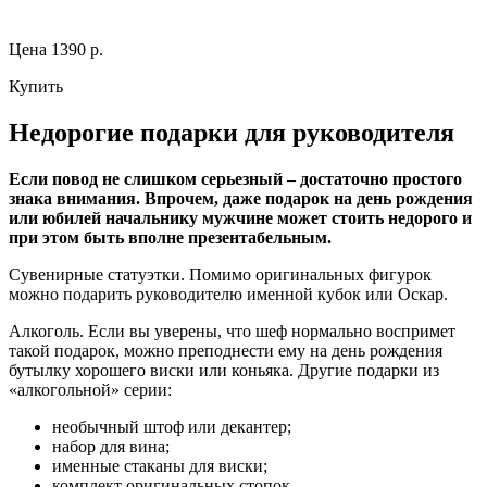
Цена 1390 р.
Купить
Недорогие подарки для руководителя
Если повод не слишком серьезный – достаточно простого
знака внимания. Впрочем, даже подарок на день рождения
или юбилей начальнику мужчине может стоить недорого и
при этом быть вполне презентабельным.
Сувенирные статуэтки. Помимо оригинальных фигурок
можно подарить руководителю именной кубок или Оскар.
Алкоголь. Если вы уверены, что шеф нормально воспримет
такой подарок, можно преподнести ему на день рождения
бутылку хорошего виски или коньяка. Другие подарки из
«алкогольной» серии:
необычный штоф или декантер;
набор для вина;
именные стаканы для виски;
комплект оригинальных стопок.