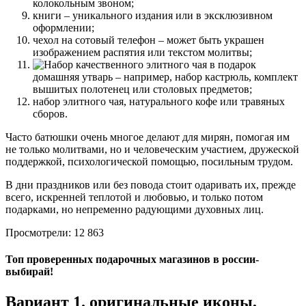
колокольным звоном;
книги
– уникального издания или в эксклюзивном
оформлении;
чехол на сотовый телефон
– может быть украшен
изображением распятия или текстом молитвы;
домашняя утварь
– например, набор кастрюль, комплект
вышитых полотенец или столовых предметов;
набор элитного чая, натурального кофе или травяных
сборов
.
Часто батюшки очень многое делают для мирян, помогая им
не только молитвами, но и человеческим участием, дружеской
поддержкой, психологической помощью, посильным трудом.
В дни праздников или без повода стоит одаривать их, прежде
всего, искренней теплотой и любовью, и только потом
подарками, но непременно радующими духовных лиц.
Просмотрели: 12 863
Топ проверенных подарочных магазинов в россии-
выбирай!
Вариант 1. оригинальные иконы,