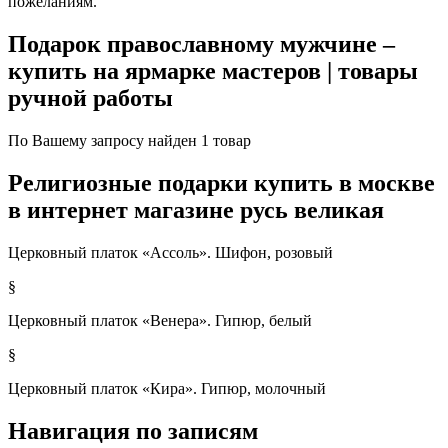
пожеланиям.
Подарок православному мужчине –
купить на ярмарке мастеров | товары
ручной работы
По Вашему запросу найден 1 товар
Религиозные подарки купить в москве
в интернет магазине русь великая
Церковный платок «Ассоль». Шифон, розовый
§
Церковный платок «Венера». Гипюр, белый
§
Церковный платок «Кира». Гипюр, молочный
в
Навигация по записям
интернет