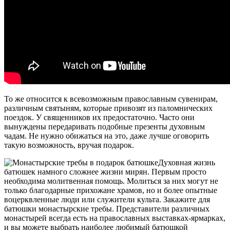
То же относится к всевозможным православным сувенирам,
различным святыням, которые привозят из паломнических
поездок. У священников их предостаточно. Часто они
вынуждены передаривать подобные презенты духовным
чадам. Не нужно обижаться на это, даже лучше оговорить
такую возможность, вручая подарок.
Духовная жизнь
батюшек намного сложнее жизни мирян. Первым просто
необходима молитвенная помощь. Молиться за них могут не
только благодарные прихожане храмов, но и более опытные
воцерквленные люди или служители культа. Закажите для
батюшки
монастырские требы
. Представители различных
монастырей всегда есть на православных выставках-ярмарках,
и вы можете выбрать наиболее любимый батюшкой