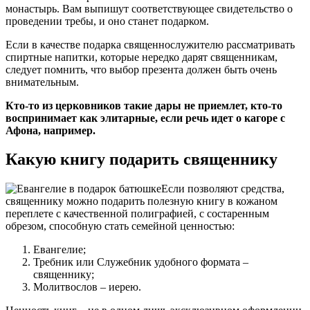
монастырь. Вам выпишут соответствующее свидетельство о
проведении требы, и оно станет подарком.
Если в качестве подарка священнослужителю рассматривать
спиртные напитки, которые нередко дарят священникам,
следует помнить, что выбор презента должен быть очень
внимательным.
Кто-то из церковников такие дары не приемлет, кто-то
воспринимает как элитарные, если речь идет о кагоре с
Афона, например.
Какую книгу подарить священнику
Если позволяют средства,
священнику можно подарить полезную книгу в кожаном
переплете с качественной полиграфией, с состаренным
обрезом, способную стать семейной ценностью:
Евангелие;
Требник или Служебник удобного формата –
священнику;
Молитвослов – иерею.