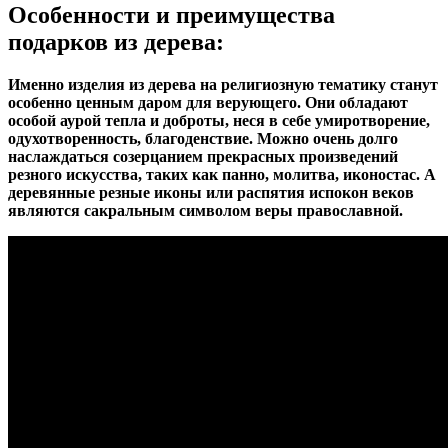
Особенности и преимущества
подарков из дерева:
Именно изделия из дерева на религиозную тематику станут
особенно ценным даром для верующего. Они обладают
особой аурой тепла и доброты, неся в себе умиротворение,
одухотворенность, благоденствие. Можно очень долго
наслаждаться созерцанием прекрасных произведений
резного искусства, таких как панно, молитва, иконостас. А
деревянные резные иконы или распятия испокон веков
являются сакральным символом веры православной.