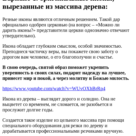
вырезанные из массива дерева:
Резные иконы являются отличным решением. Такой дар
официально одобрен церковью (на вопрос – «Можно ли
дарить иконы?» представители церкви однозначно отвечают
утвердительно).
Икона обладает глубоким смыслом, особой значимостью.
Преподнеся частичку веры, вы покажете свою заботу о
дорогом вам человеке, о его благополучии и счастье.
В свою очередь, святой образ поможет укрепить
уверенность в своих силах, подарит надежду на лучшее,
принесет мир и покой, а через молитву и Божью милость.
https://www.youtube.com/watch?v=WUvOXhBrRp4
Икона из дерева – выглядит дорого и солидно. Она не
выцветет со временем, не сломается, не разобьется и
прослужит долгие годы.
Создается такое изделие из цельного массива при помощи
специального оборудования для резки по дереву и
дорабатывается профессиональными резчиками вручную.