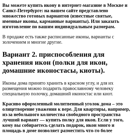
Вы можете купить икону в интернет-магазине в Москве и
Санкт-Петербурге: на нашем сайте представлено
множество готовых вариантов (известные святые,
именные иконы, карманные варианты). Или заказать
изготовление по вашим индивидуальным размерам.
В продаже есть также расписанные иконы, варианты с
золочением и многие другие.
Вариант 2. приспособления для
хранения икон (полки для икон,
домашние иконостасы, киоты).
Иконы дома принято хранить в красном углу, и для их
размещения можно подарить православному человеку
специальную полочку, домашний иконостас или киот.
Красиво оформленный молитвенный уголок дома – это
олицетворение уважения к вере. Для квартиры, например,
из-за небольшого количества свободного пространства
лучший вариант — купить полку для икон. Если у того,
кому вы собираетесь сделать подарок, икон много и
площадь в доме позволяет разместить что-то более