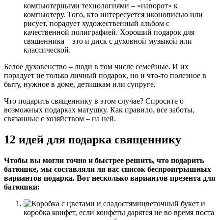
компьютерными технологиями – «наворот» к
компьютеру. Того, кто интересуется иконописью или
рисует, порадует художественный альбом с
качественной полиграфией. Хороший подарок для
священника – это и диск с духовной музыкой или
классической.
Белое духовенство – люди в том числе семейные. И их
порадует не только личный подарок, но и что-то полезное в
быту, нужное в доме, детишкам или супруге.
Что подарить священнику в этом случае? Спросите о
возможных подарках матушку. Как правило, все заботы,
связанные с хозяйством – на ней.
12 идей для подарка священнику
Чтобы вы могли точно и быстрее решить, что подарить
батюшке, мы составляли ля вас список беспроигрышных
вариантов подарка. Вот несколько вариантов презента для
батюшки:
цветочный букет
и
коробка конфет
, если конфеты дарятся не во время поста