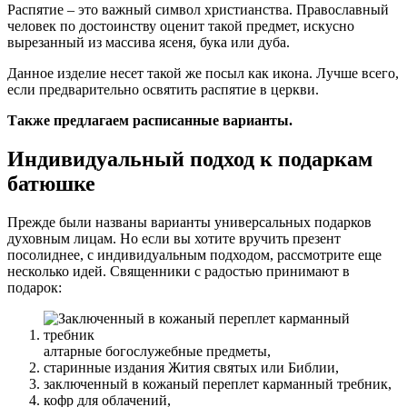
Распятие – это важный символ христианства. Православный
человек по достоинству оценит такой предмет, искусно
вырезанный из массива ясеня, бука или дуба.
Данное изделие несет такой же посыл как икона. Лучше всего,
если предварительно освятить распятие в церкви.
Также предлагаем расписанные варианты.
Индивидуальный подход к подаркам
батюшке
Прежде были названы варианты универсальных подарков
духовным лицам. Но если вы хотите вручить презент
посолиднее, с индивидуальным подходом, рассмотрите еще
несколько идей. Священники с радостью принимают в
подарок:
алтарные богослужебные предметы,
старинные издания Жития святых или Библии,
заключенный в кожаный переплет карманный требник,
кофр для облачений,