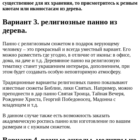
существенное для их хранения, то присмотритесь к резным
киотам или иконостасам из дерева.
Вариант 3. религиозные панно из
дерева.
Панно с религиозным сюжетом в подарок верующему
человеку – это прекрасный и всегда уместный вариант. Его
можно разместить где угодно, в отличие от иконы: в офисе,
дома, на даче и т.д. Деревянное панно на религиозную
тематику станет украшением интерьера, дополнением, при
этом будет создавать особую неповторимую атмосферу.
Традиционные варианты религиозных панно показывают
известные сюжеты Библии, лики Святых. Например, можно
преподнести в дар панно Святая Троица, Тайная Вечеря,
Рождение Христа, Георгий Победоносец, Мадонна с
младенцем и т.д.
В данном случае также есть возможность заказать
академическую роспись панно или изготовление по вашим
размерам и с нужным сюжетом.