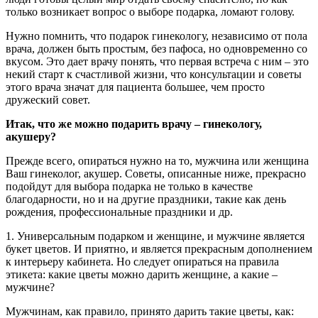
только возникает вопрос о выборе подарка, ломают голову.
Нужно помнить, что подарок гинекологу, независимо от пола
врача, должен быть простым, без пафоса, но одновременно со
вкусом. Это дает врачу понять, что первая встреча с ним – это
некий старт к счастливой жизни, что консультации и советы
этого врача значат для пациента большее, чем просто
дружеский совет.
Итак, что же можно подарить врачу – гинекологу,
акушеру?
Прежде всего, опираться нужно на то, мужчина или женщина
Ваш гинеколог, акушер. Советы, описанные ниже, прекрасно
подойдут для выбора подарка не только в качестве
благодарности, но и на другие праздники, такие как день
рождения, профессиональные праздники и др.
1. Универсальным подарком и женщине, и мужчине является
букет цветов. И приятно, и является прекрасным дополнением
к интерьеру кабинета. Но следует опираться на правила
этикета: какие цветы можно дарить женщине, а какие –
мужчине?
Мужчинам, как правило, принято дарить такие цветы, как: