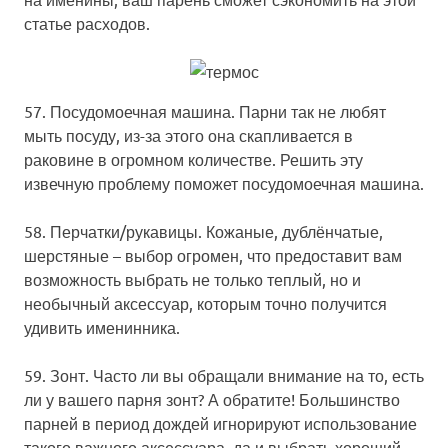
статье расходов.
57. Посудомоечная машина.
Парни так не любят
мыть посуду, из-за этого она скапливается в
раковине в огромном количестве. Решить эту
извечную проблему поможет посудомоечная машина.
58. Перчатки/рукавицы.
Кожаные, дублёнчатые,
шерстяные – выбор огромен, что предоставит вам
возможность выбрать не только теплый, но и
необычный аксессуар, которым точно получится
удивить именинника.
59. Зонт.
Часто ли вы обращали внимание на то, есть
ли у вашего парня зонт? А обратите! Большинство
парней в период дождей игнорируют использование
такого важного аксессуара, да и выбрать хороший