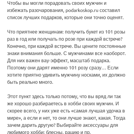
Чтобы вы могли порадовать своих мужчин и
избежать разочарования,
podarkoskop.ru
составил
список лучших подарков, которые они точно оценят.
Что приятнее женщинам: получить букет из 101 розы
раз в год или получать по розе при каждой встрече?
Конечно, при каждой встрече. Вы цените постоянные
знаки внимания больше. С мужчинами все наоборот.
Для них важен вау-эффект, масштаб подарка.
Поэтому они дарят именно 101 розу сразу… Если
хотите приятно удивить мужчину носками, их должно
быть реально много.
Этот пункт здесь только потому, что вы вряд ли так
же хорошо разбираетесь в хобби своих мужчин. И
скорее всего, у них уже есть «самая лучшая удочка в
мире», а если и нет, то они лучше знают, какая. Тогда
зачем дарить другую? Выбирайте аксессуары для
любимого хобби: блесны, рацию и пр.