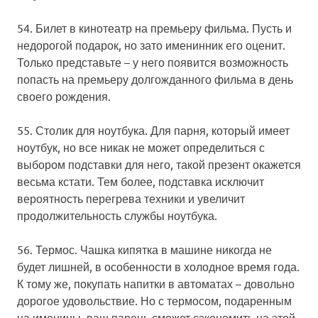
54. Билет в кинотеатр на премьеру фильма.
Пусть и
недорогой подарок, но зато именинник его оценит.
Только представьте – у него появится возможность
попасть на премьеру долгожданного фильма в день
своего рождения.
55. Столик для ноутбука.
Для парня, который имеет
ноутбук, но все никак не может определиться с
выбором подставки для него, такой презент окажется
весьма кстати. Тем более, подставка исключит
вероятность перегрева техники и увеличит
продолжительность службы ноутбука.
56. Термос.
Чашка кипятка в машине никогда не
будет лишней, в особенности в холодное время года.
К тому же, покупать напитки в автоматах – довольно
дорогое удовольствие. Но с термосом, подаренным
на именины, ваш парень сможет сэкономить на этой