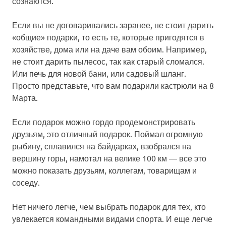
сознаются.
Если вы не договаривались заранее, не стоит дарить
«общие» подарки, то есть те, которые пригодятся в
хозяйстве, дома или на даче вам обоим. Например,
не стоит дарить пылесос, так как старый сломался.
Или печь для новой бани, или садовый шланг.
Просто представьте, что вам подарили кастрюли на 8
Марта.
Если подарок можно гордо продемонстрировать
друзьям, это отличный подарок. Поймал огромную
рыбину, сплавился на байдарках, взобрался на
вершину горы, намотал на велике 100 км — все это
можно показать друзьям, коллегам, товарищам и
соседу.
Нет ничего легче, чем выбрать подарок для тех, кто
увлекается командными видами спорта. И еще легче