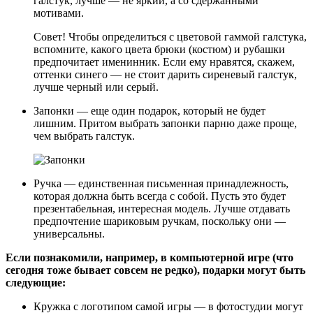
галстук, лучше — не яркий, а со сдержанными
мотивами.
Совет! Чтобы определиться с цветовой гаммой галстука,
вспомните, какого цвета брюки (костюм) и рубашки
предпочитает именинник. Если ему нравятся, скажем,
оттенки синего — не стоит дарить сиреневый галстук,
лучше черный или серый.
Запонки — еще один подарок, который не будет
лишним. Притом выбрать запонки парню даже проще,
чем выбрать галстук.
Ручка — единственная письменная принадлежность,
которая должна быть всегда с собой. Пусть это будет
презентабельная, интересная модель. Лучше отдавать
предпочтение шариковым ручкам, поскольку они —
универсальны.
Если познакомили, например, в компьютерной игре (что
сегодня тоже бывает совсем не редко), подарки могут быть
следующие:
Кружка с логотипом самой игры — в фотостудии могут