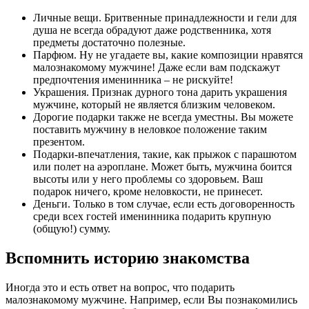
Личные вещи. Бритвенные принадлежности и гели для
душа не всегда обрадуют даже родственника, хотя
предметы достаточно полезные.
Парфюм.
Ну не угадаете вы, какие композиции нравятся
малознакомому мужчине! Даже если вам подскажут
предпочтения именинника – не рискуйте!
Украшения.
Признак дурного тона дарить украшения
мужчине, который не является близким человеком.
Дорогие подарки
также не всегда уместны. Вы можете
поставить мужчину в неловкое положение таким
презентом.
Подарки-впечатления
, такие, как прыжок с парашютом
или полет на аэроплане. Может быть, мужчина боится
высоты или у него проблемы со здоровьем. Ваш
подарок ничего, кроме неловкости, не принесет.
Деньги.
Только в том случае, если есть договоренность
среди всех гостей именинника подарить крупную
(общую!) сумму.
Вспомнить историю знакомства
Иногда это и есть ответ на вопрос, что подарить
малознакомому мужчине. Например, если Вы познакомились