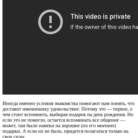
Иногда именно условия знакомства помогают нам понять, что
доставит имениннику удовольствие. Потому это — первое, о
чем стоит вспомнить, выбирая подарок на день рождения. Но
если это не помогло, остается вспоминать все общение —
может, там были намеки на хорошие (по его мнению)
подарки. А если их не было, придется полагаться только на
свои силы.