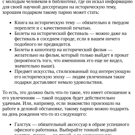
с молодым человеком в библиотеке, где он искал информацию
для своей научной диссертации на историческую тему,
хорошим подарком такому парню может стать:
Книга на историческую тему — обязательно в твердом
переплете и с качественной печатью.
Билеты на исторический фестиваль — можно даже на
фестиваль в соседнем городе, если в вашем ничего
подобного не предвидится.
Билеты в кинотеатр на исторический фильм —
желательно на фильм, который только выйдет в прокат
(вероятность того, что именинник его еще не видел,
значительно выше).
Предмет искусства, стилизованный под интересующую
его историческую эпоху — людям увлеченным такие
подарки доставляют немало удовольствия.
То есть, это должно быть что-то такое, что имеет отношение к
его увлечениям — такой подарок будет действительно
удачным. Или, например, если знакомство произошло на
работе в деловой обстановке, такому парню можно подарить
на день рождения что-то из следующего:
Галстук — обязательный аксессуар в образе успешного
офисного работника. Выбирайте тонкий модный