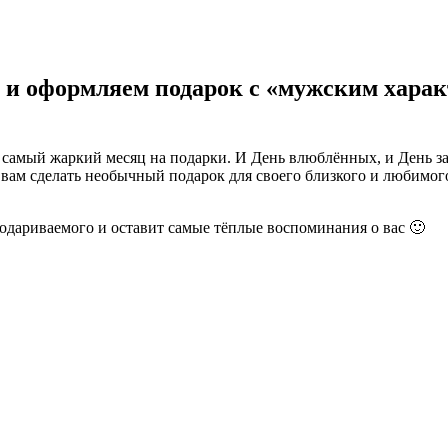
м и оформляем подарок с «мужским хара
самый жаркий месяц на подарки. И День влюблённых, и День за
ам сделать необычный подарок для своего близкого и любимого 
одариваемого и оставит самые тёплые воспоминания о вас 🙂