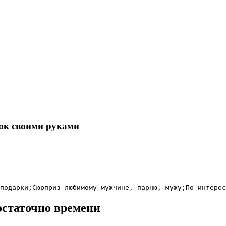
рок своими руками
подарки;
Сюрприз любимому мужчине, парню, мужу;
По интерес
остаточно времени