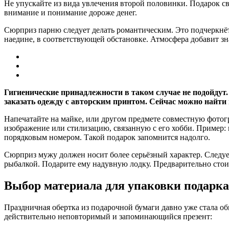
Не упускайте из вида увлечения второй половинки. Подарок св
внимание и понимание дороже денег.
Сюрприз парню следует делать романтическим. Это подчеркнёт
наедине, в соответствующей обстановке. Атмосфера добавит зна
Гигиенические принадлежности в таком случае не подойдут
заказать одежду с авторским принтом. Сейчас можно найти
Напечатайте на майке, или другом предмете совместную фотог
изображение или стилизацию, связанную с его хобби. Пример:
порядковым номером. Такой подарок запомнится надолго.
Сюрприз мужу должен носит более серьёзный характер. Следуе
рыбалкой. Подарите ему надувную лодку. Предварительно стоит
Выбор материала для упаковки подарк
Праздничная обертка из подарочной бумаги давно уже стала об
действительно неповторимый и запоминающийся презент: