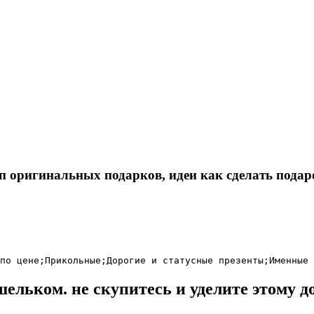
оп оригинальных подарков, идеи как сделать пода
по цене;
Прикольные;
Дорогие и статусные презенты;
Именные 
ельком. не скупитесь и уделите этому д