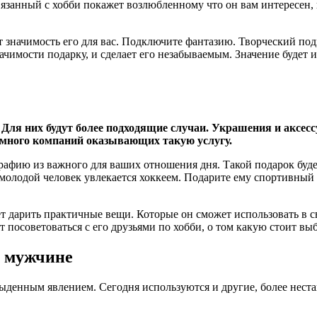
язанный с хобби покажет возлюбленному что он вам интересен, 
 значимость его для вас. Подключите фантазию. Творческий под
чимости подарку, и сделает его незабываемым. Значение будет и
. Для них будут более подходящие случаи. Украшения и аксе
 много компаний оказывающих такую услугу.
рафию из важного для ваших отношения дня. Такой подарок буд
 молодой человек увлекается хоккеем. Подарите ему спортивный
т дарить практичные вещи. Которые он сможет использовать в с
 посоветоваться с его друзьями по хобби, о том какую стоит вы
а мужчине
ыденным явлением. Сегодня используются и другие, более неста