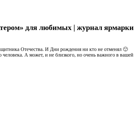
ктером» для любимых | журнал ярмарки
щитника Отечества. И Дни рождения ни кто не отменял 🙂
человека. А может, и не близкого, но очень важного в вашей