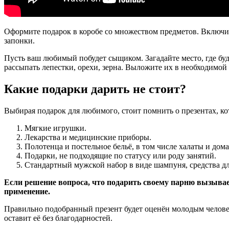
Оформите подарок в коробе со множеством предметов. Включит
запонки.
Пусть ваш любимый побудет сыщиком. Загадайте место, где буде
рассыпать лепестки, орехи, зерна. Выложите их в необходимо
Какие подарки дарить не стоит?
Выбирая подарок для любимого, стоит помнить о презентах, ко
Мягкие игрушки.
Лекарства и медицинские приборы.
Полотенца и постельное бельё, в том числе халаты и дом
Подарки, не подходящие по статусу или роду занятий.
Стандартный мужской набор в виде шампуня, средства дл
Если решение вопроса, что подарить своему парню вызывает
применение.
Правильно подобранный презент будет оценён молодым человек
оставит её без благодарностей.