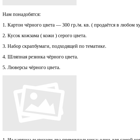
Нам понадобятся:
1. Картон чёрного цвета — 300 гр./м. кв. ( продаётся в любом х
2. Кусок кожзама ( кожи ) серого цвета.
3. Набор скрапбумаги, подходящей по тематике.
4. Шляпная резинка чёрного цвета.
5. Люверсы чёрного цвета.
1. Из картона вырезаем два прямоугольника: один для самой к