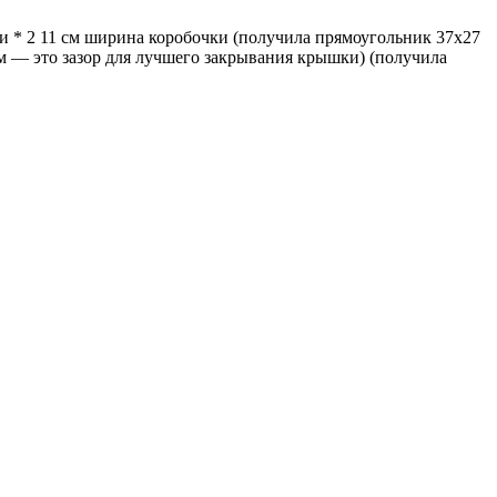
ки * 2 11 см ширина коробочки (получила прямоугольник 37х27
см — это зазор для лучшего закрывания крышки) (получила