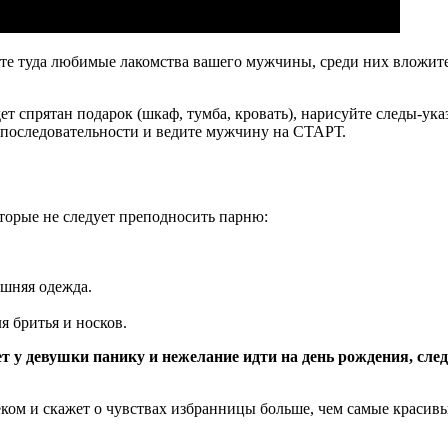
е туда любимые лакомства вашего мужчины, среди них вложите п
т спрятан подарок (шкаф, тумба, кровать), нарисуйте следы-ука
й последовательности и ведите мужчину на СТАРТ.
торые не следует преподносить парню:
ашняя одежда.
я бритья и носков.
 у девушки панику и нежелание идти на день рождения, след
ом и скажет о чувствах избранницы больше, чем самые красивы