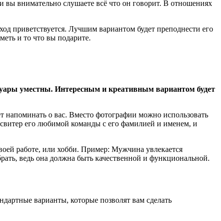
и вы внимательно слушаете всё что он говорит. В отношениях
ход приветствуется. Лучшим вариантом будет преподнести его
меть и то что вы подарите.
ссуары уместны. Интересным и креативным вариантом будет
ет напоминать о вас. Вместо фотографии можно использовать
 свитер его любимой команды с его фамилией и именем, и
воей работе, или хобби. Пример: Мужчина увлекается
брать, ведь она должна быть качественной и функциональной.
ндартные варианты, которые позволят вам сделать