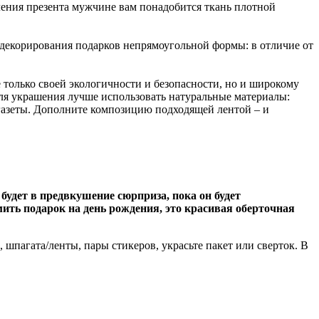
ления презента мужчине вам понадобится ткань плотной
я декорирования подарков непрямоугольной формы: в отличие от
е только своей экологичности и безопасности, но и широкому
Для украшения лучше использовать натуральные материалы:
 газеты. Дополните композицию подходящей лентой – и
 будет в предвкушение сюрприза, пока он будет
рмить подарок на день рождения, это красивая оберточная
шпагата/ленты, пары стикеров, украсьте пакет или сверток. В