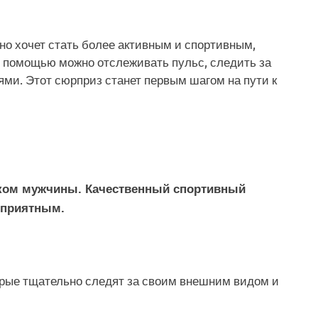
 но хочет стать более активным и спортивным,
о помощью можно отслеживать пульс, следить за
и. Этот сюрприз станет первым шагом на пути к
иком мужчины. Качественный спортивный
 приятным.
торые тщательно следят за своим внешним видом и