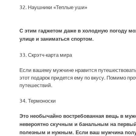
32. Наушники «Теплые уши»
С этим гаджетом даже в холодную погоду м
улице и заниматься спортом.
33. Скрэтч-карта мира
Если вашему мужчине нравится путешествовать 
этот подарок придется ему по вкусу. Помимо пр
путешествий.
34. Термоноски
Это необычайно востребованная вещь в мужс
невероятно скучным и банальным на первый в
полезным и нужным. Если ваш мужчина получ