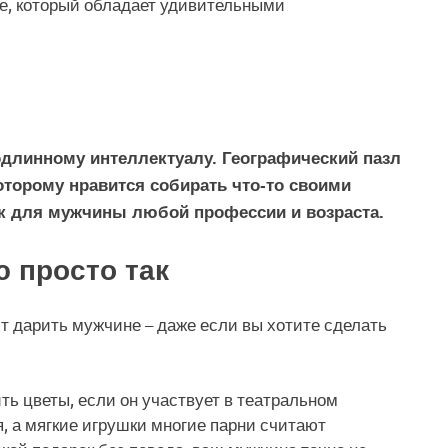
е, который обладает удивительными
одлинному интеллектуалу. Географический пазл
торому нравится собирать что-то своими
к для мужчины любой профессии и возраста.
ю просто так
ит дарить мужчине – даже если вы хотите сделать
ть цветы, если он участвует в театральном
, а мягкие игрушки многие парни считают