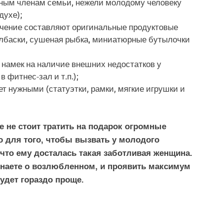
ным членам семьи, нежели молодому человеку
духе);
ючение составляют оригинальные продуктовые
лбаски, сушеная рыбка, миниатюрные бутылочки
 намек на наличие внешних недостатков у
 фитнес-зал и т.п.);
т нужными (статуэтки, рамки, мягкие игрушки и
 не стоит тратить на подарок огромные
о для того, чтобы вызвать у молодого
 что ему досталась такая заботливая женщина.
 знаете о возлюбленном, и проявить максимум
удет гораздо проще.