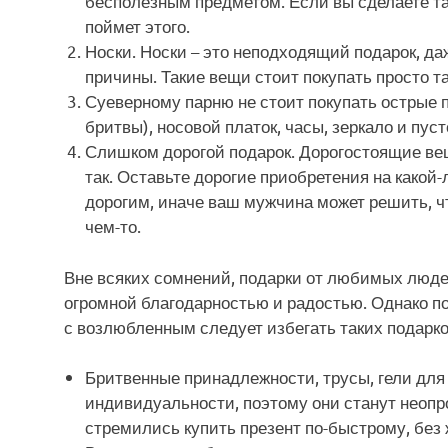
бесполезным предметом. Если вы сделаете та
поймет этого.
Носки. Носки – это неподходящий подарок, да
причины. Такие вещи стоит покупать просто так
Суеверному парню не стоит покупать острые 
бритвы), носовой платок, часы, зеркало и пус
Слишком дорогой подарок. Дорогостоящие вещ
так. Оставьте дорогие приобретения на какой
дорогим, иначе ваш мужчина может решить, чт
чем-то.
Вне всяких сомнений, подарки от любимых люде
огромной благодарностью и радостью. Однако по
с возлюбленным следует избегать таких подарков
Бритвенные принадлежности, трусы, гели для 
индивидуальности, поэтому они станут неопр
стремились купить презент по-быстрому, без