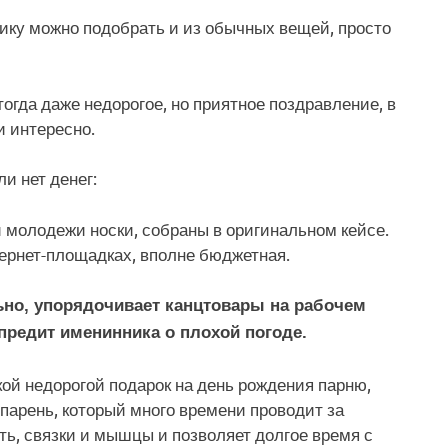
ику можно подобрать и из обычных вещей, просто
тогда даже недорогое, но приятное поздравление, в
и интересно.
и нет денег:
 молодежи носки, собраны в оригинальном кейсе.
тернет-площадках, вполне бюджетная.
льно, упорядочивает канцтовары на рабочем
упредит именинника о плохой погоде.
кой недорогой подарок на день рождения парню,
 парень, который много времени проводит за
ть, связки и мышцы и позволяет долгое время с