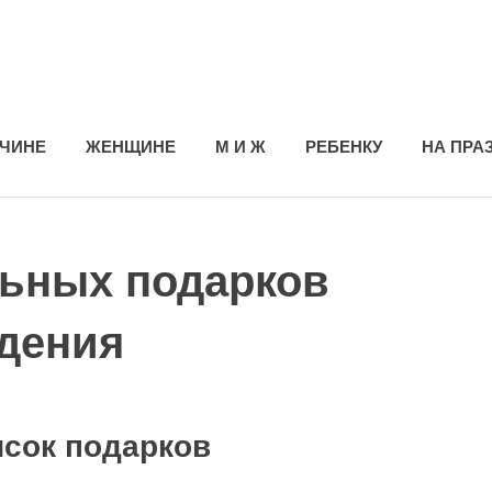
ЧИНЕ
ЖЕНЩИНЕ
М И Ж
РЕБЕНКУ
НА ПРА
льных подарков
ждения
исок подарков