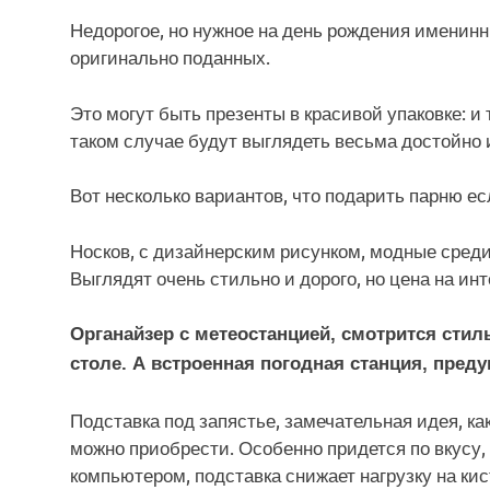
Недорогое, но нужное на день рождения именинн
оригинально поданных.
Это могут быть презенты в красивой упаковке: и 
таком случае будут выглядеть весьма достойно 
Вот несколько вариантов, что подарить парню есл
Носков, с дизайнерским рисунком, модные среди
Выглядят очень стильно и дорого, но цена на ин
Органайзер с метеостанцией, смотрится сти
столе. А встроенная погодная станция, пред
Подставка под запястье, замечательная идея, ка
можно приобрести. Особенно придется по вкусу,
компьютером, подставка снижает нагрузку на кис