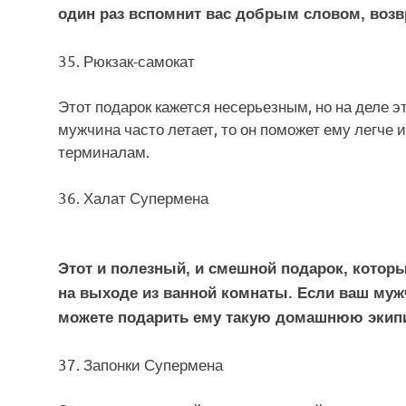
один раз вспомнит вас добрым словом, возв
35. Рюкзак-самокат
Этот подарок кажется несерьезным, но на деле э
мужчина часто летает, то он поможет ему легче
терминалам.
36. Халат Супермена
Этот и полезный, и смешной подарок, котор
на выходе из ванной комнаты. Если ваш му
можете подарить ему такую домашнюю экип
37. Запонки Супермена