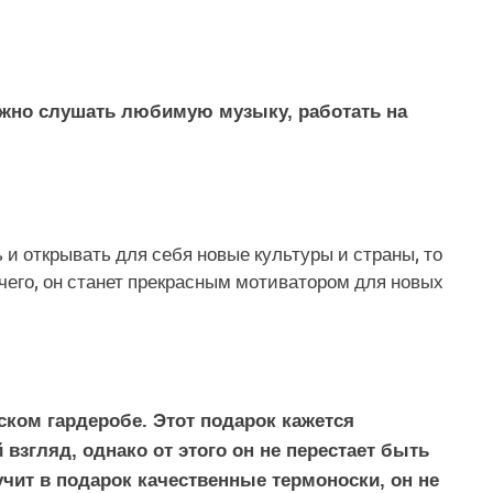
ожно слушать любимую музыку, работать на
и открывать для себя новые культуры и страны, то
очего, он станет прекрасным мотиватором для новых
ком гардеробе. Этот подарок кажется
згляд, однако от этого он не перестает быть
ит в подарок качественные термоноски, он не