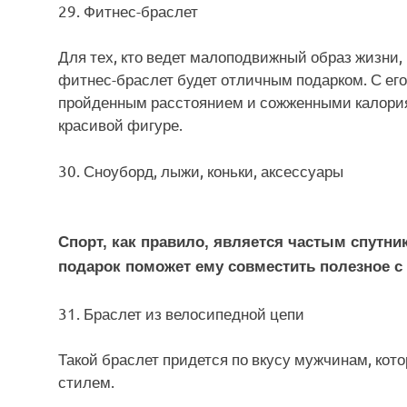
29. Фитнес-браслет
Для тех, кто ведет малоподвижный образ жизни,
фитнес-браслет будет отличным подарком. С ег
пройденным расстоянием и сожженными калориям
красивой фигуре.
30. Сноуборд, лыжи, коньки, аксессуары
Спорт, как правило, является частым спутн
подарок поможет ему совместить полезное с
31. Браслет из велосипедной цепи
Такой браслет придется по вкусу мужчинам, ко
стилем.