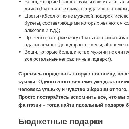
Вещи, которые больше нужны вам или осталь
лично (бытовая техника, посуда и все в таком 
Цветы (абсолютно не мужской подарок; искл
букеты, составляющими которых являются ко
алкоголя и т.д.);
Презенты, которые могут быть восприняты как
одариваемого (дезодоранты, весы, абонемент в
Вещи, которые большинство мужчин не считае
все остальные непрактичные подарки).
Стремясь порадовать вторую половину, вовсе
суммы. Одного этого желания уже достаточн
человека улыбку и чувство эйфории от того,
Просто постарайтесь вспомнить все, что вы
фантазии – тогда найти идеальный подарок б
Бюджетные подарки