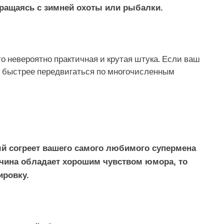
ращаясь с зимней охоты или рыбалки.
то невероятно практичная и крутая штука. Если ваш
 и быстрее передвигаться по многочисленным
ый согреет вашего самого любимого супермена
жчина обладает хорошим чувством юмора, то
ировку.