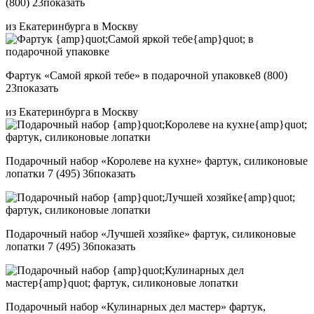
(800) 23
показать
из Екатеринбурга в Москву
Фартук «Самой яркой тебе» в подарочной упаковке
8 (800)
23
показать
из Екатеринбурга в Москву
Подарочный набор «Королеве на кухне» фартук, силиконовые
лопатки
7 (495) 36
показать
Подарочный набор «Лучшей хозяйке» фартук, силиконовые
лопатки
7 (495) 36
показать
Подарочный набор «Кулинарных дел мастер» фартук,