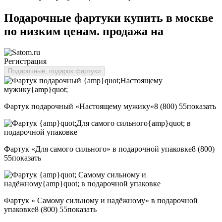
Подарочные фартуки купить в москве
по низким ценам. продажа на
Регистрация
Подарочные, подарок фартуки
Фартук подарочный «Настоящему мужику»
8 (800) 55
показать
Фартук «Для самого сильного» в подарочной упаковке
8 (800)
55
показать
Фартук » Самому сильному и надёжному» в подарочной
упаковке
8 (800) 55
показать