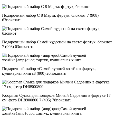
Подарочный набор С 8 Марта: фартук, блокнот
7 (908)
63
показать
Подарочный набор Самой чудесной на свете: фартук, блокнот
7 (908) 63
показать
Подарочный набор «Самой лучшей хозяйке» фартук,
кулинарная книга
8 (800) 20
показать
Koopman Сумка для подарков Милый Садовник в фартуке 17
см, фетр DH8900800
7 (495) 78
показать