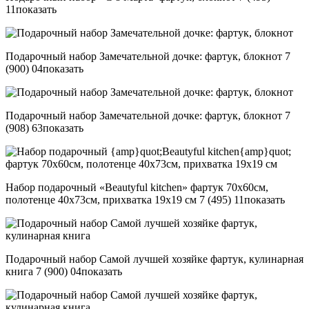
11
показать
Подарочный набор Замечательной дочке: фартук, блокнот
7
(900) 04
показать
Подарочный набор Замечательной дочке: фартук, блокнот
7
(908) 63
показать
Набор подарочный «Beautyful kitchen» фартук 70х60см,
полотенце 40х73см, прихватка 19х19 см
7 (495) 11
показать
Подарочный набор Самой лучшей хозяйке фартук, кулинарная
книга
7 (900) 04
показать