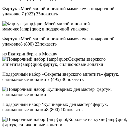
Фартук «Моей милой и нежной мамочке» в подарочной
упаковке
7 (922) 35
показать
Фартук «Моей милой и нежной мамочке» в подарочной
упаковке
8 (800) 23
показать
из Екатеринбурга в Москву
Подарочный набор «Секреты зверского аппетита» фартук,
силиконовые лопатки
7 (495) 36
показать
Подарочный набор ‘Кулинарных дел мастер’ фартук,
силиконовые лопатки
8 (800) 10
показать