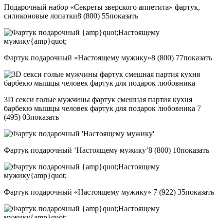
Подарочный набор «Секреты зверского аппетита» фартук,
силиконовые лопатки
8 (800) 55
показать
Фартук подарочный «Настоящему мужику»
8 (800) 77
показать
3D секси голые мужчины фартук смешная партия кухня
барбекю мышцы человек фартук для подарок любовника
7
(495) 03
показать
Фартук подарочный ‘Настоящему мужику’
8 (800) 10
показать
Фартук подарочный «Настоящему мужику»
7 (922) 35
показать