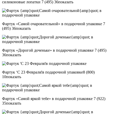
силиконовые лопатки
7 (495) 36
показать
Фартук «Самой очаровательной» в подарочной упаковке
7
(495) 36
показать
Фартук «Дорогой доченьке» в подарочной упаковке
7 (495)
36
показать
Фартук ‘С 23 Февраля!в подарочной упаковке
8 (800)
10
показать
Фартук «Самой яркой тебе» в подарочной упаковке
7 (922)
35
показать