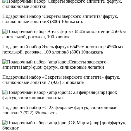
Подарочный набор ‘Секреты зверского аппетита’ фартук,
силиконовые лопатки
8 (800) 10
показать
Подарочный набор Этель фартук 6545смполотенце 4560см с
петелькой, рогожка, 100 хлопок
8 (800) 10
показать
Подарочный набор «Секреты зверского аппетита» фартук,
силиконовые лопатки
7 (922) 35
показать
Подарочный набор «С 23 февраля» фартук, силиконовые
лопатки
7 (922) 35
показать