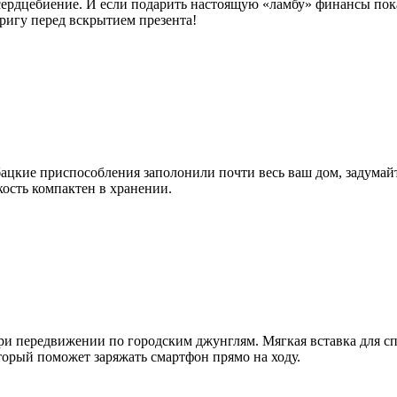
сердцебиение. И если подарить настоящую «ламбу» финансы пок
ригу перед вскрытием презента!
цкие приспособления заполонили почти весь ваш дом, задумайте
кость компактен в хранении.
 передвижении по городским джунглям. Мягкая вставка для сп
торый поможет заряжать смартфон прямо на ходу.