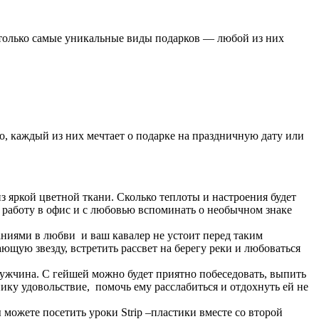
ы только самые уникальные виды подарков — любой из них
, каждый из них мечтает о подарке на праздничную дату или
 яркой цветной ткани. Сколько теплоты и настроения будет
 работу в офис и с любовью вспоминать о необычном знаке
аниями в любви и ваш кавалер не устоит перед таким
ющую звезду, встретить рассвет на берегу реки и любоваться
ужчина. С гейшей можно будет приятно побеседовать, выпить
нику удовольствие, помочь ему расслабиться и отдохнуть ей не
можете посетить уроки Strip –пластики вместе со второй