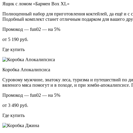
Ящик с ломом «Бармен Box XL»
Полноценный набор для приготовления коктейлей, да ещё и с 
Подобный комплект станет отличным подарком для вашего друга
Промокод —
fun02 — на 5%
от 5 190 руб.
Где купить
Коробка Апокалипсиса
Суровому мужчине, знатоку леса, туризма и путешествий по ди
вяленого мяса помогут и в походе, и при зомби-апокалипсисе.
Промокод —
fun02 — на 5%
от 3 490 руб.
Где купить