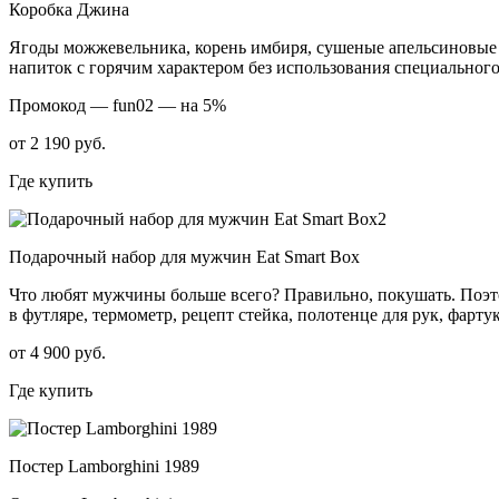
Коробка Джина
Ягоды можжевельника, корень имбиря, сушеные апельсиновые 
напиток с горячим характером без использования специальног
Промокод —
fun02 — на 5%
от 2 190 руб.
Где купить
Подарочный набор для мужчин Eat Smart Box
Что любят мужчины больше всего? Правильно, покушать. Поэто
в футляре, термометр, рецепт стейка, полотенце для рук, фарт
от 4 900 руб.
Где купить
Постер Lamborghini 1989