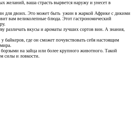
х желаний, ваша страсть вырвется наружу и унесет в
жин для двоих. Это может быть ужин в жаркой Африке с дикими
товит вам великолепные блюда. Этот гастрономический
ру.
у различать вкусы и ароматы лучших сортов вин. А знания,
 байкеров, где он сможет почувствовать себя настоящим
 мира.
с борзыми на зайца или более крупного животного. Такой
ом силы и ловкости.