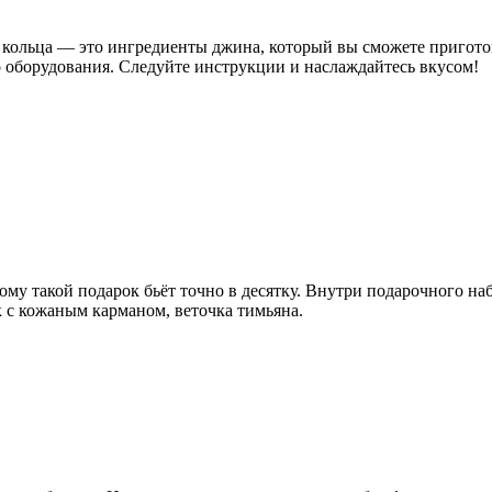
кольца — это ингредиенты джина, который вы сможете приготов
о оборудования. Следуйте инструкции и наслаждайтесь вкусом!
му такой подарок бьёт точно в десятку. Внутри подарочного на
ук с кожаным карманом, веточка тимьяна.