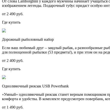
От слова Lamborghini у каждого мужчины начинает учащаться 
изображением легенды. Подарочный тубус придаст особую инт
от 2 490 руб.
Где купить
Дорожный рыболовный набор
Если ваш любимый друг – заядлый рыбак, а разнообразные рыба
для полноценной рыбалки (53 предмета!), и при этом он на ред
от 2 400 руб.
Где купить
Однолямочный рюкзак USB Powerbank
«Умный» однолямочный рюкзак станет верным помощником при
комфорта и удобства. В комплекте предусмотрен повербанк, ко
от 1 490 руб.