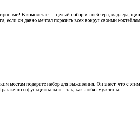
сиропами! В комплекте — целый набор из шейкера, мадлера, щип
, если он давно мечтал поразить всех вокруг своими коктейлям
ким местам подарите набор для выживания. Он знает, что с этим
 Практично и функционально – так, как любят мужчины.