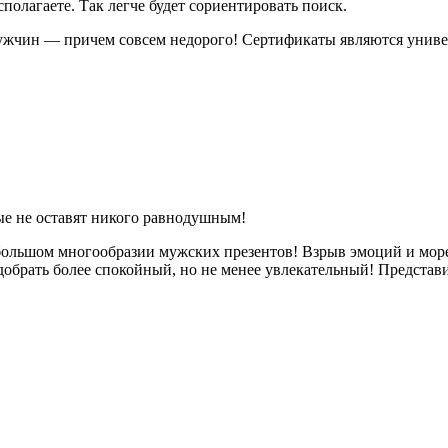
полагаете. Так легче будет сориентировать поиск.
ужчин
— причем совсем недорого! Сертификаты являются униве
е не оставят никого равнодушным!
ольшом многообразии мужских презентов! Взрыв эмоций и море 
одобрать более спокойный, но не менее увлекательный! Предст