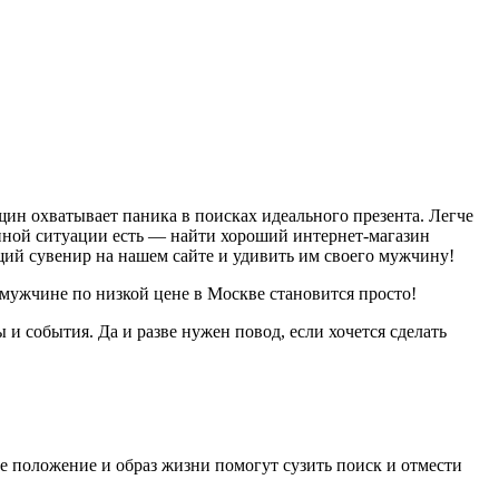
ин охватывает паника в поисках идеального презента. Легче
анной ситуации есть — найти хороший интернет-магазин
щий сувенир на нашем сайте и удивить им своего мужчину!
ужчине по низкой цене в Москве становится просто!
и события. Да и разве нужен повод, если хочется сделать
ое положение и образ жизни помогут сузить поиск и отмести