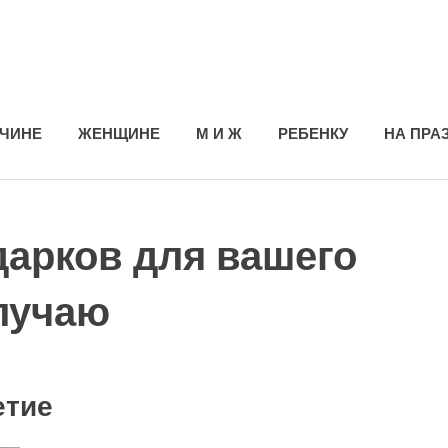
ЧИНЕ
ЖЕНЩИНЕ
М И Ж
РЕБЕНКУ
НА ПРА
арков для вашего
лучаю
етие