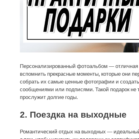
Персонализированный фотоальбом — отличная и
вспомнить прекрасные моменты, которые они пе
собрать их самые ценные фотографии и создат
сообщениями или подписями. Такой подарок не 
прослужит долгие годы.
2. Поездка на выходные
Романтический отдых на выходных — идеальный
о том, чтобы удивить их подарочным сертификат