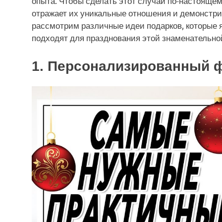
опыта. Чтобы сделать этот случай по-настоящем
отражает их уникальные отношения и демонстри
рассмотрим различные идеи подарков, которые
подходят для празднования этой знаменательно
1. Персонализированный 