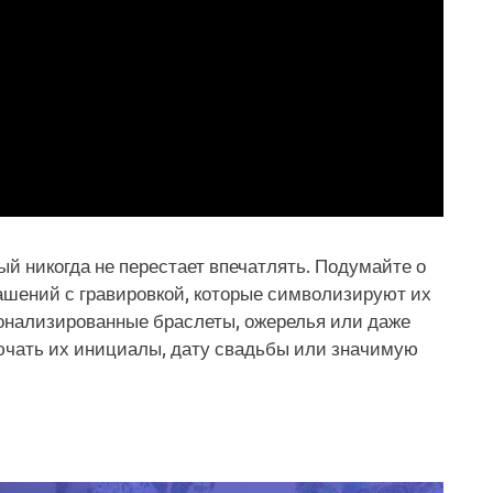
ый никогда не перестает впечатлять. Подумайте о
ашений с гравировкой, которые символизируют их
онализированные браслеты, ожерелья или даже
лючать их инициалы, дату свадьбы или значимую