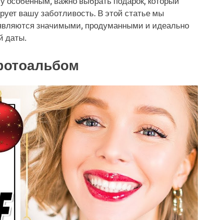
у особенным, важно выбрать подарок, который
рует вашу заботливость. В этой статье мы
 являются значимыми, продуманными и идеально
й даты.
фотоальбом