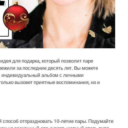
дея для подарка, который позволит паре
режили за последние десять лет. Вы можете
ь индивидуальный альбом с личными
только вызовет приятные воспоминания, но и
 способ отпраздновать 10-летие пары. Подумайте
ом на роскошный спа-курорт, уютный отель типа