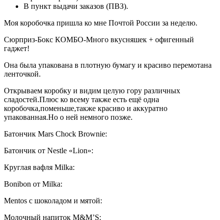
В пункт выдачи заказов (ПВЗ).
Моя коробочка пришла ко мне Почтой России за неделю.
Сюрприз-Бокс КОМБО-Много вкусняшек + офигенный
гаджет!
Она была упакована в плотную бумагу и красиво перемотана
ленточкой.
Открываем коробку и видим целую гору различных
сладостей.Плюс ко всему также есть ещё одна
коробочка,поменьше,также красиво и аккуратно
упакованная.Но о ней немного позже.
Батончик Mars Chock Brownie:
Батончик от Nestlе «Lion»:
Круглая вафля Milka:
Bonibon от Milka:
Mentos с шоколадом и мятой:
Молочный напиток M&M’S: