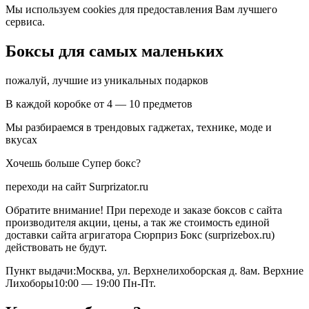
Мы используем cookies для предоставления Вам лучшего
сервиса.
Боксы для самых маленьких
пожалуй, лучшие из уникальных подарков
В каждой коробке от 4 — 10 предметов
Мы разбираемся в трендовых гаджетах, технике, моде и
вкусах
Хочешь больше Супер бокс?
переходи на сайт Surprizator.ru
Обратите внимание! При переходе и заказе боксов с сайта
производителя акции, цены, а так же стоимость единой
доставки сайта агригатора Сюрприз Бокс (surprizebox.ru)
действовать не будут.
Пункт выдачи:Москва, ул. Верхнелихоборская д. 8ам. Верхние
Лихоборы10:00 — 19:00 Пн-Пт.