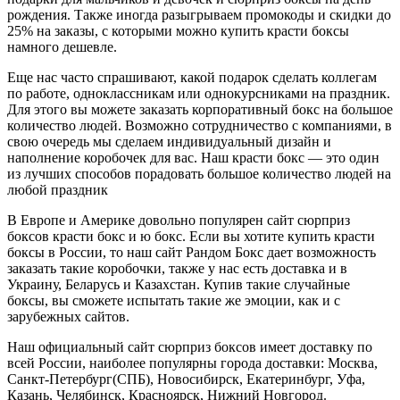
рождения. Также иногда разыгрываем промокоды и скидки до
25% на заказы, с которыми можно купить красти боксы
намного дешевле.
Еще нас часто спрашивают, какой подарок сделать коллегам
по работе, одноклассникам или однокурсниками на праздник.
Для этого вы можете заказать корпоративный бокс на большое
количество людей. Возможно сотрудничество с компаниями, в
свою очередь мы сделаем индивидуальный дизайн и
наполнение коробочек для вас. Наш красти бокс — это один
из лучших способов порадовать большое количество людей на
любой праздник
В Европе и Америке довольно популярен сайт сюрприз
боксов красти бокс и ю бокс. Если вы хотите купить красти
боксы в России, то наш сайт Рандом Бокс дает возможность
заказать такие коробочки, также у нас есть доставка и в
Украину, Беларусь и Казахстан. Купив такие случайные
боксы, вы сможете испытать такие же эмоции, как и с
зарубежных сайтов.
Наш официальный сайт сюрприз боксов имеет доставку по
всей России, наиболее популярны города доставки: Москва,
Санкт-Петербург(СПБ), Новосибирск, Екатеринбург, Уфа,
Казань, Челябинск, Красноярск, Нижний Новгород.