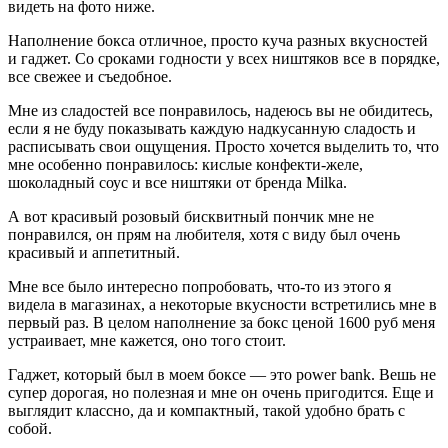
видеть на фото ниже.
Наполнение бокса отличное, просто куча разных вкусностей
и гаджет. Со сроками годности у всех ништяков все в порядке,
все свежее и съедобное.
Мне из сладостей все понравилось, надеюсь вы не обидитесь,
если я не буду показывать каждую надкусанную сладость и
расписывать свои ощущения. Просто хочется выделить то, что
мне особенно понравилось: кислые конфекти-желе,
шоколадный соус и все ништяки от бренда Milka.
А вот красивый розовый бисквитный пончик мне не
понравился, он прям на любителя, хотя с виду был очень
красивый и аппетитный.
Мне все было интересно попробовать, что-то из этого я
видела в магазинах, а некоторые вкусности встретились мне в
первый раз. В целом наполнение за бокс ценой 1600 руб меня
устраивает, мне кажется, оно того стоит.
Гаджет, который был в моем боксе — это power bank. Вешь не
супер дорогая, но полезная и мне он очень пригодится. Еще и
выглядит классно, да и компактный, такой удобно брать с
собой.