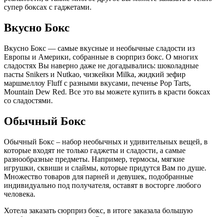
супер боксах с гаджетами.
Вкусно Бокс
Вкусно Бокс — самые вкусные и необычные сладости из
Европы и Америки, собранные в сюрприз бокс. О многих
сладостях Вы наверно даже не догадывались: шоколадные
пасты Snikers и Nutkao, чизкейки Milka, жидкий зефир
маршмеллоу Fluff с разными вкусами, печенье Pop Tarts,
Mountain Dew Red. Все это вы можете купить в красти боксах
со сладостями.
Обычный Бокс
Обычный Бокс – набор необычных и удивительных вещей, в
которые входят не только гаджеты и сладости, а самые
разнообразные предметы. Например, термосы, мягкие
игрушки, сквиши и слаймы, которые придутся Вам по душе.
Множество товаров для парней и девушек, подобранные
индивидуально под получателя, оставят в восторге любого
человека.
Хотела заказать сюрприз бокс, в итоге заказала большую