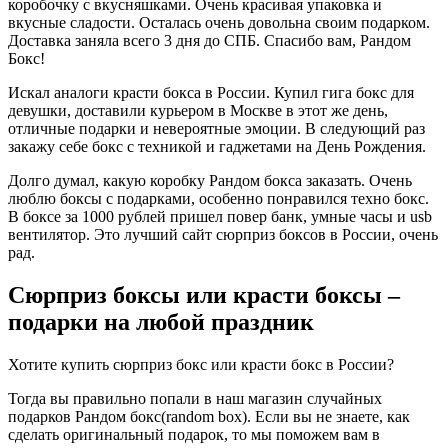
коробочку с вкусняшками. Очень красивая упаковка и
вкусные сладости. Осталась очень довольна своим подарком.
Доставка заняла всего 3 дня до СПБ. Спасибо вам, Рандом
Бокс!
Искал аналоги красти бокса в России. Купил гига бокс для
девушки, доставили курьером в Москве в этот же день,
отличные подарки и невероятные эмоции. В следующий раз
закажу себе бокс с техникой и гаджетами на День Рождения.
Долго думал, какую коробку Рандом бокса заказать. Очень
люблю боксы с подарками, особенно понравился техно бокс.
В боксе за 1000 рублей пришел повер банк, умные часы и usb
вентилятор. Это лучший сайт сюрприз боксов в России, очень
рад.
Сюрприз боксы или красти боксы –
подарки на любой праздник
Хотите купить сюрприз бокс или красти бокс в России?
Тогда вы правильно попали в наш магазин случайных
подарков Рандом бокс(random box). Если вы не знаете, как
сделать оригинальный подарок, то мы поможем вам в