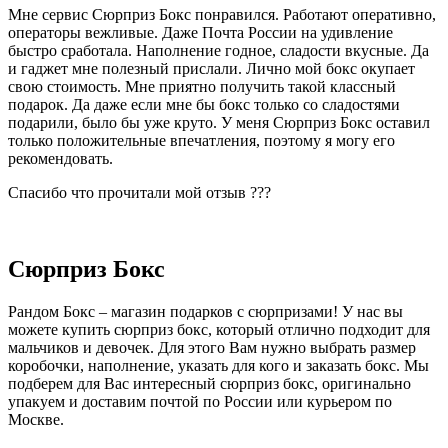
Мне сервис Сюрприз Бокс понравился. Работают оперативно,
операторы вежливые. Даже Почта России на удивление
быстро сработала. Наполнение годное, сладости вкусные. Да
и гаджет мне полезный прислали. Лично мой бокс окупает
свою стоимость. Мне приятно получить такой классный
подарок. Да даже если мне бы бокс только со сладостями
подарили, было бы уже круто. У меня Сюрприз Бокс оставил
только положительные впечатления, поэтому я могу его
рекомендовать.
Спасибо что прочитали мой отзыв ???
Сюрприз Бокс
Рандом Бокс – магазин подарков с сюрпризами! У нас вы
можете купить сюрприз бокс, который отлично подходит для
мальчиков и девочек. Для этого Вам нужно выбрать размер
коробочки, наполнение, указать для кого и заказать бокс. Мы
подберем для Вас интересный сюрприз бокс, оригинально
упакуем и доставим почтой по России или курьером по
Москве.