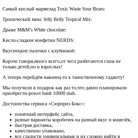
Самый кислый мармелад Toxic Waste Sour Bears:
Тропический микс Jelly Belly Tropical Mix:
Драже M&M’s White chocolate:
Кисло-сладкие конфетки NERDS:
Вкуснецкие палочки с клубникой:
Короче говоря,много всего,от чего разбегаются глаза не
только детей,но и взрослых!
А теперь перейдём наконец-то к таинственному гаджету!
Мы получили в подарок как раз то,что давно планировали
приобрести-power bank 10000 mah.
Достоинства сервиса «Сюрприз Бокс»:
понятный интерфейс сайта,
разные варианты коробочек на разный вкус и кошелёк,
быстрая доставка,
качественно упаковано,
все сладости универсальные и их сложно найти в