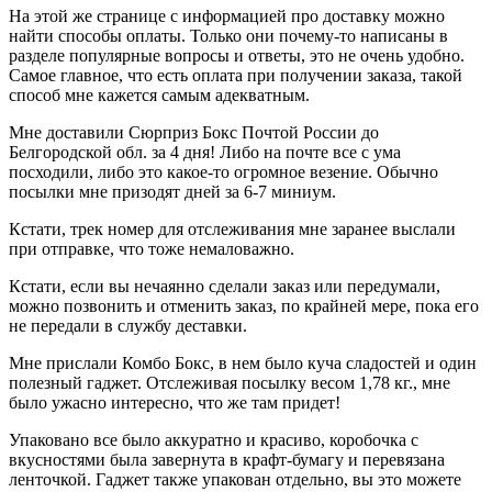
На этой же странице с информацией про доставку можно
найти способы оплаты. Только они почему-то написаны в
разделе популярные вопросы и ответы, это не очень удобно.
Самое главное, что есть оплата при получении заказа, такой
способ мне кажется самым адекватным.
Мне доставили Сюрприз Бокс Почтой России до
Белгородской обл. за 4 дня! Либо на почте все с ума
посходили, либо это какое-то огромное везение. Обычно
посылки мне призодят дней за 6-7 миниум.
Кстати, трек номер для отслеживания мне заранее выслали
при отправке, что тоже немаловажно.
Кстати, если вы нечаянно сделали заказ или передумали,
можно позвонить и отменить заказ, по крайней мере, пока его
не передали в службу деставки.
Мне прислали Комбо Бокс, в нем было куча сладостей и один
полезный гаджет. Отслеживая посылку весом 1,78 кг., мне
было ужасно интересно, что же там придет!
Упаковано все было аккуратно и красиво, коробочка с
вкусностями была завернута в крафт-бумагу и перевязана
ленточкой. Гаджет также упакован отдельно, вы это можете