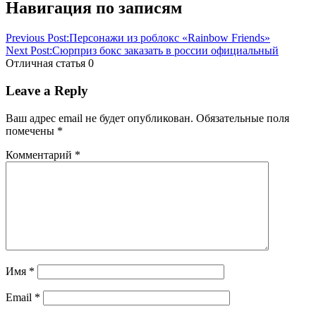
Навигация по записям
Previous Post:
Персонажи из роблокс «Rainbow Friends»
Next Post:
Сюрприз бокс заказать в россии официальный
Отличная статья
0
Leave a Reply
Ваш адрес email не будет опубликован.
Обязательные поля
помечены
*
Комментарий
*
Имя
*
Email
*