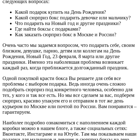
следующих вопросах:
Какой подарок купить на День Рождения?
Какой сюрприз бокс подарить девочке или мальчику?
Что подарить на Новый год и другие праздники?
Где найти боксы с подарками?
Как заказать сюрприз бокс в Москве и России?
Очень часто мы задаемся вопросом, что подарить себе, своим
близким, девушке, парню, детям или коллегам на День
Рождения, Новый Год, 23 февраля, 8 марта или другие
праздники. Именно эта наболевшая проблема возникает
каждый раз, когда приближается долгожданный праздник.
Одной покупкой красти бокса Вы решаете для себя все
проблемы с выбором подарка. Ведь иногда очень сложно
подобрать сюрприз под конкретного человека, особенно для
тех, у кого и так все есть. Но мы все сделаем за вас, подберем
сюрприз, красиво упакуем его и отправим в тот же день
курьером по Москве или почтой по России. Вам понравится –
гарантируем.
Наиболее подробно ознакомиться с наполнением каждой
коробки можно в нашем блоге, а также социальных сетях:
Вконтакте, Инстаграме и на Ютубе. Там мы показываем наши
подарки для мальчиков и девочек и сюрприз боксы на день