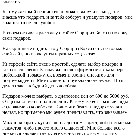
классно.
К тому же такой сервис очень может выручить, когда не
знаешь что подарить и за тебя соберут и упакуют подарок, мне
кажется это очень удобно.
В своем отзыве я расскажу о сайте Сюрприз Бокса и покажу
свой подарок.
На скриншоте видно, что у Сюрприз Бокса есть не только
свой сайт, но и аккаунты в разных соц. сетях.
Интерфейс сайта очень простой, сделать выбор подарка и
заказ очель легко. К тому же после оформления заказа через
небольшой промежуток времени звонит оператор для
подтверждения. Мне позвонили буквально через час. Но я
делала заказ в будний день до обеда.
Подарок можно выбрать в диапозоне цен от 600 до 5000 руб.
От цены зависит и наполнение. К тому же есть разные виды
содержимого коробочек. Точно что будет в подарке узнать
нельзя, но примерно мы будем представлять, что заказываем.
Можно выбрать, купить ли сладости + гаджет, либо несколько
гаджетов, либо просто много сладостей. Мне больше всего
нравится вариант где куча вкусностей, потому что я их