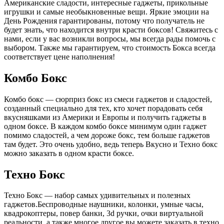
Американские сладости, интересные гаджеты, прикольные
игрушки и самые необыкновенные вещи. Яркие эмоции на
День Рождения гарантированы, потому что получатель не
будет знать, что находится внутри красти боксов! Свяжитесь с
нами, если у вас возникли вопросы, мы всегда рады помочь с
выбором. Также мы гарантируем, что стоимость Бокса всегда
соответствует цене наполнения!
Комбо Бокс
Комбо бокс — сюрприз бокс из смеси гаджетов и сладостей,
созданный специально для тех, кто хочет порадовать себя
вкусняшками из Америки и Европы и получить гаджеты в
одном боксе. В каждом комбо боксе минимум один гаджет
помимо сладостей, а чем дороже бокс, тем больше гаджетов
там будет. Это очень удобно, ведь теперь Вкусно и Техно бокс
можно заказать в одном красти боксе.
Техно Бокс
Техно Бокс — набор самых удивительных и полезных
гаджетов.Беспроводные наушники, колонки, умные часы,
квадрокоптеры, повер банки, 3d ручки, очки виртуальной
реальности, а также многое другое вы можете заказать в техно