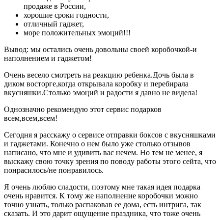
продаже в России,
хорошие сроки годности,
отличный гаджет,
море положительных эмоций!!!
Вывод: мы остались очень довольны своей коробочкой-и
наполнением и гаджетом!
Очень весело смотреть на реакцию ребенка.Дочь была в
диком восторге,когда открывала коробку и перебирала
вкусняшки.Столько эмоций и радости я давно не видела!
Однозначно рекомендую этот сервис подарков
всем,всем,всем!
Сегодня я расскажу о сервисе отправки боксов с вкусняшками
и гаджетами. Конечно о нем было уже столько отзывов
написано, что мне и удивить вас нечем. Но тем не менее, я
выскажу свою точку зрения по поводу работы этого сейта, что
понрасилось/не понравилось.
Я очень люблю сладости, поэтому мне такая идея подарка
очень нравится. К тому же наполнение коробочки можно
точно узнать, только распаковав ее дома, есть интрига, так
сказать. И это дарит ощущение праздника, что тоже очень