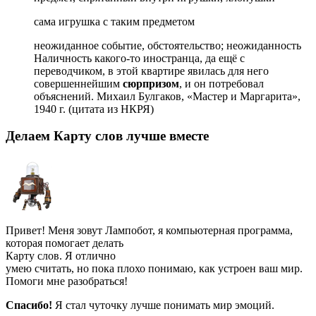
сама
игрушка
с таким предметом
неожиданное
событие
,
обстоятельство
;
неожиданность
Наличность какого-то иностранца, да ещё с
переводчиком, в этой квартире явилась для него
совершеннейшим
сюрпризом
, и он потребовал
объяснений.
Михаил Булгаков, «Мастер и Маргарита»,
1940 г.
(цитата из
НКРЯ
)
Делаем Карту слов лучше вместе
Привет! Меня зовут Лампобот, я компьютерная программа,
которая помогает делать
Карту слов. Я отлично
умею считать, но пока плохо понимаю, как устроен ваш мир.
Помоги мне разобраться!
Спасибо!
Я стал чуточку лучше понимать мир эмоций.