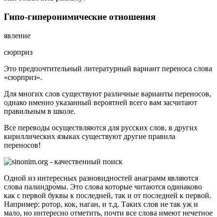
Гипо-гиперонимические отношения
явление
сюрприз
Это предпочтительный литературный вариант переноса слова
«сюрприз».
Для многих слов существуют различные варианты переносов,
однако именно указанный вероятней всего вам засчитают
правильным в школе.
Все переводы осуществляются для русских слов, в других
кириллических языках существуют другие правила
переносов!
Одной из интересных разновидностей анаграмм являются
слова палиндро́мы. Это слова которые читаются одинаково
как с первой буквы к последней, так и от последней к первой.
Например: ротор, кок, наган, и т.д. Таких слов не так уж и
мало, но интересно отметить, почти все слова имеют нечетное