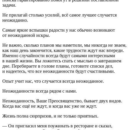
задачи.
Не прилагай столько усилий, всё самое
лучшее
случается
неожиданно.
Самые яркие вспышки радости у нас обычно возникают
от неожиданной искры.
Не важно, сколько планов мы наметили, мы
никогда
не знаем,
как наш
день
закончится, какие
трудности
ждут нас впереди.
Именно случайности всегда будут самыми интересными
в нашей
жизни
. Вы ложитесь спать с мыслью о завтрашнем
дне. Перебираете в голове
планы
, готовите списки дел,
и надеетесь, что все неожиданности будут счастливыми.
Опыт
учит нас, что случается всегда неожиданное.
Неожиданности всегда рядом с нами.
Неожиданность
, Ваше Преосвященство, бывает двух видов.
Когда вас ещё не ждут, и когда вас уже не ждут.
Жизнь
полна сюрпризов, и не только приятных.
— Он пригласил меня поужинать в ресторане и сказал,