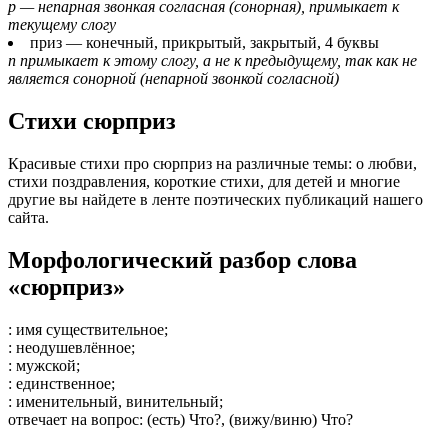
р — непарная звонкая согласная (сонорная), примыкает к
текущему слогу
приз
— конечный, прикрытый, закрытый, 4 буквы
п примыкает к этому слогу, а не к предыдущему, так как не
является сонорной (непарной звонкой согласной)
Стихи сюрприз
Красивые стихи про сюрприз на различные темы: о любви,
стихи поздравления, короткие стихи, для детей и многие
другие вы найдете в ленте поэтических публикаций нашего
сайта.
Морфологический разбор слова
«сюрприз»
: имя существительное;
: неодушевлённое;
: мужской;
: единственное;
: именительный, винительный;
отвечает на вопрос
: (есть) Что?, (вижу/виню) Что?