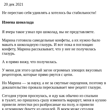
20 дек 2021
Не перестаю себя удивлять
а хотелось бы стабильности!
Измена шоколада
Я вчера такое узнал про шоколад, вы не представляете.
Марина готовила самодельные конфеты, а их нужно было
макать в шоколадную глазурь. И вот пока я поглощаю
конфету, Марина рассказывает, что у нее не получилась
глазурь.
А я прямо вижу, что получилась.
У меня для этого целый загон огромных злющих вкусовых
рецепторов, которые прямо рвутся с цепи.
Но Марина — за науку, а не за смутные ощущения, поэтому в
доказательство провала пересказывает мне рецепт глазури.
Сегодня утром проснулась, и иду как обычно из спальни
в туалет, но пришлось сразу изменить маршрут, меня в кухню
привели лепестки роз разбросаные на полу, и привели
к огромному букету из орхидей. В моем муже сегодня