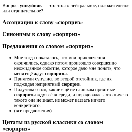
Вопрос:
ушкуйник
— это что-то нейтральное, положительное
или отрицательное?
Ассоциации к слову «сюрприз»
Синонимы к слову «сюрприз»
Предложения со словом «сюрприз»
Мне тогда показалось, что мои приключения
окончились, однако потом произошло совершенно
неожиданное событие, которое дало мне понять, что
меня ещё ждут
сюрпризы
.
Приятели сунулись во второй отстойник, где их
поджидал неприятный
сюрприз
.
Подумала о том, какие ещё не слишком приятные
сюрпризы
ждут её впереди, и порадовалась, что ничего
такого она не знает, не может назвать ничего
конкретного.
(все предложения)
Цитаты из русской классики со словом
«сюрприз»