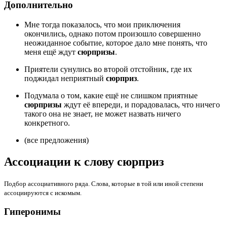
Дополнительно
Мне тогда показалось, что мои приключения
окончились, однако потом произошло совершенно
неожиданное событие, которое дало мне понять, что
меня ещё ждут
сюрпризы
.
Приятели сунулись во второй отстойник, где их
поджидал неприятный
сюрприз
.
Подумала о том, какие ещё не слишком приятные
сюрпризы
ждут её впереди, и порадовалась, что ничего
такого она не знает, не может назвать ничего
конкретного.
(все предложения)
Ассоциации к слову сюрприз
Подбор ассоциативного ряда. Слова, которые в той или иной степени
ассоциируются с искомым.
Гиперонимы