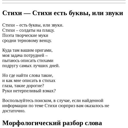
Стихи — Стихи есть буквы, или звуки
Стихи – есть буквы, или звуки.
Стихи – солдаты на плацу.
Поэта творческие муки
сродни терновому венцу.
Куда там вашим оригами,
моя задача потрудней –
пытаюсь описать стихами
подругу самых лучших дней.
Но где найти слова такие,
и как мне описать в стихах
глаза, такие дорогие?
Руки нетерпеливый взмах?
Воспользуйтесь поиском, в случае, если найденной
информации по теме Стихи сюрприз вам оказалось не
достаточно.
Морфологический разбор слова