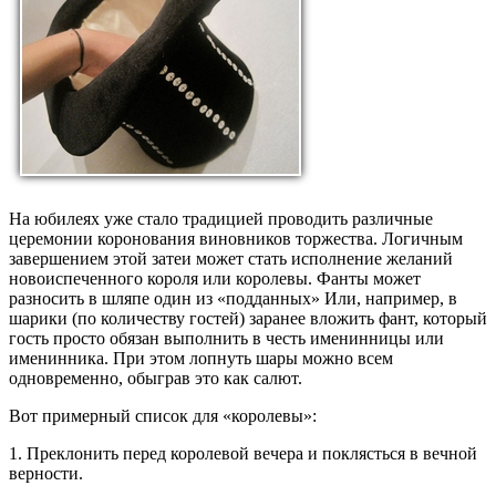
На юбилеях уже стало традицией проводить различные
церемонии коронования виновников торжества. Логичным
завершением этой затеи может стать исполнение желаний
новоиспеченного короля или королевы. Фанты может
разносить в шляпе один из «подданных» Или, например, в
шарики (по количеству гостей) заранее вложить фант, который
гость просто обязан выполнить в честь именинницы или
именинника. При этом лопнуть шары можно всем
одновременно, обыграв это как салют.
Вот примерный список для «королевы»:
1. Преклонить перед королевой вечера и поклясться в вечной
верности.