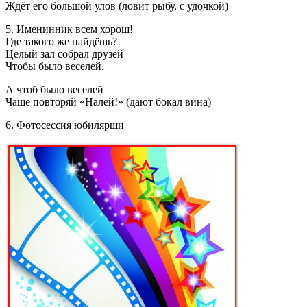
Ждёт его большой улов (ловит рыбу, с удочкой)
5. Именинник всем хорош!
Где такого же найдёшь?
Целый зал собрал друзей
Чтобы было веселей.
А чтоб было веселей
Чаще повторяй «Налей!» (дают бокал вина)
6. Фотосессия юбилярши