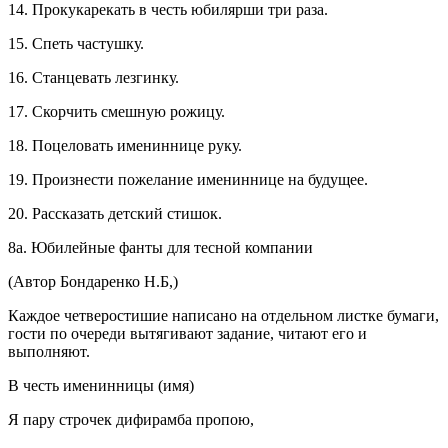
14. Прокукарекать в честь юбилярши три раза.
15. Спеть частушку.
16. Станцевать лезгинку.
17. Скорчить смешную рожицу.
18. Поцеловать имениннице руку.
19. Произнести пожелание имениннице на будущее.
20. Рассказать детский стишок.
8а. Юбилейные фанты для тесной компании
(Автор Бондаренко Н.Б,)
Каждое четверостишие написано на отдельном листке бумаги,
гости по очереди вытягивают задание, читают его и
выполняют.
В честь именинницы (имя)
Я пару строчек дифирамба пропою,