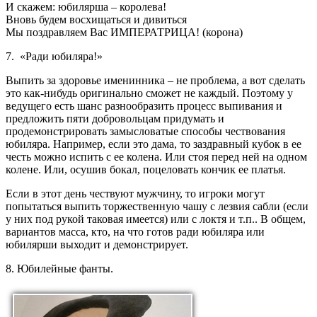
И скажем: юбилярша – королева!
Вновь будем восхищаться и дивиться
Мы поздравляем Вас ИМПЕРАТРИЦА! (корона)
7. «Ради юбиляра!»
Выпить за здоровье именинника – не проблема, а вот сделать
это как-нибудь оригинально сможет не каждый. Поэтому у
ведущего есть шанс разнообразить процесс выпивания и
предложить пяти добровольцам придумать и
продемонстрировать замысловатые способы чествования
юбиляра. Например, если это дама, то заздравный кубок в ее
честь можно испить с ее колена. Или стоя перед ней на одном
колене. Или, осушив бокал, поцеловать кончик ее платья.
Если в этот день чествуют мужчину, то игроки могут
попытаться выпить торжественную чашу с лезвия сабли (если
у них под рукой таковая имеется) или с локтя и т.п.. В общем,
вариантов масса, кто, на что готов ради юбиляра или
юбилярши выходит и демонстрирует.
8. Юбилейные фанты.