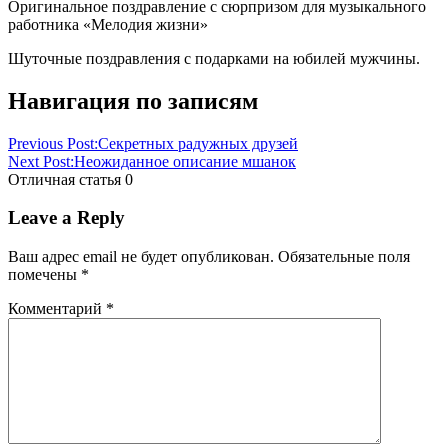
Оригинальное поздравление с сюрпризом для музыкального
работника «Мелодия жизни»
Шуточные поздравления с подарками на юбилей мужчины.
Навигация по записям
Previous Post:
Секретных радужных друзей
Next Post:
Неожиданное описание мшанок
Отличная статья
0
Leave a Reply
Ваш адрес email не будет опубликован.
Обязательные поля
помечены
*
Комментарий
*