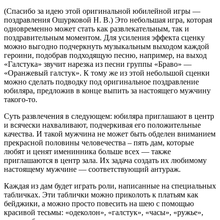
(Спасибо за идею этой оригинальной юбилейной игры —
поздравления Ошурковой Н. В.) Это небольшая игра, которая
одновременно может стать как развлекательным, так и
поздравительным моментом. Для усиления эффекта сценку
можно выгодно подчеркнуть музыкальным выходом каждой
героини, подобрав подходящую песню, например, на выход
«Галстука» звучит нарезка из песни группы «Браво» —
«Оранжевый галстук». К тому же из этой небольшой сценки
можно сделать подводку под оригинальное поздравление
юбиляра, предложив в конце выпить за настоящего мужчину
такого-то.
Суть развлечения в следующем: юбиляра приглашают в центр
и всячески нахваливают, подчеркивая его положительные
качества. И такой мужчина не может быть обделен вниманием
прекрасной половины человечества – пять дам, которые
любят и ценят именинника больше всех — также
приглашаются в центр зала. Их задача создать их любимому
настоящему мужчине — соответствующий антураж.
Каждая из дам будет играть роли, написанные на специальных
табличках. Эти таблички можно приколоть к платьям как
бейджики, а можно просто повесить на шею с помощью
красивой тесьмы: «одеколон», «галстук», «часы», «ружье»,