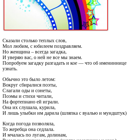
Сказали столько теплых слов,
Мол любим, с юбилеем поздравляем.
Но женщина – всегда загадка,
И уверяю вас, о ней не все мы знаем.
Попробуем загадку разгадать и кое — что об имениннице
узнать.
Обычно это было летом:
Вокруг сбиралися поэты,
Слагали оды и сонеты,
Поэмы и стихи читали,
На фортепиано ей играли.
Она их слушала, курила,
И лишь улыбки им дарила (шляпка с вуалью и мундштук)
Когда погода позволяла,
То жеребца она седлала.
И мчалась по лугам, долинам,