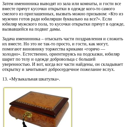
Затем именинника выводят из зала или комнаты, и гости все
вместе прячут кусочки открытки в одежде кого-то самого
смелого из приглашенных, вызвать можно призывом: «Кто из
мужчин готов ради юбилярши буквально на все?». Если
юбиляр мужского пола, то кусочки открытки прячут в одежде,
вызвавшейся на подвиг дамы.
Задача именинника – отыскать части поздравления и сложить
их вместе. Но это не так-то просто, и гости, как могут,
помогают виновнику торжества криками «горячо —
холодно». Естественно, ориентируясь на подсказки, юбиляр
шарит по телу и одежде добровольца с большей
уверенностью. И вот, когда все части найдены, он складывает
открытку и зачитывает добросердечное пожелание вслух.
13. «Музыкальная шкатулка».