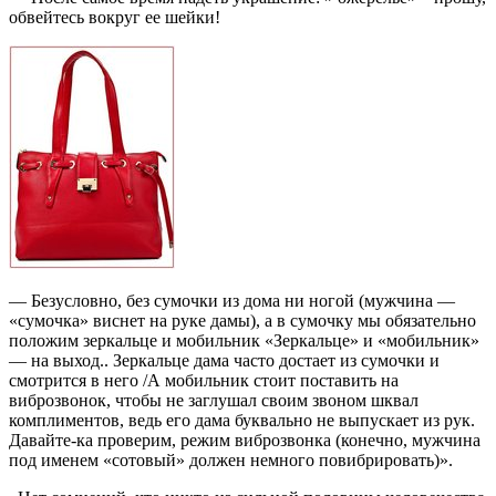
обвейтесь вокруг ее шейки!
— Безусловно, без сумочки из дома ни ногой (мужчина —
«сумочка» виснет на руке дамы), а в сумочку мы обязательно
положим зеркальце и мобильник «Зеркальце» и «мобильник»
— на выход.. Зеркальце дама часто достает из сумочки и
смотрится в него /А мобильник стоит поставить на
виброзвонок, чтобы не заглушал своим звоном шквал
комплиментов, ведь его дама буквально не выпускает из рук.
Давайте-ка проверим, режим виброзвонка (конечно, мужчина
под именем «сотовый» должен немного повибрировать)».