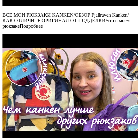
ВСЕ МОИ РЮКЗАКИ KANKEN/ОБЗОР Fjallraven Kanken/
КАК ОТЛИЧИТЬ ОРИГИНАЛ ОТ ПОДДЕЛКИ/что в моём
рюкзакеПодробнее