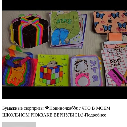
Бумажные сюрпризы 💖Новиночка😱👉ЧТО В МОЁМ
ШКОЛЬНОМ РЮКЗАКЕ ВЕРНУЛИСЬ🥳Подробнее