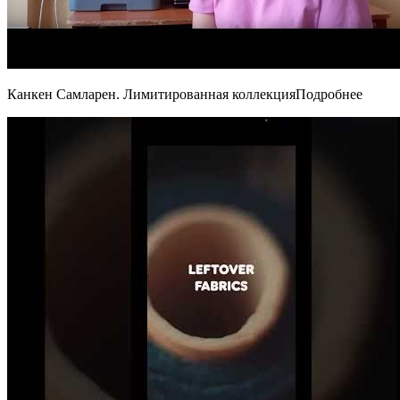
Канкен Самларен. Лимитированная коллекцияПодробнее