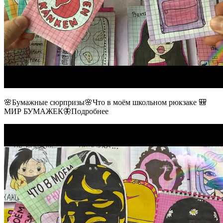
🌸Бумажные сюрпризы🌸Что в моём школьном рюкзаке 🎒
МИР БУМАЖЕК🦋Подробнее