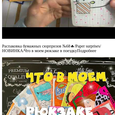
Распаковка бумажных сюрпризов №68🔥/Paper surprises/
НОВИНКА/Что в моем рюкзаке в поездкуПодробнее