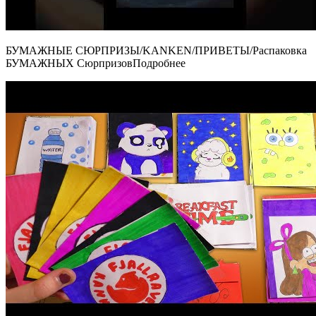
БУМАЖНЫЕ СЮРПРИЗЫ/KANKEN/ПРИВЕТЫ/Распаковка
БУМАЖНЫХ СюрпризовПодробнее