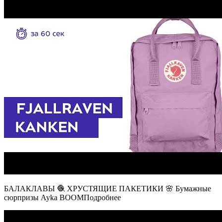
БАЛАКЛАВЫ 🧶 ХРУСТЯЩИЕ ПАКЕТИКИ 🌸 Бумажные
сюрпризы Ayka BOOMПодробнее