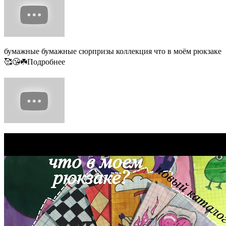
бумажные бумажные сюрпризы коллекция что в моём рюкзаке
🥰😘☘️Подробнее