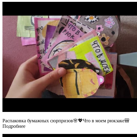
Распаковка бумажных сюрпризов🌸💖Что в моем рюкзаке🎒
Подробнее