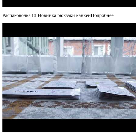
Распаковочка !!! Новинка рюкзаки канкенПодробнее