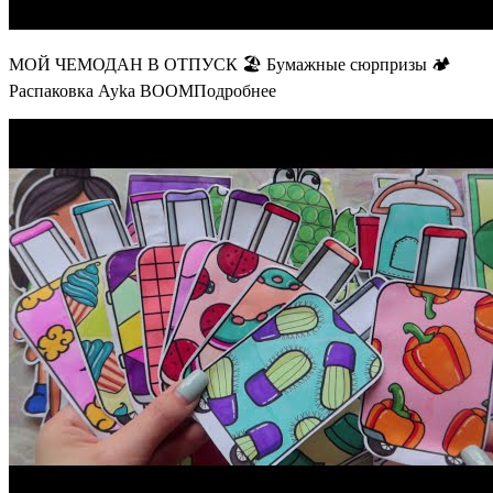
МОЙ ЧЕМОДАН В ОТПУСК 🏖 Бумажные сюрпризы 🏕
Распаковка Ayka BOOMПодробнее