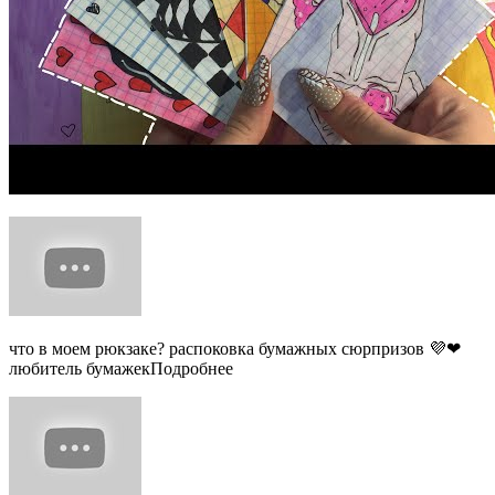
что в моем рюкзаке? распоковка бумажных сюрпризов 💜❤
любитель бумажекПодробнее