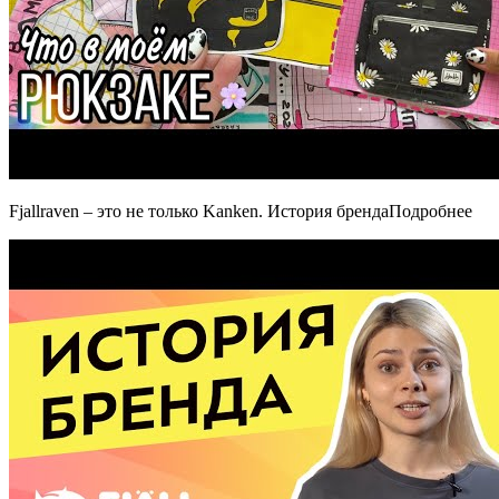
Fjallraven – это не только Kanken. История брендаПодробнее