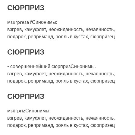
СЮРПРИЗ
мsurpresa fСинонимы:
взгрев, камуфлет, неожиданность, нечаянность,
подарок, реприманд, рояль в кустах, сюрпризец
СЮРПРИЗ
• совершеннейший сюрпризСинонимы:
взгрев, камуфлет, неожиданность, нечаянность,
подарок, реприманд, рояль в кустах, сюрпризец
СЮРПРИЗ
мsürprizСинонимы:
взгрев, камуфлет, неожиданность, нечаянность,
подарок, реприманд, рояль в кустах, сюрпризец