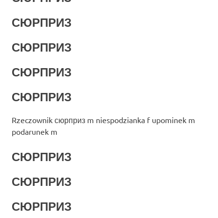
СЮРПРИЗ
СЮРПРИЗ
СЮРПРИЗ
СЮРПРИЗ
Rzeczownik сюрприз m niespodzianka f upominek m
podarunek m
СЮРПРИЗ
СЮРПРИЗ
СЮРПРИЗ