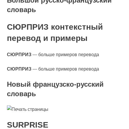
Большой русско-французский
словарь
СЮРПРИЗ контекстный
перевод и примеры
— больше примеров перевода
СЮРПРИЗ
— больше примеров перевода
СЮРПРИЗ
Новый французско-русский
словарь
SURPRISE