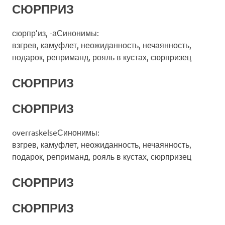
СЮРПРИЗ
сюрпр’из, -аСинонимы:
взгрев, камуфлет, неожиданность, нечаянность,
подарок, реприманд, рояль в кустах, сюрпризец
СЮРПРИЗ
СЮРПРИЗ
overraskelseСинонимы:
взгрев, камуфлет, неожиданность, нечаянность,
подарок, реприманд, рояль в кустах, сюрпризец
СЮРПРИЗ
СЮРПРИЗ