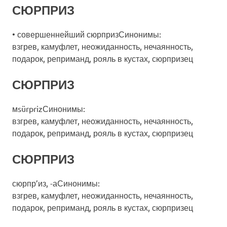
СЮРПРИЗ
• совершеннейший сюрпризСинонимы:
взгрев, камуфлет, неожиданность, нечаянность,
подарок, реприманд, рояль в кустах, сюрпризец
СЮРПРИЗ
мsürprizСинонимы:
взгрев, камуфлет, неожиданность, нечаянность,
подарок, реприманд, рояль в кустах, сюрпризец
СЮРПРИЗ
сюрпр’из, -аСинонимы:
взгрев, камуфлет, неожиданность, нечаянность,
подарок, реприманд, рояль в кустах, сюрпризец