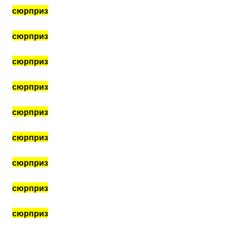
сюрприз
сюрприз
сюрприз
сюрприз
сюрприз
сюрприз
сюрприз
сюрприз
сюрприз