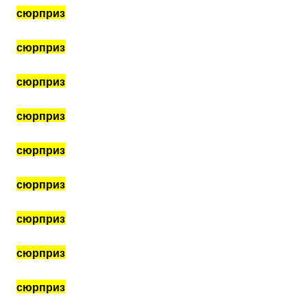
сюрприз
сюрприз
сюрприз
сюрприз
сюрприз
сюрприз
сюрприз
сюрприз
сюрприз