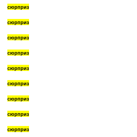
сюрприз
сюрприз
сюрприз
сюрприз
сюрприз
сюрприз
сюрприз
сюрприз
сюрприз