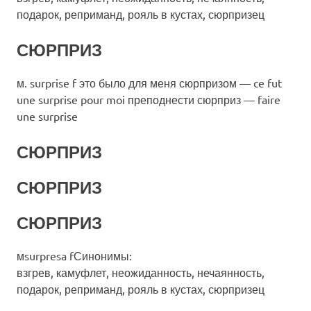
подарок, реприманд, рояль в кустах, сюрпризец
СЮРПРИЗ
м. surprise f это было для меня сюрпризом — ce fut
une surprise pour moi преподнести сюрприз — faire
une surprise
СЮРПРИЗ
СЮРПРИЗ
СЮРПРИЗ
мsurpresa fСинонимы:
взгрев, камуфлет, неожиданность, нечаянность,
подарок, реприманд, рояль в кустах, сюрпризец