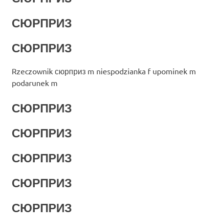
СЮРПРИЗ
СЮРПРИЗ
Rzeczownik сюрприз m niespodzianka f upominek m
podarunek m
СЮРПРИЗ
СЮРПРИЗ
СЮРПРИЗ
СЮРПРИЗ
СЮРПРИЗ