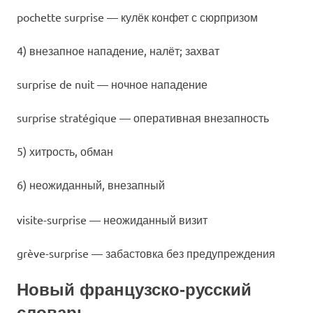
pochette surprise — кулёк конфет с сюрпризом
4) внезапное нападение, налёт; захват
surprise de nuit — ночное нападение
surprise stratégique — оперативная внезапность
5) хитрость, обман
6)
неожиданный, внезапный
visite-surprise — неожиданный визит
grève-surprise — забастовка без предупреждения
Новый французско-русский
словарь