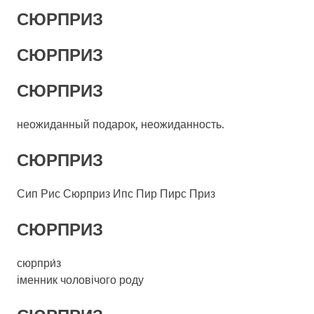
СЮРПРИЗ
СЮРПРИЗ
СЮРПРИЗ
неожиданный подарок, неожиданность.
СЮРПРИЗ
Сип Рис Сюрприз Ипс Пир Пирс Приз
СЮРПРИЗ
сюрпри́з
іменник чоловічого роду