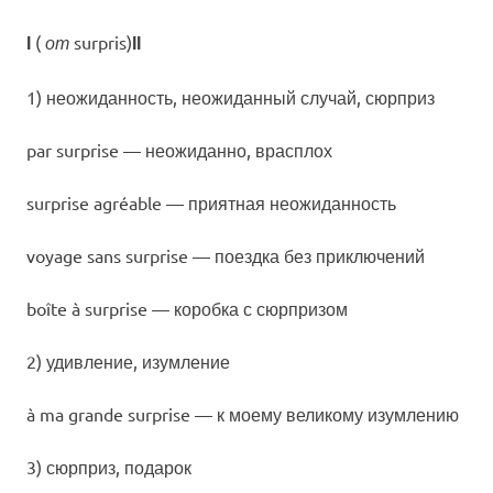
(
surpris
)
I
от
II
1) неожиданность, неожиданный случай, сюрприз
par surprise — неожиданно, врасплох
surprise agréable — приятная неожиданность
voyage sans surprise — поездка без приключений
boîte à surprise — коробка с сюрпризом
2) удивление, изумление
à ma grande surprise — к моему великому изумлению
3) сюрприз, подарок