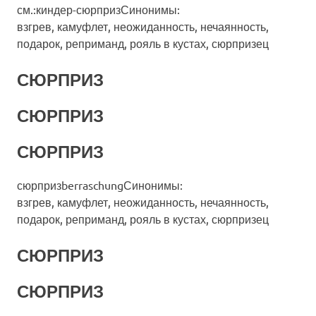
см.:киндер-сюрпризСинонимы:
взгрев, камуфлет, неожиданность, нечаянность,
подарок, реприманд, рояль в кустах, сюрпризец
СЮРПРИЗ
СЮРПРИЗ
СЮРПРИЗ
сюрпризberraschungСинонимы:
взгрев, камуфлет, неожиданность, нечаянность,
подарок, реприманд, рояль в кустах, сюрпризец
СЮРПРИЗ
СЮРПРИЗ