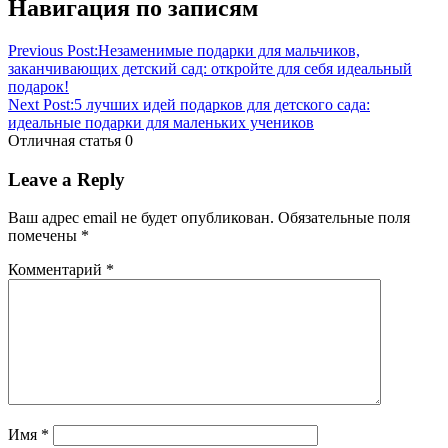
Навигация по записям
Previous Post:
Незаменимые подарки для мальчиков,
заканчивающих детский сад: откройте для себя идеальный
подарок!
Next Post:
5 лучших идей подарков для детского сада:
идеальные подарки для маленьких учеников
Отличная статья
0
Leave a Reply
Ваш адрес email не будет опубликован.
Обязательные поля
помечены
*
Комментарий
*
Имя
*