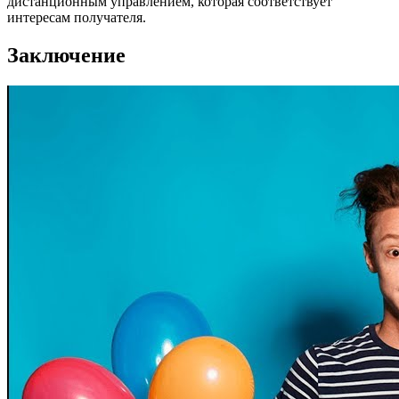
дистанционным управлением, которая соответствует
интересам получателя.
Заключение