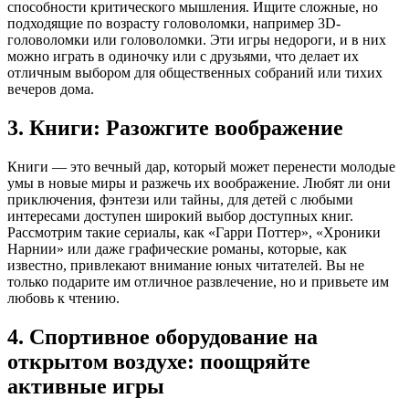
способности критического мышления. Ищите сложные, но
подходящие по возрасту головоломки, например 3D-
головоломки или головоломки. Эти игры недороги, и в них
можно играть в одиночку или с друзьями, что делает их
отличным выбором для общественных собраний или тихих
вечеров дома.
3. Книги: Разожгите воображение
Книги — это вечный дар, который может перенести молодые
умы в новые миры и разжечь их воображение. Любят ли они
приключения, фэнтези или тайны, для детей с любыми
интересами доступен широкий выбор доступных книг.
Рассмотрим такие сериалы, как «Гарри Поттер», «Хроники
Нарнии» или даже графические романы, которые, как
известно, привлекают внимание юных читателей. Вы не
только подарите им отличное развлечение, но и привьете им
любовь к чтению.
4. Спортивное оборудование на
открытом воздухе: поощряйте
активные игры