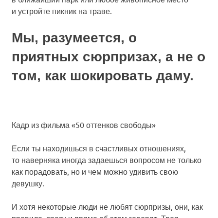
и устройте пикник на траве.
Мы, разумеется, о
приятных сюрпризах, а не о
том, как шокировать даму.
Кадр из фильма «50 оттенков свободы»
Если ты находишься в счастливых отношениях,
то наверняка иногда задаешься вопросом не только
как порадовать, но и чем можно удивить свою
девушку.
И хотя некоторые люди не любят сюрпризы, они, как
правило, сразу и прямо об этом говорят. Твоя