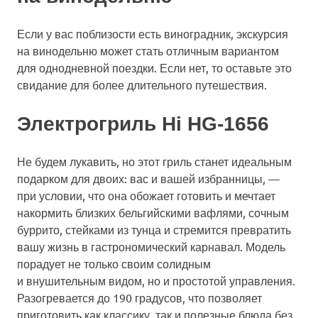
Если у вас поблизости есть виноградник, экскурсия
на винодельню может стать отличным вариантом
для однодневной поездки. Если нет, то оставьте это
свидание для более длительного путешествия.
Электрогриль Hi HG-1656
Не будем лукавить, но этот гриль станет идеальным
подарком для двоих: вас и вашей избранницы, —
при условии, что она обожает готовить и мечтает
накормить близких бельгийскими вафлями, сочным
буррито, стейками из тунца и стремится превратить
вашу жизнь в гастрономический карнавал. Модель
порадует не только своим солидным
и внушительным видом, но и простотой управления.
Разогревается до 190 градусов, что позволяет
приготовить как классику, так и полезные блюда без