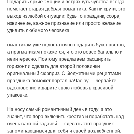
Подарить яркие эмоции и встряхнуть чувства всегда
помогает старая добрая романтика. Как ни крути, это
выход из любой ситуации: будь то праздник, ссора,
извинение, важное признание или просто желание
удивить любимого человека.
омантикам уже недостаточно подарить букет цветов,
а прагматикам покажется, что это вовсе банально и
неинтересно. Поэтому предлагаем расширить
горизонт и сделать для второй половинки
оригинальный сюрприз. С бюджетными рецептами
праздника поможет портал наЧас.ру — черпайте
вдохновение и дарите свою любовь в красивой
упаковке.
На носу самый романтичный день в году, а это
значит, что пора включить креатив и поработать над
очень важной задачей — сделать этот праздник
запоминающимся для себя и своей возлюбленной.