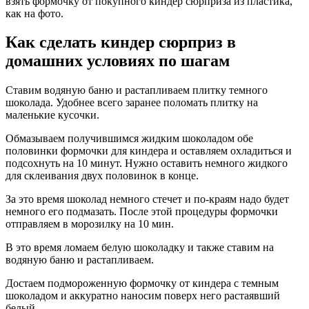
взять формочку от покупного киндер сюрприза из пластика,
как на фото.
Как сделать киндер сюрприз в
домашних условиях по шагам
Ставим водяную баню и растапливаем плитку темного
шоколада. Удобнее всего заранее поломать плитку на
маленькие кусочки.
Обмазываем получившимся жидким шоколадом обе
половинки формочки для киндера и оставляем охладиться и
подсохнуть на 10 минут. Нужно оставить немного жидкого
для склеивания двух половинок в конце.
За это время шоколад немного стечет и по-краям надо будет
немного его подмазать. После этой процедуры формочки
отправляем в морозилку на 10 мин.
В это время ломаем белую шоколадку и также ставим на
водяную баню и растапливаем.
Достаем подмороженную формочку от киндера с темным
шоколадом и аккуратно наносим поверх него растаявший
белый.