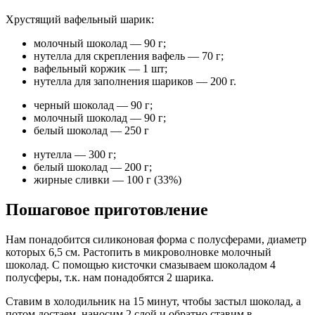
Хрустящий вафельный шарик:
молочный шоколад — 90 г;
нутелла для скрепления вафель — 70 г;
вафельный коржик — 1 шт;
нутелла для заполнения шариков — 200 г.
черный шоколад — 90 г;
молочный шоколад — 90 г;
белый шоколад — 250 г
нутелла — 300 г;
белый шоколад — 200 г;
жирные сливки — 100 г (33%)
Пошаговое приготовление
Нам понадобится силиконовая форма с полусферами, диаметр
которых 6,5 см. Растопить в микроволновке молочный
шоколад. С помощью кисточки смазываем шоколадом 4
полусферы, т.к. нам понадобятся 2 шарика.
Ставим в холодильник на 15 минут, чтобы застыл шоколад, а
потом достаем, наносим 2 слой и обратно ставим в