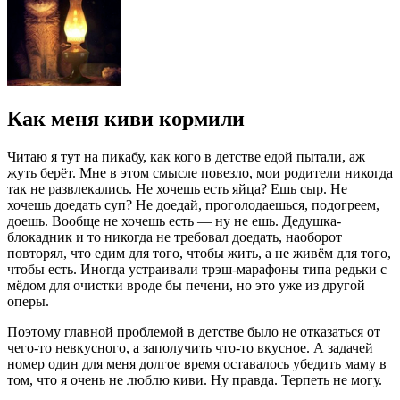
Как меня киви кормили
Читаю я тут на пикабу, как кого в детстве едой пытали, аж
жуть берёт. Мне в этом смысле повезло, мои родители никогда
так не развлекались. Не хочешь есть яйца? Ешь сыр. Не
хочешь доедать суп? Не доедай, проголодаешься, подогреем,
доешь. Вообще не хочешь есть — ну не ешь. Дедушка-
блокадник и то никогда не требовал доедать, наоборот
повторял, что едим для того, чтобы жить, а не живём для того,
чтобы есть. Иногда устраивали трэш-марафоны типа редьки с
мёдом для очистки вроде бы печени, но это уже из другой
оперы.
Поэтому главной проблемой в детстве было не отказаться от
чего-то невкусного, а заполучить что-то вкусное. А задачей
номер один для меня долгое время оставалось убедить маму в
том, что я очень не люблю киви. Ну правда. Терпеть не могу.