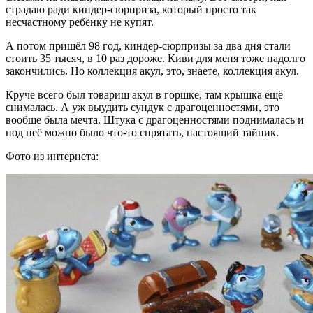
страдаю ради киндер-сюрприза, который просто так
несчастному ребёнку не купят.
А потом пришёл 98 год, киндер-сюрпризы за два дня стали
стоить 35 тысяч, в 10 раз дороже. Киви для меня тоже надолго
закончились. Но коллекция акул, это, знаете, коллекция акул.
Круче всего был товарищ акул в горшке, там крышка ещё
снималась. А уж выудить сундук с драгоценностями, это
вообще была мечта. Штука с драгоценностями поднималась и
под неё можно было что-то спрятать, настоящий тайник.
Фото из интернета: