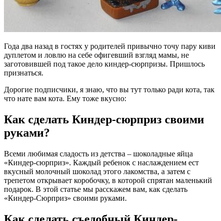
Года два назад в гостях у родителей привычно точу пару киви
дуплетом и ловлю на себе офигевший взгляд мамы, не
заготовившей под такое дело киндер-сюрпризы. Пришлось
признаться.
Дорогие подписчики, я знаю, что вы тут только ради кота, так
что нате вам кота. Ему тоже вкусно:
Как сделать Киндер-сюрприз своими
руками?
Всеми любимая сладость из детства – шоколадные яйца
«Киндер-сюрприз». Каждый ребенок с наслаждением ест
вкусный молочный шоколад этого лакомства, а затем с
трепетом открывает коробочку, в которой спрятан маленький
подарок. В этой статье мы расскажем вам, как сделать
«Киндер-Сюрприз» своими руками.
Как сделать съедобный Киндер-