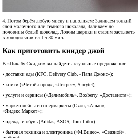
4. Потом берём любую миску и наполняем: Заливаем тонкий
слой молочного или тёмного шоколада, Заливаем до
половины белый шоколад, Ложим шарики и ставим застывать
в холодильник на 1 ч 30 мин.
Как приготовить киндер джой
В «Пикабу Скидки» вы найдете актуальные предложения:
• доставки еды (KFC, Delivery Club, «Папа Джонс»);
• книги («Читай-город», «Литрес», Storytel);
• услуги и сервисы («Делимобиль», Boxberry, «Достависта»);
• маркетплейсы и гипермаркеты (Ozon, «Ашан»,
«Яндекс.Маркет»);
• одежда и обувь (Adidas, ASOS, Tom Tailor)
• бытовая техника и электроника («М.Видео», «Связной»,
re:Store);