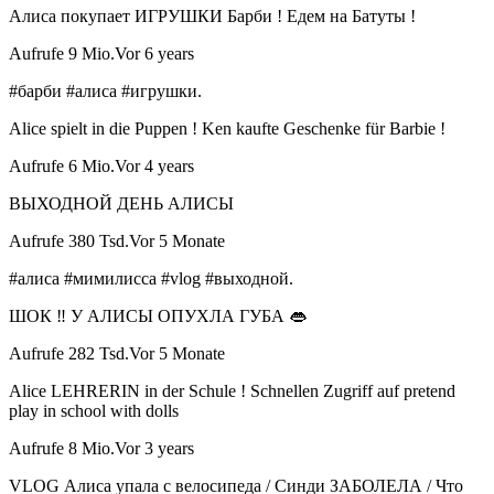
Алиса покупает ИГРУШКИ Барби ! Едем на Батуты !
Aufrufe 9 Mio.Vor 6 years
#барби #алиса #игрушки.
Alice spielt in die Puppen ! Ken kaufte Geschenke für Barbie !
Aufrufe 6 Mio.Vor 4 years
ВЫХОДНОЙ ДЕНЬ АЛИСЫ
Aufrufe 380 Tsd.Vor 5 Monate
#алиса #мимилисса #vlog #выходной.
ШОК ‼️ У АЛИСЫ ОПУХЛА ГУБА 👄
Aufrufe 282 Tsd.Vor 5 Monate
Alice LEHRERIN in der Schule ! Schnellen Zugriff auf pretend
play in school with dolls
Aufrufe 8 Mio.Vor 3 years
VLOG Алиса упала с велосипеда / Синди ЗАБОЛЕЛА / Что