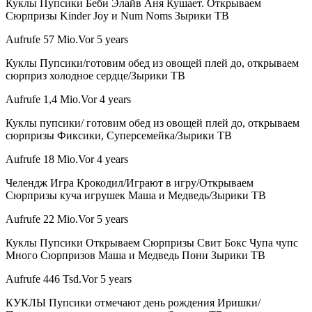
Куклы Пупсики Беби Элайв Аня Кушает. Открываем
Сюрпризы Kinder Joy и Num Noms Зырики ТВ
Aufrufe 57 Mio.Vor 5 years
Куклы Пупсики/готовим обед из овощей плей до, открываем
сюрприз холодное сердце/Зырики ТВ
Aufrufe 1,4 Mio.Vor 4 years
Куклы пупсики/ готовим обед из овощей плей до, открываем
сюрпризы Фиксики, Суперсемейка/Зырики ТВ
Aufrufe 18 Mio.Vor 4 years
Челендж Игра Крокодил/Играют в игру/Открываем
Сюрпризы куча игрушек Маша и Медведь/Зырики ТВ
Aufrufe 22 Mio.Vor 5 years
Куклы Пупсики Открываем Сюрпризы Свит Бокс Чупа чупс
Много Сюрпризов Маша и Медведь Пони Зырики ТВ
Aufrufe 446 Tsd.Vor 5 years
КУКЛЫ Пупсики отмечают день рождения Иришки/