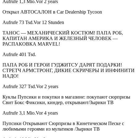
Aufrufe 1,3 Mio.Vor 2 years
Открыл АВТОСАЛОН в Car Dealership Tycoon
Aufrufe 73 Tsd.Vor 12 Stunden
ТАНОС — МЕХАНИЧЕСКИЙ КОСТЮМ! ПАПА РОБ,
КАПИТАН АМЕРИКА И ЖЕЛЕЗНЫЙ ЧЕЛОВЕК —
РАСПАКОВКА MARVEL!
Aufrufe 401 Tsd.
ПАПА РОБ И ГЕРОИ ГУДЖИТСУ ДАРЯТ ПОДАРКИ!
СТРЕТЧ АРМСТРОНГ, ДИКИЕ СКРИЧЕРЫ И ИНФИНИТИ
НАДО!
Aufrufe 327 Tsd.Vor 2 years
Куклы Пупсики и покупки в магазине: покупают сюрпризы
Свит Бокс Фиксики, киндер, открывают/Зырики ТВ
Aufrufe 3,1 Mio.Vor 4 years
Пупсики Открывают Сюрпризы в Кинетическом Песке с
любимыми героями из мультиков /Зырики ТВ