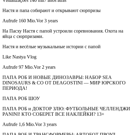
Visualizações 140 mil7 anos atrás
Настя и папа собирают и открывают сюрпризы
Aufrufe 160 Mio.Vor 3 years
На Пасху Настя с папой устроили соревнования. Охота на
яйца с сюрпризами.
Настя и весёлые музыкальные истории с папой
Like Nastya Vlog
Aufrufe 97 Mio.Vor 2 years
ПАПА РОБ И НОВЫЕ ДИНОЗАВРЫ: НАБОР SEA
DINOSAURS & CO ОТ DEAGOSTINI — МИР ЮРСКОГО
ПЕРИОДА!
ПАПА РОБ ШОУ
ПАПА РОБ и ДОКТОР ЗЛЮ: ФУТБОЛЬНЫЕ ЧЕЛЛЕНДЖИ
PANINI! КТО СОБЕРЕТ ВСЕ НАКЛЕЙКИ? 13+
Aufrufe 1,6 Mio.Vor 3 years
ПАПА РОБ И ТРАНСФОРМЕРЫ: АВТОБОТ ПРОУЛ —