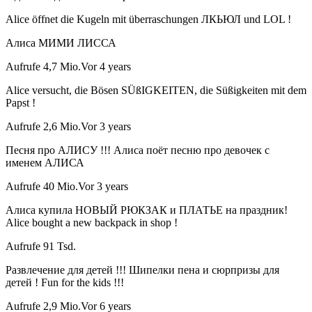
Alice öffnet die Kugeln mit überraschungen ЛКЬЮЛ und LOL !
Алиса МИМИ ЛИССА
Aufrufe 4,7 Mio.Vor 4 years
Alice versucht, die Bösen SÜßIGKEITEN, die Süßigkeiten mit dem
Papst !
Aufrufe 2,6 Mio.Vor 3 years
Песня про АЛИСУ !!! Алиса поёт песню про девочек с
именем АЛИСА
Aufrufe 40 Mio.Vor 3 years
Алиса купила НОВЫЙ РЮКЗАК и ПЛАТЬЕ на праздник!
Alice bought a new backpack in shop !
Aufrufe 91 Tsd.
Развлечение для детей !!! Шипелки пена и сюрпризы для
детей ! Fun for the kids !!!
Aufrufe 2,9 Mio.Vor 6 years