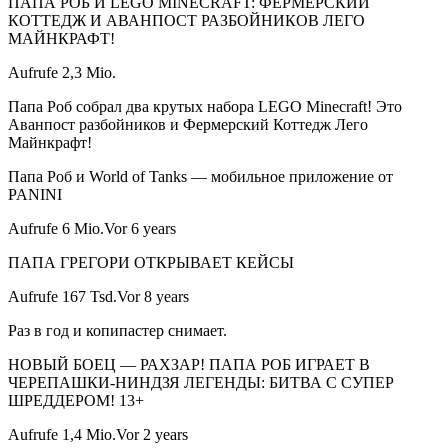
ПАПА РОБ И LEGO MINECRAFT: ФЕРМЕРСКИЙ
КОТТЕДЖ И АВАНПОСТ РАЗБОЙНИКОВ ЛЕГО
МАЙНКРАФТ!
Aufrufe 2,3 Mio.
Папа Роб собрал два крутых набора LEGO Minecraft! Это
Аванпост разбойников и Фермерский Коттедж Лего
Майнкрафт!
Папа Роб и World of Tanks — мобильное приложение от
PANINI
Aufrufe 6 Mio.Vor 6 years
ПАПА ГРЕГОРИ ОТКРЫВАЕТ КЕЙСЫ
Aufrufe 167 Tsd.Vor 8 years
Раз в год и копипастер снимает.
НОВЫЙ БОЕЦ — РАХЗАР! ПАПА РОБ ИГРАЕТ В
ЧЕРЕПАШКИ-НИНДЗЯ ЛЕГЕНДЫ: БИТВА С СУПЕР
ШРЕДДЕРОМ! 13+
Aufrufe 1,4 Mio.Vor 2 years