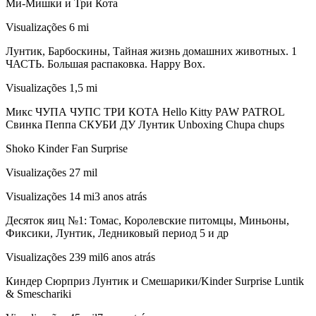
Ми-Мишки и Три Кота
Visualizações 6 mi
Лунтик, Барбоскины, Тайная жизнь домашних животных. 1
ЧАСТЬ. Большая распаковка. Happy Box.
Visualizações 1,5 mi
Микс ЧУПА ЧУПС ТРИ КОТА Hello Kitty PAW PATROL
Свинка Пеппа СКУБИ ДУ Лунтик Unboxing Chupa chups
Shoko Kinder Fan Surprise
Visualizações 27 mil
Visualizações 14 mi3 anos atrás
Десяток яиц №1: Томас, Королевские питомцы, Миньоны,
Фиксики, Лунтик, Ледниковый период 5 и др
Visualizações 239 mil6 anos atrás
Киндер Сюрприз Лунтик и Смешарики/Kinder Surprise Luntik
& Smeschariki