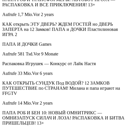
РАСПАКОВКА И ВСЕ ПРИКЛЮЧЕНИЯ! 13+
Aufrufe 1,7 Mio.Vor 2 years
КАК открыть ЭТУ ДВЕРЬ? ЖДЕМ ГОСТЕЙ но ДВЕРЬ
ЗАПЕРТА на 12 Замков! ПАПА и ДОЧКИ Пластилиновая
ИГРА 2
ПАПА И ДОЧКИ Games
Aufrufe 581 Tsd.Vor 9 Monate
Распаковка Игрушек — Конкурс от Лайк Настя
Aufrufe 33 Mio.Vor 6 years
КАК ОТКРЫТЬ СУНДУК Под ВОДОЙ? 12 ЗАМКОВ
ПУТЕШЕСТВИЕ по СТРАНАМ! Милана и папа играют на
FFGTV
Aufrufe 14 Mio.Vor 2 years
ПАПА РОБ И БЕН 10: НОВЫЙ ОМНИТРИКС —
ОМНИЗАПУСК СИЛАЧ И ЛОЗА! РАСПАКОВКА И БИТВА
ПРИШЕЛЬЦЕВ! 13+