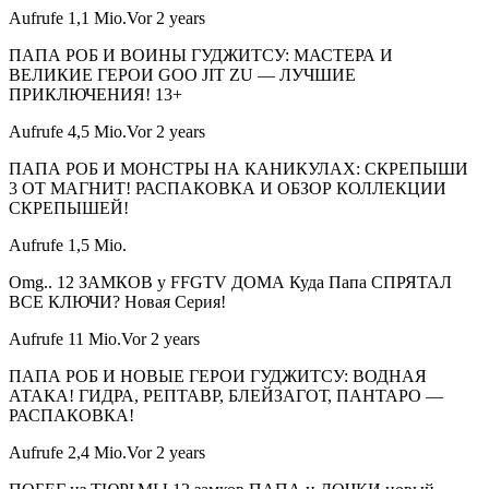
Aufrufe 1,1 Mio.Vor 2 years
ПАПА РОБ И ВОИНЫ ГУДЖИТСУ: МАСТЕРА И
ВЕЛИКИЕ ГЕРОИ GOO JIT ZU — ЛУЧШИЕ
ПРИКЛЮЧЕНИЯ! 13+
Aufrufe 4,5 Mio.Vor 2 years
ПАПА РОБ И МОНСТРЫ НА КАНИКУЛАХ: СКРЕПЫШИ
3 ОТ МАГНИТ! РАСПАКОВКА И ОБЗОР КОЛЛЕКЦИИ
СКРЕПЫШЕЙ!
Aufrufe 1,5 Mio.
Omg.. 12 ЗАМКОВ у FFGTV ДОМА Куда Папа СПРЯТАЛ
ВСЕ КЛЮЧИ? Новая Серия!
Aufrufe 11 Mio.Vor 2 years
ПАПА РОБ И НОВЫЕ ГЕРОИ ГУДЖИТСУ: ВОДНАЯ
АТАКА! ГИДРА, РЕПТАВР, БЛЕЙЗАГОТ, ПАНТАРО —
РАСПАКОВКА!
Aufrufe 2,4 Mio.Vor 2 years