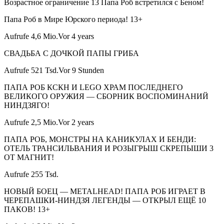
Возрастное ограничение 13 Папа Роб встретился с Беном!
Папа Роб в Мире Юрского периода! 13+
Aufrufe 4,6 Mio.Vor 4 years
СВАДЬБА С ДОЧКОЙ ПАПЫ ГРИБА
Aufrufe 521 Tsd.Vor 9 Stunden
ПАПА РОБ КСКН И LEGO ХРАМ ПОСЛЕДНЕГО
ВЕЛИКОГО ОРУЖИЯ — СБОРНИК ВОСПОМИНАНИЙ
НИНДЗЯГО!
Aufrufe 2,5 Mio.Vor 2 years
ПАПА РОБ, МОНСТРЫ НА КАНИКУЛАХ И БЕНДИ:
ОТЕЛЬ ТРАНСИЛЬВАНИЯ И РОЗЫГРЫШ СКРЕПЫШИ 3
ОТ МАГНИТ!
Aufrufe 255 Tsd.
НОВЫЙ БОЕЦ — METALHEAD! ПАПА РОБ ИГРАЕТ В
ЧЕРЕПАШКИ-НИНДЗЯ ЛЕГЕНДЫ — ОТКРЫЛ ЕЩЁ 10
ПАКОВ! 13+