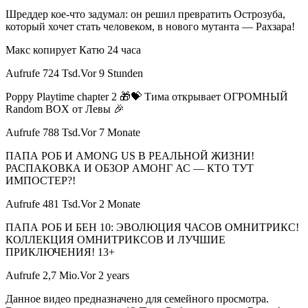
Шреддер кое-что задумал: он решил превратить Острозуба,
который хочет стать человеком, в нового мутанта — Рахзара!
Макс копирует Катю 24 часа
Aufrufe 724 Tsd.Vor 9 Stunden
Poppy Playtime chapter 2 🎁💝 Тима открывает ОГРОМНЫЙ
Random BOX от Левы 🎉
Aufrufe 788 Tsd.Vor 7 Monate
ПАПА РОБ И AMONG US В РЕАЛЬНОЙ ЖИЗНИ!
РАСПАКОВКА И ОБЗОР АМОНГ АС — КТО ТУТ
ИМПОСТЕР?!
Aufrufe 481 Tsd.Vor 2 Monate
ПАПА РОБ И БЕН 10: ЭВОЛЮЦИЯ ЧАСОВ ОМНИТРИКС!
КОЛЛЕКЦИЯ ОМНИТРИКСОВ И ЛУЧШИЕ
ПРИКЛЮЧЕНИЯ! 13+
Aufrufe 2,7 Mio.Vor 2 years
Данное видео предназначено для семейного просмотра.