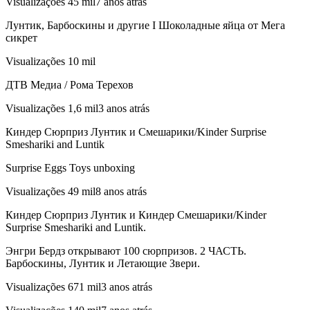
Visualizações 45 mil7 anos atrás
Лунтик, Барбоскины и другие I Шоколадные яйца от Мега
сикрет
Visualizações 10 mil
ДТВ Медиа / Рома Терехов
Visualizações 1,6 mil3 anos atrás
Киндер Сюрприз Лунтик и Смешарики/Kinder Surprise
Smeshariki and Luntik
Surprise Eggs Toys unboxing
Visualizações 49 mil8 anos atrás
Киндер Сюрприз Лунтик и Киндер Смешарики/Kinder
Surprise Smeshariki and Luntik.
Энгри Бердз открывают 100 сюрпризов. 2 ЧАСТЬ.
Барбоскины, Лунтик и Летающие Звери.
Visualizações 671 mil3 anos atrás