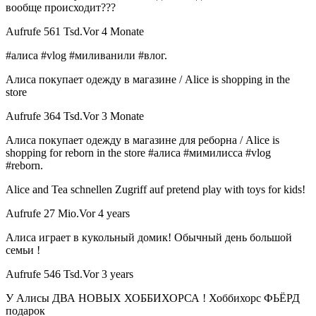
вообще происходит???
Aufrufe 561 Tsd.Vor 4 Monate
#алиса #vlog #миливанили #влог.
Алиса покупает одежду в магазине / Alice is shopping in the
store
Aufrufe 364 Tsd.Vor 3 Monate
Алиса покупает одежду в магазине для реборна / Alice is
shopping for reborn in the store #алиса #мимилисса #vlog
#reborn.
Alice and Tea schnellen Zugriff auf pretend play with toys for kids!
Aufrufe 27 Mio.Vor 4 years
Алиса играет в кукольный домик! Обычный день большой
семьи !
Aufrufe 546 Tsd.Vor 3 years
У Алисы ДВА НОВЫХ ХОББИХОРСА ! Хоббихорс ФЬЁРД
подарок