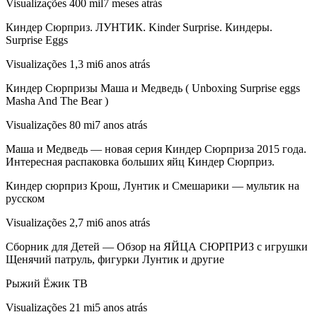
Visualizações 400 mil7 meses atrás
Киндер Сюрприз. ЛУНТИК. Kinder Surprise. Киндеры.
Surprise Eggs
Visualizações 1,3 mi6 anos atrás
Киндер Сюрпризы Маша и Медведь ( Unboxing Surprise eggs
Masha And The Bear )
Visualizações 80 mi7 anos atrás
Маша и Медведь — новая серия Киндер Сюрприза 2015 года.
Интересная распаковка больших яйц Киндер Сюрприз.
Киндер сюрприз Крош, Лунтик и Смешарики — мультик на
русском
Visualizações 2,7 mi6 anos atrás
Сборник для Детей — Обзор на ЯЙЦА СЮРПРИЗ с игрушки
Щенячий патруль, фигурки Лунтик и другие
Рыжий Ёжик ТВ
Visualizações 21 mi5 anos atrás