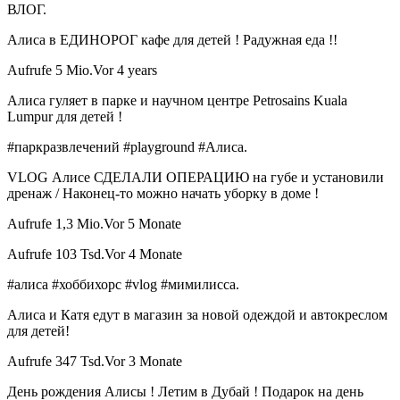
ВЛОГ.
Алиса в ЕДИНОРОГ кафе для детей ! Радужная еда !!
Aufrufe 5 Mio.Vor 4 years
Алиса гуляет в парке и научном центре Petrosains Kuala
Lumpur для детей !
#паркразвлечений #playground #Алиса.
VLOG Алисе СДЕЛАЛИ ОПЕРАЦИЮ на губе и установили
дренаж / Наконец-то можно начать уборку в доме !
Aufrufe 1,3 Mio.Vor 5 Monate
Aufrufe 103 Tsd.Vor 4 Monate
#алиса #хоббихорс #vlog #мимилисса.
Алиса и Катя едут в магазин за новой одеждой и автокреслом
для детей!
Aufrufe 347 Tsd.Vor 3 Monate
День рождения Алисы ! Летим в Дубай ! Подарок на день