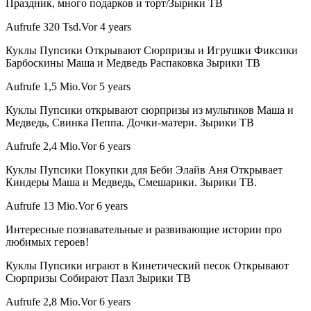
Праздник, много подарков и торт/Зырики ТВ
Aufrufe 320 Tsd.Vor 4 years
Куклы Пупсики Открывают Сюрпризы и Игрушки Фиксики
Барбоскины Маша и Медведь Распаковка Зырики ТВ
Aufrufe 1,5 Mio.Vor 5 years
Куклы Пупсики открывают сюрпризы из мультиков Маша и
Медведь, Свинка Пеппа. Дочки-матери. Зырики ТВ
Aufrufe 2,4 Mio.Vor 6 years
Куклы Пупсики Покупки для Беби Элайв Аня Открывает
Киндеры Маша и Медведь, Смешарики. Зырики ТВ.
Aufrufe 13 Mio.Vor 6 years
Интересные познавательные и развивающие истории про
любимых героев!
Куклы Пупсики играют в Кинетический песок Открывают
Сюрпризы Собирают Пазл Зырики ТВ
Aufrufe 2,8 Mio.Vor 6 years