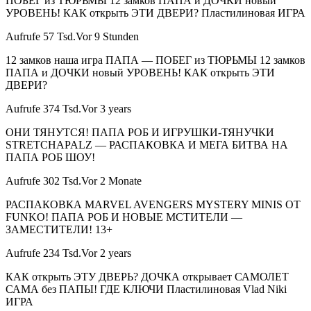
ПОБЕГ из ТЮРЬМЫ 12 замков ПАПА и ДОЧКИ новый
УРОВЕНЬ! КАК открыть ЭТИ ДВЕРИ? Пластилиновая ИГРА
Aufrufe 57 Tsd.Vor 9 Stunden
12 замков наша игра ПАПА — ПОБЕГ из ТЮРЬМЫ 12 замков
ПАПА и ДОЧКИ новый УРОВЕНЬ! КАК открыть ЭТИ
ДВЕРИ?
Aufrufe 374 Tsd.Vor 3 years
ОНИ ТЯНУТСЯ! ПАПА РОБ И ИГРУШКИ-ТЯНУЧКИ
STRETCHAPALZ — РАСПАКОВКА И МЕГА БИТВА НА
ПАПА РОБ ШОУ!
Aufrufe 302 Tsd.Vor 2 Monate
РАСПАКОВКА MARVEL AVENGERS MYSTERY MINIS ОТ
FUNKO! ПАПА РОБ И НОВЫЕ МСТИТЕЛИ —
ЗАМЕСТИТЕЛИ! 13+
Aufrufe 234 Tsd.Vor 2 years
КАК открыть ЭТУ ДВЕРЬ? ДОЧКА открывает САМОЛЕТ
САМА без ПАПЫ! ГДЕ КЛЮЧИ Пластилиновая Vlad Niki
ИГРА