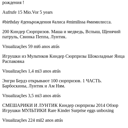
рождения !
Aufrufe 15 Mio.Vor 5 years
#birthday #деньрождения #алиса #mimilissa #мимилисса.
200 Киндер Сюрпризов. Маша и медведь, Вспыш, Щенячий
патруль, Свинка Пеппа, Лунтик.
Visualizações 59 mi6 anos atrás
Игрушки из Мультиков Киндер Сюрпризы Шоколадные Яица
Распаковка
Visualizações 1,4 mi3 anos atrás
Энгри Бердз открывают 100 сюрпризов. 1 ЧАСТЬ.
Барбоскины, Лунтик и Ам Ням.
Visualizações 3,5 mi3 anos atrás
СМЕШАРИКИ И ЛУНТИК Киндер сюрпризы 2014 Обзор
Игрушки МУЛЬТИКИ Rare Kinder Surprise eggs unboxing
Visualizações 224 mil2 anos atrás