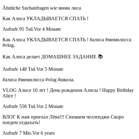
Ähnliche Suchanfragen wie мими лиса
Как Алиса УКЛАДЫВАЕТСЯ СПАТЬ !
Aufrufe 95 Tsd.Vor 4 Monate
Как Алиса УКЛАДЫВАЕТСЯ СПАТЬ ! #алиса #мимилисса
#vlog.
Как Алиса делает ДОМАШНЕЕ ЗАДАНИЕ 📚
Aufrufe 148 Tsd.Vor 5 Monate
#алиса #мимилисса #vlog #школа.
VLOG Алисе 10 лет ! День рождения Алисы ! Happy Birthday
Alice !
Aufrufe 558 Tsd.Vor 2 Monate
ВЛОГ К нам приехал Лёва!!! Снимаем челленджи Скоро
поедем отдыхать!
Aufrufe 7 Mio.Vor 6 years