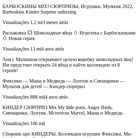
БАРБОСКИНЫ MIX! СЮРПРИЗЫ, Игрушки, Мультик 2022,
Barboskins Kinder Surprise unboxing
Visualizações 1,2 mi3 meses atrás
Распаковка 💥 Шоколадные яйца 🥚 Игротека с Барбоскиными
🥚 Новая серия
Visualizações 13 mi4 anos atrás
Аня с Малышом открывают целую коробку шоколадных яиц!
Им предстоит открыть 24 яйца и найти коллекцию из 8
героев!
Фиксики — Маша и Медведь — Лунтик и Смешарики —
Мультик для детей — Киндер сюрприз
Visualizações 888 mil4 anos atrás
КИНДЕР СЮРПРИЗ Mix My little pony, Angry Birds,
Смешарики, Лунтик, Мстители Marvel, Маша и Медведь
Visualizações 100 mil
Сборник про КИНДЕРЫ. Коллекция игрушек Фиксики, Ми-