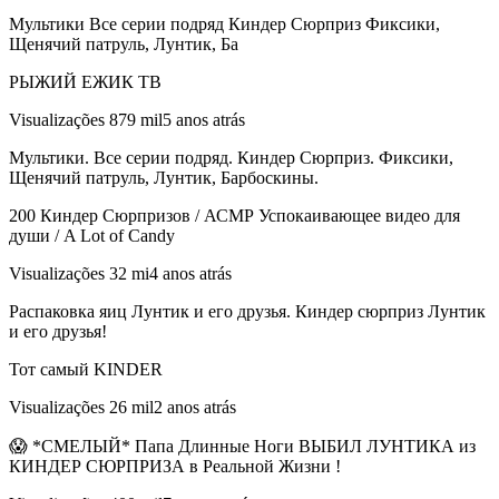
Мультики Все серии подряд Киндер Сюрприз Фиксики,
Щенячий патруль, Лунтик, Ба
РЫЖИЙ ЕЖИК ТВ
Visualizações 879 mil5 anos atrás
Мультики. Все серии подряд. Киндер Сюрприз. Фиксики,
Щенячий патруль, Лунтик, Барбоскины.
200 Киндер Сюрпризов / АСМР Успокаивающее видео для
души / A Lot of Candy
Visualizações 32 mi4 anos atrás
Распаковка яиц Лунтик и его друзья. Киндер сюрприз Лунтик
и его друзья!
Тот самый KINDER
Visualizações 26 mil2 anos atrás
😱 *СМЕЛЫЙ* Папа Длинные Ноги ВЫБИЛ ЛУНТИКА из
КИНДЕР СЮРПРИЗА в Реальной Жизни !