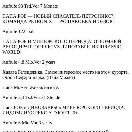
Aufrufe 93 Tsd.Vor 7 Monate
ПАПА РОБ — НОВЫЙ СПАСАТЕЛЬ ПЕТРОНИКС?!
КОМАНДА PETRONIX — РАСПАКОВКА И ОБЗОР!
Aufrufe 122 Tsd.
ПАПА РОБ И МИР ЮРСКОГО ПЕРИОДА: ОГРОМНЫЙ
ВЕЛОЦИРАПТОР БЛЮ VS ДИНОЗАВРЫ ИЗ JURASSIC
WORLD!
Aufrufe 4,8 Mio.Vor 2 years
Халява Геленджика. Самое интересное место на этом курорте.
Обзор Сафари-парка. (Папа Может)
Папа Может. Жизнь на юге.
Aufrufe 2,3 Tsd.Vor 21 Stunde
Папа РОБ и ДИНОЗАВРЫ в МИРЕ ЮРСКОГО ПЕРИОДА:
ИНДОМИНУС РЕКС АТАКУЕТ! 0+
Aufrufe 6 Mio.Vor 3 years