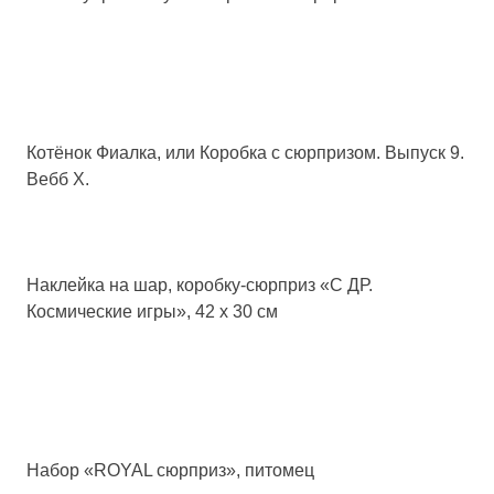
Котёнок Фиалка, или Коробка с сюрпризом. Выпуск 9.
Вебб Х.
Наклейка на шар, коробку-сюрприз «С ДР.
Космические игры», 42 х 30 см
Набор «ROYAL сюрприз», питомец