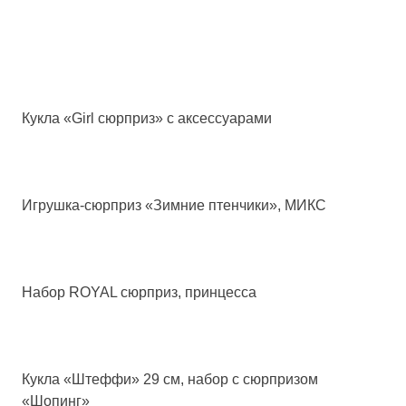
Кукла «Girl сюрприз» с аксессуарами
Игрушка-сюрприз «Зимние птенчики», МИКС
Набор ROYAL сюрприз, принцесса
Кукла «Штеффи» 29 см, набор с сюрпризом
«Шопинг»