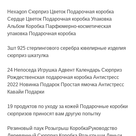
Hexagon Сюрприз Цветок Подарочная коробка
Сердце Цветок Подарочная коробка Упаковка
Альбом Коробка Парфюмерно-косметическая
упаковка Подарочная коробка
3шт 925 стерлингового серебра ювелирные изделия
сюрприз шкатулка
24 Непоседа Игрушка Адвент Календарь Сюрприз
Рождественская подарочная коробка Антистресс
2022 Новинка Подарок Простая ямочка Антистресс
Кавайи Подарки
19 продуктов по уходу за кожей Подарочные коробки
сюрпризов приносят вам другую попытку
Резиновый паук Розыгрыш КоробкаРуководство
Деревянный Сюрприз Коробка Розыгрыши Деньги