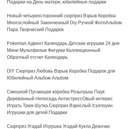
Подарки на День матери, юбилейные подарки
Новый четырехсторонний сюрприз Взрыв Коробка
Многослойный Законченный Diy Ручной ФотоАльбом
Пара Творческий Подарок
Pokeman Адвент Календарь Детские игрушки 24 дня
Мини Мультфильм Фигурки Коллекционный
Обратный отсчет Календарь
DIY Сюрприз Любовь Взрыв Коробка Подарок для
Юбилейный Альбом Альбом
Смешной Пугающая коробка Розыгрыш Паук
Деревянный Непоседа АнтистрессОвый интерес
Играть Трюк Шутка Сюрприз Взрослый Хэллоуин
Игрушки для детей Подарки
Сюрприз Угадай Игрушка Угадай Кукла Девочки