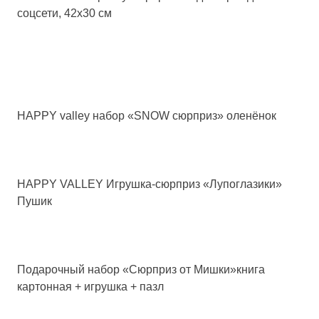
соцсети, 42х30 см
HAPPY valley набор «SNOW сюрприз» оленёнок
HAPPY VALLEY Игрушка-сюрприз «Лупоглазики»
Пушик
Подарочный набор «Сюрприз от Мишки»книга
картонная + игрушка + пазл