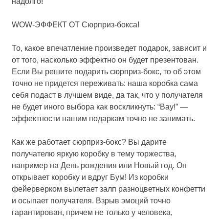
надолго!
WOW-ЭФФЕКТ ОТ Сюрприз-бокса!
То, какое впечатление произведет подарок, зависит и
от того, насколько эффектно он будет презентован.
Если Вы решите подарить сюрприз-бокс, то об этом
точно не придется переживать: наша коробка сама
себя подаст в лучшем виде, да так, что у получателя
не будет иного выбора как воскликнуть: “Вау!” —
эффектности нашим подаркам точно не занимать.
Как же работает сюрприз-бокс? Вы дарите
получателю яркую коробку в тему торжества,
например на День рождения или Новый год. Он
открывает коробку и вдруг Бум! Из коробки
фейерверком вылетает залп разноцветных конфетти
и осыпает получателя. Взрыв эмоций точно
гарантирован, причем не только у человека,