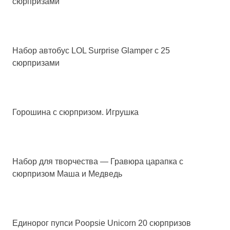
сюрпризами
Набор автобус LOL Surprise Glamper c 25
сюрпризами
Горошина с сюрпризом. Игрушка
Набор для творчества — Гравюра царапка с
сюрпризом Маша и Медведь
Единорог пупси Poopsie Unicorn 20 сюрпризов