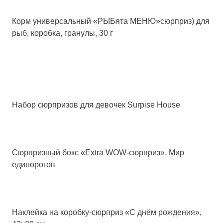
Корм универсальный «РЫБята МЕНЮ»сюрприз) для
рыб, коробка, гранулы, 30 г
Набор сюрпризов для девочек Surpise House
Сюрпризный бокс «Extra WOW-сюрприз», Мир
единорогов
Наклейка на коробку-сюрприз «С днём рождения»,