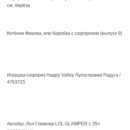
см, берёза
Котёнок Фиалка, или Коробка с сюрпризом (выпуск 9)
Игрушка-сюрприз Happy Valley Лупоглазики Радуга /
4763725
Автобус Лол Глемпер LOL GLAMPER c 35+