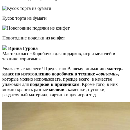
Кусок торта из бумаги
Новогодние поделки из конфет
Ирина Гурова
Мастер-класс «Коробочка для подарков, игр и мелочей в
технике «оригами»
Уважаемые коллеги! Предлагаю Вашему вниманию
мастер-
класс по изготовлению
коробочек в технике
«
оригами
»
,
которые можно использовать, прежде всего, в качестве
упаковки для
подарков к праздникам
. Кроме того, в них
можно хранить разные
мелочи
: камешки, пуговки,
раздаточный материал, картинки для игр и т. д.