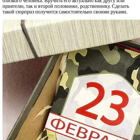
близкого человека. Вручить его актуально как другу или
приятелю, так и второй половинке, родственнику. Сделать
такой сюрприз получится самостоятельно своими руками.