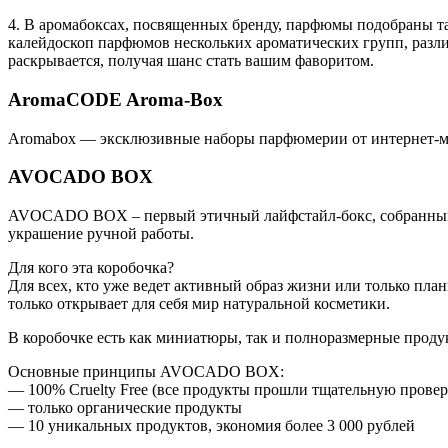
4. В аромабоксах, посвященных бренду, парфюмы подобраны та
калейдоскоп парфюмов нескольких ароматических групп, разл
раскрывается, получая шанс стать вашим фаворитом.
AromaCODE Aroma-Box
Aromabox — эксклюзивные наборы парфюмерии от интернет-
AVOCADO BOX
AVOCADO BOX – первый этичный лайфстайл-бокс, собранный И
украшение ручной работы.
Для кого эта коробочка?
Для всех, кто уже ведет активный образ жизни или только пла
только открывает для себя мир натуральной косметики.
В коробочке есть как миниатюры, так и полноразмерные проду
Основные принципы AVOCADO BOX:
— 100% Cruelty Free (все продукты прошли тщательную провер
— только органические продукты
— 10 уникальных продуктов, экономия более 3 000 рублей