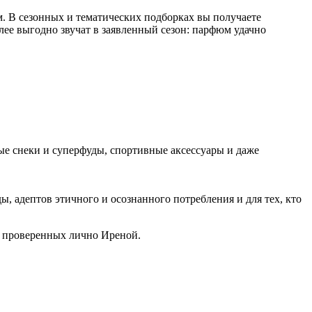
м. В сезонных и тематических подборках вы получаете
ее выгодно звучат в заявленный сезон: парфюм удачно
 снеки и суперфуды, спортивные аксессуары и даже
, адептов этичного и осознанного потребления и для тех, кто
и проверенных лично Иреной.