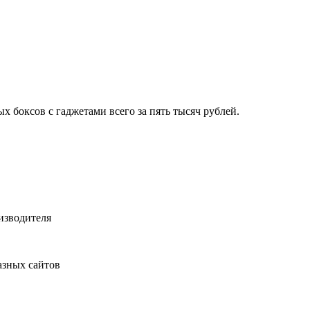
х боксов с гаджетами всего за пять тысяч рублей.
оизводителя
разных сайтов