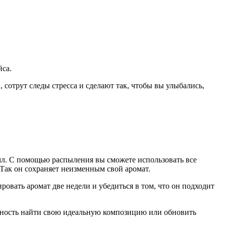
йса.
 сотрут следы стресса и сделают так, чтобы вы улыбались,
 мл. С помощью распыления вы сможете использовать все
Так он сохраняет неизменным свой аромат.
ровать аромат две недели и убедиться в том, что он подходит
оятность найти свою идеальную композицию или обновить