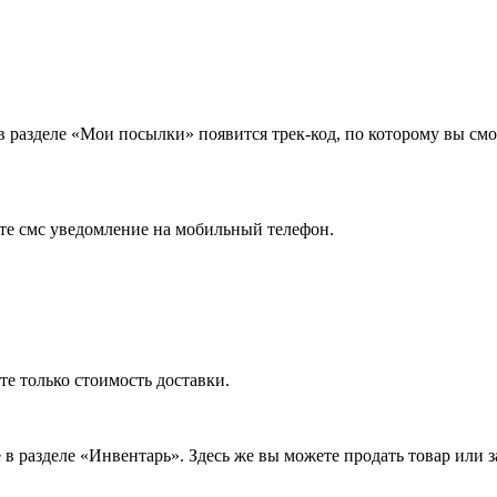
в разделе «Мои посылки» появится трек-код, по которому вы см
ите смс уведомление на мобильный телефон.
те только стоимость доставки.
 разделе «Инвентарь». Здесь же вы можете продать товар или за