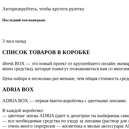
Авторизируйтесь, чтобы крутить рулетку
Последний топ-выигрыш
3 часа назад
СПИСОК ТОВАРОВ В КОРОБКЕ
4fresh BOX — это новый проект от крупнейшего онлайн экомар
мини средства), которые помогут познакомиться вам со многим
Цена набора в несколько раз меньше, чем общая стоимость сред
ADRIA BOX
ADRIA BOX — первая бьюти-коробочка с цветными линзами.
В каждой коробочке:
— цветные линзы ADRIA (цвет и диоптрии ты выбираешь сама
— все необходимые средства по уходу за линзами (раствор для л
— очень много сюрпризов — косметика и милые аксессуары 