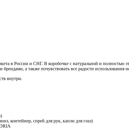
кета в России и СНГ. В коробочке с натуральной и полностью э
и брендами, а также почувствовать все радости использования и
ств внутри.
)
инз, контейнер, спрей для рук, капли для глаз)
ADRIA