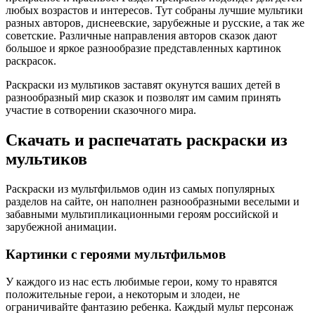
любых возрастов и интересов. Тут собраны лучшие мультики
разных авторов, диснеевские, зарубежные и русские, а так же
советские. Различные направления авторов сказок дают
большое и яркое разнообразие представленных картинок
раскрасок.
Раскраски из мультиков заставят окунутся ваших детей в
разнообразный мир сказок и позволят им самим принять
участие в сотворении сказочного мира.
Скачать и распечатать раскраски из
мультиков
Раскраски из мультфильмов один из самых популярных
разделов на сайте, он наполнен разнообразными веселыми и
забавными мультипликационными героям российской и
зарубежной анимации.
Картинки с героями мультфильмов
У каждого из нас есть любимые герои, кому то нравятся
положительные герои, а некоторым и злодеи, не
ограничивайте фантазию ребенка. Каждый мульт персонаж