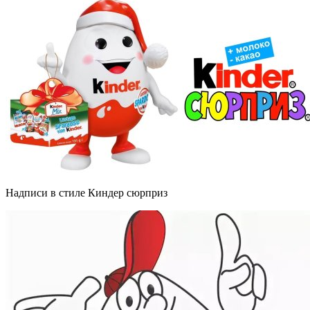
Надписи в стиле Киндер сюрприз