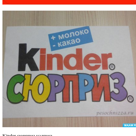
Kinder сюрприз надпись