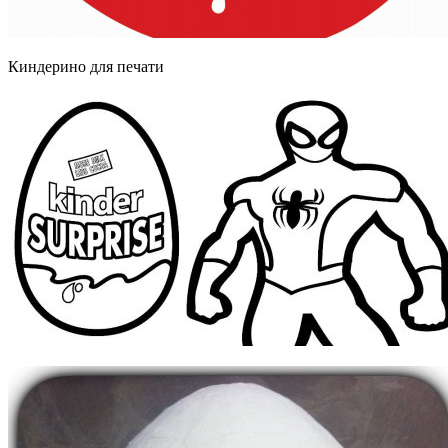
Киндерино для печати