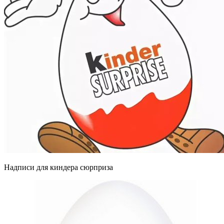
Надписи для киндера сюрприза