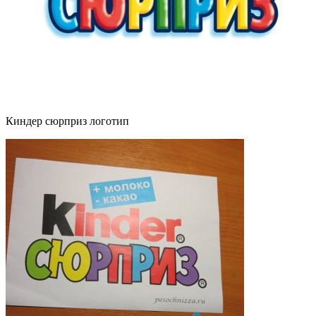
Киндер сюрприз логотип