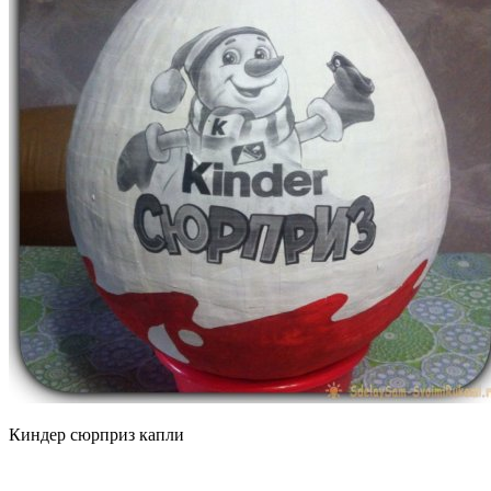
Киндер сюрприз капли