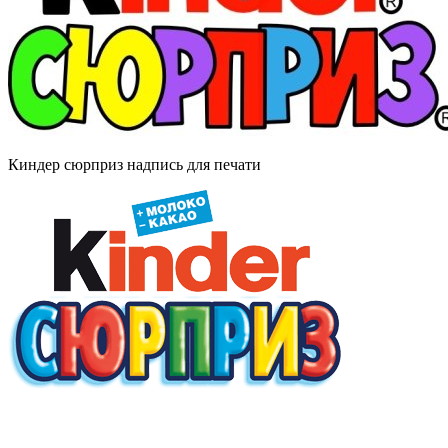
Киндер сюрприз надпись для печати