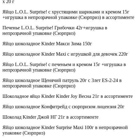
х 20 г
Яйцо L.O.L. Surprise! с хрустящими шариками и кремом 15г
+игрушка в непрозрачной упаковке (Сюрприз) в ассортименте
Печенье L.O.L. Surprise! Грибочки 42г+игрушка в
непрозрачной упаковке (Сюрприз)
Яйцо шоколадное Kinder Макси Зима 150г
Яйцо шоколадное Kinder Maxi с игрушкой для девочек 220г
Яйцо L.O.L. Surprise! с печеньем и кремом 15г +игрушка в
непрозрачной упаковке (Сюрприз)
Яйцо шоколадное Щенячий патруль 20г c 3лет ES-2-24 в
непрозрачной упаковке (Сюрприз)
Шоколадное яйцо Kinder Kinder Joy Весна 21г в ассортименте
Яйцо шоколадное Конфитрейд с сюрпризом лицензия 20г
Шоколад Kinder Джой НГ 21г в ассортименте
Яйцо шоколадное Kinder Surprise Мaxi 100г в непрозрачной
упаковке (Сюрприз)