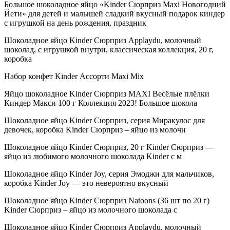
Большое шоколадное яйцо «Kinder Сюрприз Maxi Новогодний
Йети» для детей и малышей сладкий вкусный подарок киндер
с игрушкой на день рождения, праздник
Шоколадное яйцо Kinder Сюрприз Applaydu, молочный
шоколад, с игрушкой внутри, классическая коллекция, 20 г,
коробка
Набор конфет Kinder Ассорти Maxi Mix
Яйцо шоколадное Kinder Сюрприз MAXI Весёлые плёлки
Киндер Макси 100 г Коллекция 2023! Большое шокола
Шоколадное яйцо Kinder Сюрприз, серия Миракулос для
девочек, коробка Kinder Сюрприз – яйцо из молочн
Шоколадное яйцо Kinder Сюрприз, 20 г Kinder Сюрприз —
яйцо из любимого молочного шоколада Kinder с м
Шоколадное яйцо Kinder Joy, серия Эмоджи для мальчиков,
коробка Kinder Joy — это невероятно вкусный
Шоколадное яйцо Kinder Сюрприз Natoons (36 шт по 20 г)
Kinder Сюрприз – яйцо из молочного шоколада с
Шоколадное яйцо Kinder Сюрприз Applaydu, молочный