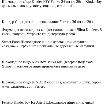
Шоколадное яйцо Kinder JOY Funko 24 шт по 20гр. Kinder Joy
для мальчиков вкусное угощение, отличный
Киндер Сюрприз яйцо шоколадное Ferrero, 36 шт по 20 г
Форма для шоколадных конфет силиконовая «Яйца Kinder», 8
ячеек, голубой Устройте кондитерскую у себя
Sweet Food Шоколадное яйцо с деревянной игрушкой
«азбука» 23 гр*24 шт Специальные деревянные игрушки
Шоколадное яйцо Kids Box Зайка Ми, десерт с подарком
Яркое пластиковое яйцо привлекает внимание дете
Шоколадное яйцо KINDER сюрприз, комплект 5 штук, герои
мультфильмов, 20 г, Ferrero
Ferrero Kinder Joy Ice Age 3 Шоколадное яйцо с игрушкой