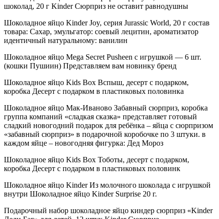
шоколад, 20 г Kinder Сюрприз не оставит равнодушны
Шоколадное яйцо Kinder Joy, серия Jurassic World, 20 г состав
товара: Сахар, эмульгатор: соевый лецитин, ароматизатор
идентичный натуральному: ванилин
Шоколадное яйцо Mega Secret Pusheen с игрушкой — 6 шт.
(кошки Пушиин) Представляем вам новинку бренд
Шоколадное яйцо Kids Box Вспыш, десерт с подарком,
коробка Десерт с подарком в пластиковых половинка
Шоколадное яйцо Мак-Иваново Забавный сюрприз, коробка
группа компаний «сладкая сказка» представляет готовый
сладкий новогодний подарок для ребёнка – яйца с сюрпризом
«забавный сюрприз» в подарочной коробочке по 3 штуки. в
каждом яйце – новогодняя фигурка: Дед Мороз
Шоколадное яйцо Kids Box Тоботы, десерт с подарком,
коробка Десерт с подарком в пластиковых половинк
Шоколадное яйцо Kinder Из молочного шоколада с игрушкой
внутри Шоколадное яйцо Kinder Surprise 20 г.
Подарочный набор шоколадное яйцо киндер сюрприз «Kinder