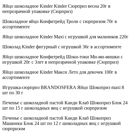
Яйцо шоколадное Kinder Kinder Сюрприз весна 20г в
непрозрачной упаковке (Сюрприз)
Шоколадное яйцо Конфитрейд Троли с сюрпризом 70г в
ассортименте
Яйцо шоколадное Kinder Maxi с игрушкой для мальчиков 220г
Шоколад Kinder фигурный с игрушкой 36г в ассортименте
Яйцо шоколадное Конфитрейд Шоки-токи Ми-ми-мишки с
игрушкой 20г с 3лет в непрозрачной упаковке (Сюрприз)
Яйцо шоколадное Kinder Макси Лето для девочек 100г в
ассортименте
Игрушка-сюрприз BRANDOSFERA Яйцо Шокоприз maxi 8
шт по 30 г
Печенье с шоколадной пастой Канди Клаб Шокоприз Блок 24
шт по 15 г шоколадных яиц с игрушкой сюрпризом
Печенье с шоколадной пастой Канди Клаб Шокоприз
Машинки Блок 24 шт по 12 г шоколадных яиц с игрушкой
сюрпризом