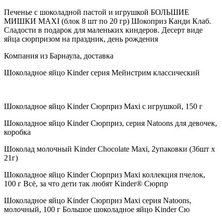
Печенье с шоколадной пастой и игрушкой БОЛЬШИЕ
МИШКИ MAXI (блок 8 шт по 20 гр) Шокоприз Канди Клаб.
Сладости в подарок для маленьких киндеров. Десерт виде
яйца сюрпризом на праздник, день рождения
Компания из Барнаула, доставка
Шоколадное яйцо Kinder серия Мейнстрим классический
Шоколадное яйцо Kinder Сюрприз Maxi с игрушкой, 150 г
Шоколадное яйцо Kinder Сюрприз, серия Natoons для девочек,
коробка
Шоколад молочный Kinder Chocolate Maxi, 2упаковки (36шт х
21г)
Шоколадное яйцо Kinder Сюрприз Maxi коллекция пчелок,
100 г Всё, за что дети так любят Kinder® Сюрпр
Шоколадное яйцо Kinder Сюрприз Maxi серия Natoons,
молочный, 100 г Большое шоколадное яйцо Kinder Сю