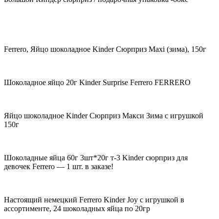
Ferrero, Яйцо шоколадное Kinder Сюрприз Maxi (зима), 150г
Шоколадное яйцо 20г Kinder Surprise Ferrero FERRERO
Яйцо шоколадное Kinder Сюрприз Макси Зима с игрушкой
150г
Шоколадные яйца 60г 3шт*20г т-3 Kinder сюрприз для
девочек Ferrero — 1 шт. в заказе!
Настоящий немецкий Ferrero Kinder Joy с игрушкой в
ассортименте, 24 шоколадных яйца по 20гр