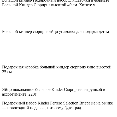
Большой киндер Подарочный набор для девочки в формате
Большой Киндер Сюрприз высотой 40 см. Хотите у
Большой киндер сюрприз яйцо упаковка для подарка детям
Подарочная коробка большой киндер сюрприз яйцо высотой
25 см
Яйцо шоколадное большое Kinder Сюрприз с игрушкой в
ассортименте, 220г
Подарочный набор Kinder Ferrero Selection Впервые на рынке
— новогодний подарок, которому будет рад