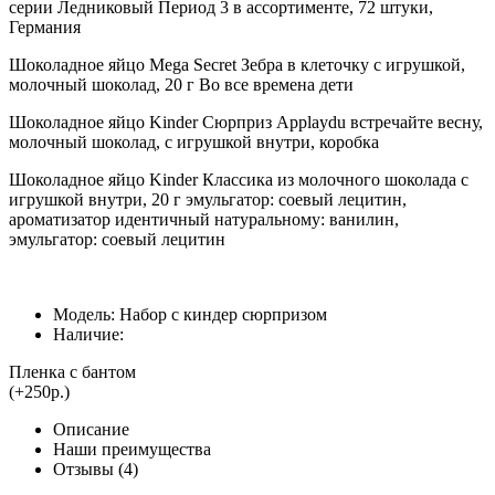
серии Ледниковый Период 3 в ассортименте, 72 штуки,
Германия
Шоколадное яйцо Mega Secret Зебра в клеточку с игрушкой,
молочный шоколад, 20 г Во все времена дети
Шоколадное яйцо Kinder Сюрприз Applaydu встречайте весну,
молочный шоколад, с игрушкой внутри, коробка
Шоколадное яйцо Kinder Классика из молочного шоколада с
игрушкой внутри, 20 г эмульгатор: соевый лецитин,
ароматизатор идентичный натуральному: ванилин,
эмульгатор: соевый лецитин
Модель: Набор с киндер сюрпризом
Наличие:
Пленка с бантом
(+250р.)
Описание
Наши преимущества
Отзывы (4)