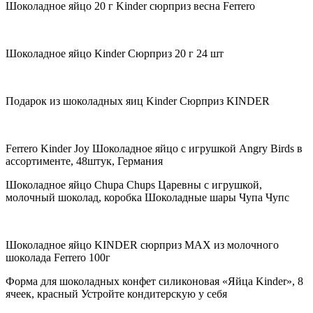
Шоколадное яйцо 20 г Kinder сюрприз весна Ferrero
Шоколадное яйцо Kinder Сюрприз 20 г 24 шт
Подарок из шоколадных яиц Kinder Сюрприз KINDER
Ferrero Kinder Joy Шоколадное яйцо с игрушкой Angry Birds в
ассортименте, 48штук, Германия
Шоколадное яйцо Chupa Chups Царевны с игрушкой,
молочный шоколад, коробка Шоколадные шары Чупа Чупс
Шоколадное яйцо KINDER сюрприз MAX из молочного
шоколада Ferrero 100г
Форма для шоколадных конфет силиконовая «Яйца Kinder», 8
ячеек, красный Устройте кондитерскую у себя