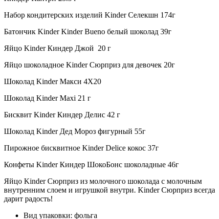
Набор кондитерских изделий Kinder Селекшн 174г
Батончик Kinder Kinder Bueno белый шоколад 39г
Яйцо Kinder Киндер Джой 20 г
Яйцо шоколадное Kinder Сюрприз для девочек 20г
Шоколад Kinder Макси 4Х20
Шоколад Kinder Maxi 21 г
Бисквит Kinder Киндер Делис 42 г
Шоколад Kinder Дед Мороз фигурный 55г
Пирожное бисквитное Kinder Delice кокос 37г
Конфеты Kinder Киндер ШокоБонс шоколадные 46г
Яйцо Kinder Сюрприз из молочного шоколада c молочным
внутренним слоем и игрушкой внутри. Kinder Сюрприз всегда
дарит радость!
Вид упаковки: фольга