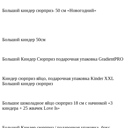
Большой киндер сюрприз- 50 см «Новогодний»
Большой киндер 50см
Большой Киндер Сюрприз подарочная упаковка GradientPRO
Киндер сюрприз яйцо, подарочная упаковка Kinder XXL
Большой киндер сюрприз
Большое шоколадное яйцо сюрприз 18 см с начинкой «3
киндера + 25 жвачек Love Is»
Большой Киндер сюрприз / подарочная упаковка -бокс