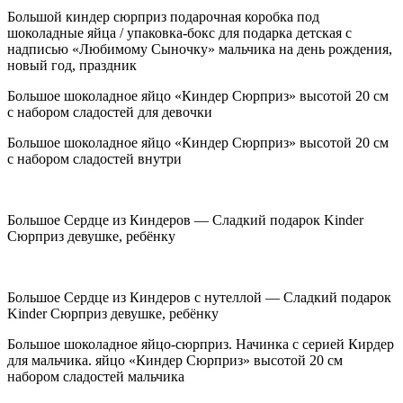
Большой киндер сюрприз подарочная коробка под
шоколадные яйца / упаковка-бокс для подарка детская с
надписью «Любимому Сыночку» мальчика на день рождения,
новый год, праздник
Большое шоколадное яйцо «Киндер Сюрприз» высотой 20 см
с набором сладостей для девочки
Большое шоколадное яйцо «Киндер Сюрприз» высотой 20 см
с набором сладостей внутри
Большое Сердце из Киндеров — Сладкий подарок Kinder
Сюрприз девушке, ребёнку
Большое Сердце из Киндеров с нутеллой — Сладкий подарок
Kinder Сюрприз девушке, ребёнку
Большое шоколадное яйцо-сюрприз. Начинка с серией Кирдер
для мальчика. яйцо «Киндер Сюрприз» высотой 20 см
набором сладостей мальчика