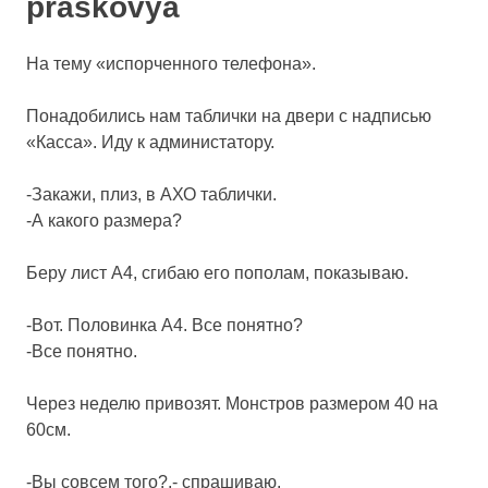
praskovya
На тему «испорченного телефона».
Понадобились нам таблички на двери с надписью
«Касса». Иду к администатору.
-Закажи, плиз, в АХО таблички.
-А какого размера?
Беру лист А4, сгибаю его пополам, показываю.
-Вот. Половинка А4. Все понятно?
-Все понятно.
Через неделю привозят. Монстров размером 40 на
60см.
-Вы совсем того?,- спрашиваю.