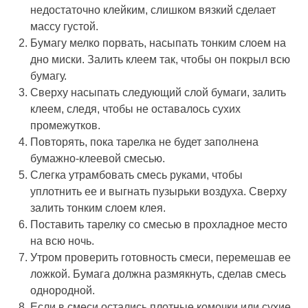
недостаточно клейким, слишком вязкий сделает
массу густой.
Бумагу мелко порвать, насыпать тонким слоем на
дно миски. Залить клеем так, чтобы он покрыл всю
бумагу.
Сверху насыпать следующий слой бумаги, залить
клеем, следя, чтобы не оставалось сухих
промежутков.
Повторять, пока тарелка не будет заполнена
бумажно-клеевой смесью.
Слегка утрамбовать смесь руками, чтобы
уплотнить ее и выгнать пузырьки воздуха. Сверху
залить тонким слоем клея.
Поставить тарелку со смесью в прохладное место
на всю ночь.
Утром проверить готовность смеси, перемешав ее
ложкой. Бумага должна размякнуть, сделав смесь
однородной.
Если в смеси остались плотные комочки или сухие