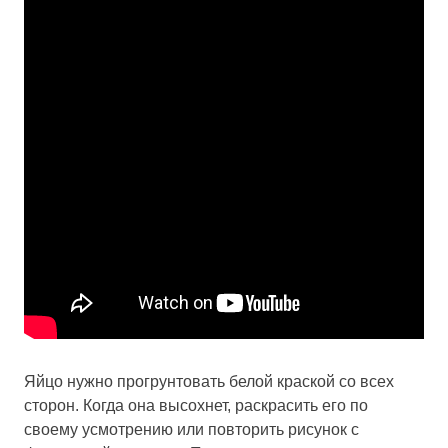
Яйцо нужно прогрунтовать белой краской со всех
сторон. Когда она высохнет, раскрасить его по
своему усмотрению или повторить рисунок с