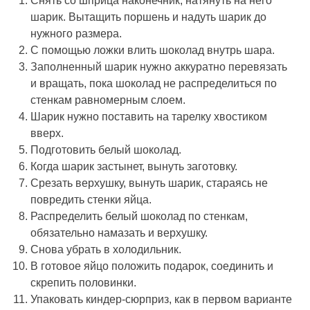
Снять со шприца наконечник, натянуть на него
шарик. Вытащить поршень и надуть шарик до
нужного размера.
С помощью ложки влить шоколад внутрь шара.
Заполненный шарик нужно аккуратно перевязать
и вращать, пока шоколад не распределиться по
стенкам равномерным слоем.
Шарик нужно поставить на тарелку хвостиком
вверх.
Подготовить белый шоколад.
Когда шарик застынет, вынуть заготовку.
Срезать верхушку, вынуть шарик, стараясь не
повредить стенки яйца.
Распределить белый шоколад по стенкам,
обязательно намазать и верхушку.
Снова убрать в холодильник.
В готовое яйцо положить подарок, соединить и
скрепить половинки.
Упаковать киндер-сюрприз, как в первом варианте