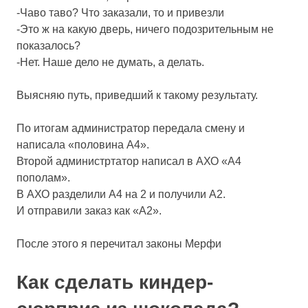
-Чаво таво? Что заказали, то и привезли
-Это ж на какую дверь, ничего подозрительным не
показалось?
-Нет. Наше дело не думать, а делать.
Выясняю путь, приведший к такому результату.
По итогам администратор передала смену и
написала «половина А4».
Второй администртатор написал в АХО «А4
пополам».
В АХО разделили А4 на 2 и получили А2.
И отправили заказ как «А2».
После этого я перечитал законы Мерфи
Как сделать киндер-