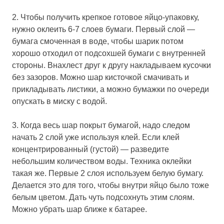
2. Чтобы получить крепкое готовое яйцо-упаковку,
нужно оклеить 6-7 слоев бумаги. Первый слой —
бумага смоченная в воде, чтобы шарик потом
хорошо отходил от подсохшей бумаги с внутренней
стороны. Внахлест друг к другу накладываем кусочки
без зазоров. Можно шар кисточкой смачивать и
прикладывать листики, а можно бумажки по очереди
опускать в миску с водой.
3. Когда весь шар покрыт бумагой, надо следом
начать 2 слой уже используя клей. Если клей
концентрированный (густой) — разведите
небольшим количеством воды. Техника оклейки
такая же. Первые 2 слоя используем белую бумагу.
Делается это для того, чтобы внутри яйцо было тоже
белым цветом. Дать чуть подсохнуть этим слоям.
Можно убрать шар ближе к батарее.