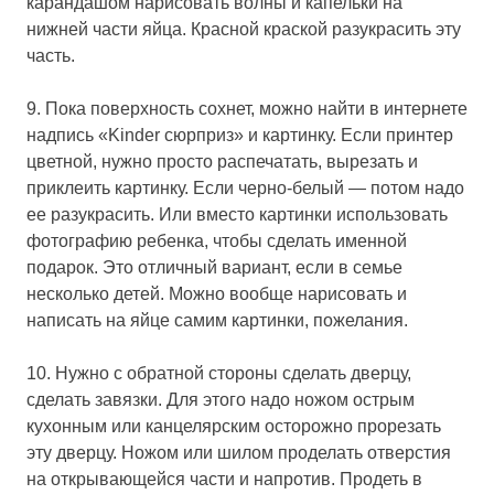
карандашом нарисовать волны и капельки на
нижней части яйца. Красной краской разукрасить эту
часть.
9. Пока поверхность сохнет, можно найти в интернете
надпись «Kinder сюрприз» и картинку. Если принтер
цветной, нужно просто распечатать, вырезать и
приклеить картинку. Если черно-белый — потом надо
ее разукрасить. Или вместо картинки использовать
фотографию ребенка, чтобы сделать именной
подарок. Это отличный вариант, если в семье
несколько детей. Можно вообще нарисовать и
написать на яйце самим картинки, пожелания.
10. Нужно с обратной стороны сделать дверцу,
сделать завязки. Для этого надо ножом острым
кухонным или канцелярским осторожно прорезать
эту дверцу. Ножом или шилом проделать отверстия
на открывающейся части и напротив. Продеть в