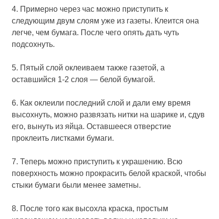
4. Примерно через час можно приступить к
следующим двум слоям уже из газеты. Клеится она
легче, чем бумага. После чего опять дать чуть
подсохнуть.
5. Пятый слой оклеиваем также газетой, а
оставшийся 1-2 слоя — белой бумагой.
6. Как оклеили последний слой и дали ему время
высохнуть, можно развязать нитки на шарике и, сдув
его, вынуть из яйца. Оставшееся отверстие
проклеить листками бумаги.
7. Теперь можно приступить к украшению. Всю
поверхность можно прокрасить белой краской, чтобы
стыки бумаги были менее заметны.
8. После того как высохла краска, простым