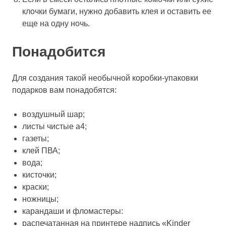
клочки бумаги, нужно добавить клея и оставить ее
еще на одну ночь.
Понадобится
Для создания такой необычной коробки-упаковки
подарков вам понадобятся:
воздушный шар;
листы чистые а4;
газеты;
клей ПВА;
вода;
кисточки;
краски;
ножницы;
карандаши и фломастеры:
распечатанная на принтере надпись «Kinder