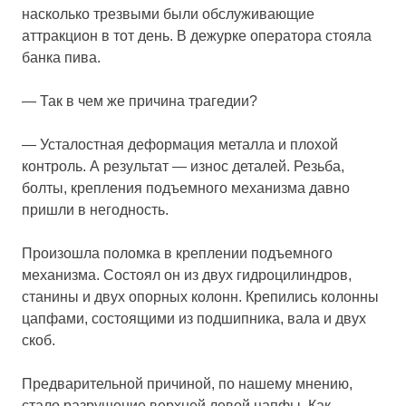
насколько трезвыми были обслуживающие
аттракцион в тот день. В дежурке оператора стояла
банка пива.
— Так в чем же причина трагедии?
— Усталостная деформация металла и плохой
контроль. А результат — износ деталей. Резьба,
болты, крепления подъемного механизма давно
пришли в негодность.
Произошла поломка в креплении подъемного
механизма. Состоял он из двух гидроцилиндров,
станины и двух опорных колонн. Крепились колонны
цапфами, состоящими из подшипника, вала и двух
скоб.
Предварительной причиной, по нашему мнению,
стало разрушение верхней левой цапфы. Как