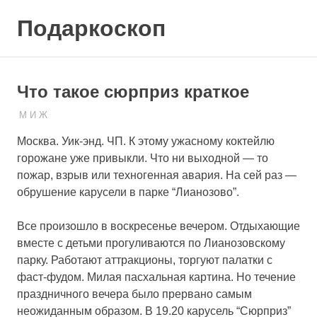
Skip
Подаркоскоп
to
content
Поможем
выбрать
что
Что такое сюрприз краткое
подарить
27.03.2023
ПОДАРЧЕК
М И Ж
Москва. Уик-энд. ЧП. К этому ужасному коктейлю
горожане уже привыкли. Что ни выходной — то
пожар, взрыв или техногенная авария. На сей раз —
обрушение карусели в парке “Лианозово”.
Все произошло в воскресенье вечером. Отдыхающие
вместе с детьми прогуливаются по Лианозовскому
парку. Работают аттракционы, торгуют палатки с
фаст-фудом. Милая пасхальная картина. Но течение
праздничного вечера было прервано самым
неожиданным образом. В 19.20 карусель “Сюрприз”