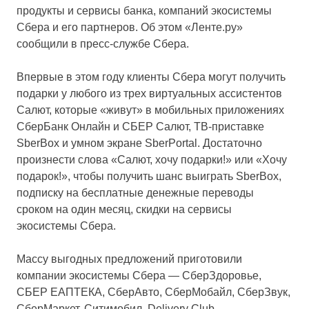
продукты и сервисы банка, компаний экосистемы
Сбера и его партнеров. Об этом «Ленте.ру»
сообщили в пресс-службе Сбера.
Впервые в этом году клиенты Сбера могут получить
подарки у любого из трех виртуальных ассистентов
Салют, которые «живут» в мобильных приложениях
СберБанк Онлайн и СБЕР Салют, ТВ-приставке
SberBox и умном экране SberPortal. Достаточно
произнести слова «Салют, хочу подарки!» или «Хочу
подарок!», чтобы получить шанс выиграть SberBox,
подписку на бесплатные денежные переводы
сроком на один месяц, скидки на сервисы
экосистемы Сбера.
Массу выгодных предложений приготовили
компании экосистемы Сбера — СберЗдоровье,
СБЕР ЕАПТЕКА, СберАвто, СберМобайл, СберЗвук,
СберМаркет, Ситимобил, Delivery Club,