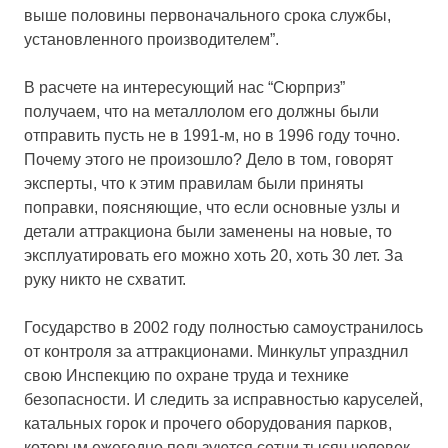
выше половины первоначального срока службы,
установленного производителем”.
В расчете на интересующий нас “Сюрприз”
получаем, что на металлолом его должны были
отправить пусть не в 1991-м, но в 1996 году точно.
Почему этого не произошло? Дело в том, говорят
эксперты, что к этим правилам были приняты
поправки, поясняющие, что если основные узлы и
детали аттракциона были заменены на новые, то
эксплуатировать его можно хоть 20, хоть 30 лет. За
руку никто не схватит.
Государство в 2002 году полностью самоустранилось
от контроля за аттракционами. Минкульт упразднил
свою Инспекцию по охране труда и технике
безопасности. И следить за исправностью каруселей,
катальных горок и прочего оборудования парков,
которым ежегодно пользуются сотни тысяч человек,