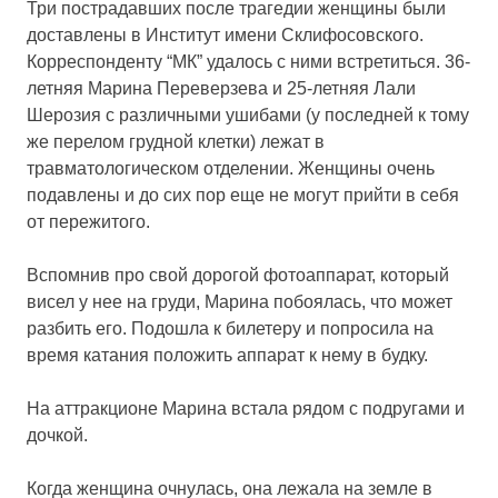
Три пострадавших после трагедии женщины были
доставлены в Институт имени Склифосовского.
Корреспонденту “МК” удалось с ними встретиться. 36-
летняя Марина Переверзева и 25-летняя Лали
Шерозия с различными ушибами (у последней к тому
же перелом грудной клетки) лежат в
травматологическом отделении. Женщины очень
подавлены и до сих пор еще не могут прийти в себя
от пережитого.
Вспомнив про свой дорогой фотоаппарат, который
висел у нее на груди, Марина побоялась, что может
разбить его. Подошла к билетеру и попросила на
время катания положить аппарат к нему в будку.
На аттракционе Марина встала рядом с подругами и
дочкой.
Когда женщина очнулась, она лежала на земле в