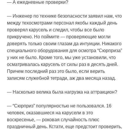
— А ежедневные проверки?
— Инженер по технике безопасности заявил нам, что
между техосмотрами персонал якобы каждый день
проверял карусель и следил, чтобы все было
прикручено. Но поймите — проверяющие могли
доверять только своим глазам да интуиции. Никакого
специального оборудования для осмотра “Сюрприза”
у них не было. Кроме того, мы уже установили, что
осматривалась карусель от силы раз в десять дней.
Причем последний раз это было, если верить
записям служебной тетради, аж два месяца назад.
— Насколько велика была нагрузка на аттракцион?
— “Сюрприз” популярностью не пользовался. 16
человек, оказавшиеся на карусели в это
воскресенье, — роковая случайность плюс
праздничный день. Кстати, еще предстоит проверить,