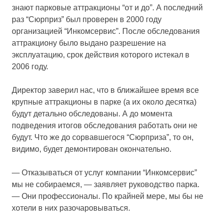
знают парковые аттракционы “от и до”. А последний
раз “Сюрприз” был проверен в 2000 году
организацией “Инкомсервис”. После обследования
аттракциону было выдано разрешение на
эксплуатацию, срок действия которого истекал в
2006 году.
Директор заверил нас, что в ближайшее время все
крупные аттракционы в парке (а их около десятка)
будут детально обследованы. А до момента
подведения итогов обследования работать они не
будут. Что же до сорвавшегося “Сюрприза”, то он,
видимо, будет демонтирован окончательно.
— Отказываться от услуг компании “Инкомсервис”
мы не собираемся, — заявляет руководство парка.
— Они профессионалы. По крайней мере, мы бы не
хотели в них разочаровываться.