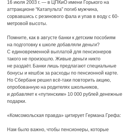
16 июля 2003 г. — в ЦПКиО имени Горького на
аттракционе “Катапульта” погиб мужчина,
сорвавшись с резинового фала и упав в воду с 60-
метровой высоты.
Помните, как в августе банки к детским пособиям
на подготовку к школе добавляли деньги?
С единовременной выплатой для пенсионеров
такого не произошло. Живые деньги никто
не раздаёт. Банки лишь предлагают специальные
бонусы и кешбэк за расходы по пенсионной карте.
Но Сбербанк решил всё-таки повторить акцию,
опробованную на родителях школьников,
и добавляет к «путинским» 10 000 рублей денежные
подарки.
«Комсомольская правда» цитирует Германа Грефа:
Нам было важно, чтобы пенсионеры, которые