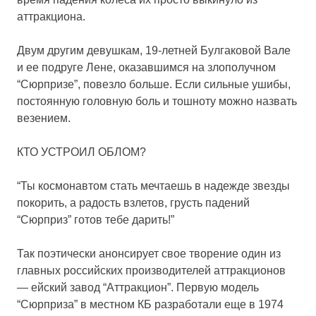
аттракциона.
Двум другим девушкам, 19-летней Булгаковой Вале
и ее подруге Лене, оказавшимся на злополучном
“Сюрпризе”, повезло больше. Если сильные ушибы,
постоянную головную боль и тошноту можно назвать
везением.
КТО УСТРОИЛ ОБЛОМ?
“Ты космонавтом стать мечтаешь в надежде звезды
покорить, а радость взлетов, грусть падений
“Сюрприз” готов тебе дарить!”
Так поэтически анонсирует свое творение один из
главных российских производителей аттракционов
— ейский завод “Аттракцион”. Первую модель
“Сюрприза” в местном КБ разработали еще в 1974