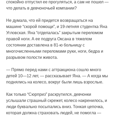
спокойно отпустил ее прогуляться, а сам не пошел —
что делать в девчоночьей компании?
Не думала, что ей придется возвращаться на
машине “скорой помощи”, и 19-летняя студентка Яна
Угловская. Яна “отделалась” закрытым переломом
правой ноги. А ее подруга Оксана в тяжелом
состоянии доставлена в 81-ю больницу с
многочисленными переломами руки, ноги, бедра и
разрывом полости живота.
— Прямо перед нами с аттракциона сошло много
детей 10—12 лет, — рассказывает Яна. — А когда мы
поднялись на колесо, вокруг были лишь взрослые.
Как только “Сюрприз” раскрутился, девчонки
услышали страшный скрежет, колесо накренилось, и
люди буквально посыпались вниз. Тонкая цепочка,
которая должна страховать людей, не помогла —