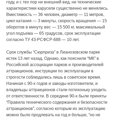
году, и с тех пор ни внешний вид, ни технические
характеристики карусели существенно не менялись.
Вместимость — 36 человек, диаметр — 11 метров,
цикл катания — 3 минуты, скорость вращения — 15
оборотов в минуту, вес — 15 500 кг, максимальный
угол подъема — 65 градусов, срок эксплуатации
согласно ТУ 43-РСФСР-688 — 10 лет.
Срок службы “Сюрприза” в Лианозовском парке
истек 13 лет назад. Однако, как пояснили “МК” в
Российской ассоциации парков и производителей
аттракционов, инструкции по эксплуатации в
строгости соблюдались лишь в советское время.
Начиная с 90-х годов и заводы-изготовители, и
владельцы аттракционов стали потихоньку уходить
от ответственности. В середине 90-х были приняты
“Правила технического содержания и безопасности
аттракционов”, согласно которым их эксплуатацию
можно было продлевать на год и больше, “но не