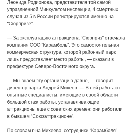
Леонида Родионова, представителя той самой
упраздненной Минкультом инспекции, 4 смертных
случая из 5 в России регистрируются именно на
“Сюрпризе”.
— За эксплуатацию аттракциона “Сюрприз” отвечала
компания ООО “Карамболь”. Это самостоятельная
коммерческая структура, которой районный парк
лишь предоставляет место работы, — сказали в
префектуре Северо-Восточного округа.
— Мы знаем эту организацию давно, — говорит
директор парка Андрей Михеев. — В ней работают
опытные специалисты, имеющие в своей области
большой стаж работы, устанавливающие
аттракционы еще с советских времен: они работали
в бывшем “Союзаттракционе”.
По словам г-на Михеева, сотрудники “Карамболя”