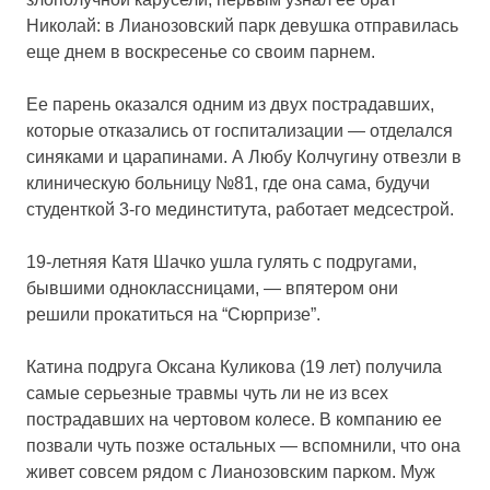
Николай: в Лианозовский парк девушка отправилась
еще днем в воскресенье со своим парнем.
Ее парень оказался одним из двух пострадавших,
которые отказались от госпитализации — отделался
синяками и царапинами. А Любу Колчугину отвезли в
клиническую больницу №81, где она сама, будучи
студенткой 3-го мединститута, работает медсестрой.
19-летняя Катя Шачко ушла гулять с подругами,
бывшими одноклассницами, — впятером они
решили прокатиться на “Сюрпризе”.
Катина подруга Оксана Куликова (19 лет) получила
самые серьезные травмы чуть ли не из всех
пострадавших на чертовом колесе. В компанию ее
позвали чуть позже остальных — вспомнили, что она
живет совсем рядом с Лианозовским парком. Муж