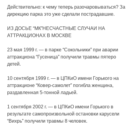
Действительно: к чему теперь разочаровываться? За
дирекцию парка это уже сделали пострадавшие.
ИЗ ДОСЬЕ “МК”НЕСЧАСТНЫЕ СЛУЧАИ НА
АТТРАКЦИОНАХ В МОСКВЕ
23 мая 1999 г. — в парке “Сокольники” при аварии
аттракциона “Гусеница” получили травмы пятеро
детей.
10 сентября 1999 г. — в ЦПКиО имени Горького на
аттракционе “Ковер-самолет” погибла женщина,
раздавленная 5-тонной ладьей.
1 сентября 2002 г. — в ЦПКиО имени Горького в
результате самопроизвольной остановки карусели
“Вихрь” получили травмы 8 человек.