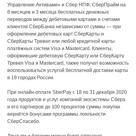
Управление Активами» и Сбер НПФ; СберПрайм на
6 месяцев и 3 месяца бесплатных денежных
переводов между дебетовыми картами и счетами
клиентов СберБанка независимо от суммы — при
оформлении дебетовых карт СберКарты и
СберКарты Тревел или любой кредитной карты
платёжных систем Visa и Mastercard. Клиенты,
оформившие дебетовую СберКарту или СберКарту
Тревел Visa и Mastercard, также получат возможность
воспользоваться услугой бесплатной доставки карты
в 19 городах России.
При онлайн-оплате SberPay с 18 по 31 декабря 2020
года продуктов и услуг компаний экосистемы Сбера
и его партнеров до 100 процентов суммы покупки
вернётся бонусами программы лояльности
СберСпасибо.
Друзьям и близким можно будет отправить