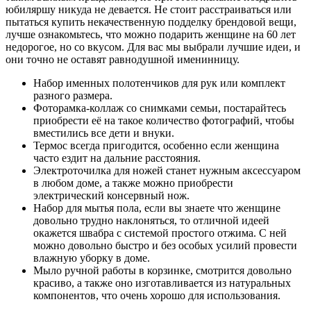
юбиляршу никуда не девается. Не стоит расстраиваться или
пытаться купить некачественную подделку брендовой вещи,
лучше ознакомьтесь, что можно подарить женщине на 60 лет
недорогое, но со вкусом. Для вас мы выбрали лучшие идеи, и
они точно не оставят равнодушной именинницу.
Набор именных полотенчиков для рук или комплект
разного размера.
Фоторамка-коллаж со снимками семьи, постарайтесь
приобрести её на такое количество фотографий, чтобы
вместились все дети и внуки.
Термос всегда пригодится, особенно если женщина
часто ездит на дальние расстояния.
Электроточилка для ножей станет нужным аксессуаром
в любом доме, а также можно приобрести
электрический консервный нож.
Набор для мытья пола, если вы знаете что женщине
довольно трудно наклоняться, то отличной идеей
окажется швабра с системой простого отжима. С ней
можно довольно быстро и без особых усилий провести
влажную уборку в доме.
Мыло ручной работы в корзинке, смотрится довольно
красиво, а также оно изготавливается из натуральных
компонентов, что очень хорошо для использования.