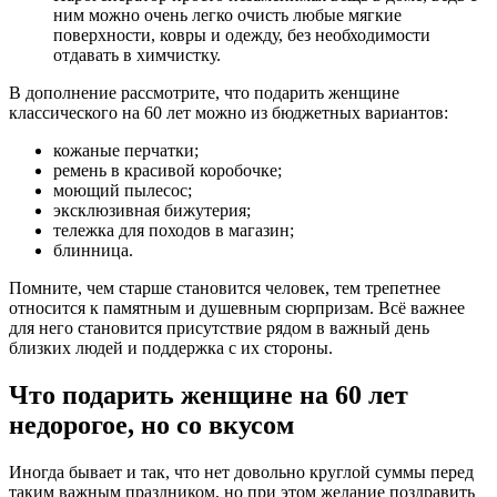
ним можно очень легко очисть любые мягкие
поверхности, ковры и одежду, без необходимости
отдавать в химчистку.
В дополнение рассмотрите, что подарить женщине
классического на 60 лет можно из бюджетных вариантов:
кожаные перчатки;
ремень в красивой коробочке;
моющий пылесос;
эксклюзивная бижутерия;
тележка для походов в магазин;
блинница.
Помните, чем старше становится человек, тем трепетнее
относится к памятным и душевным сюрпризам. Всё важнее
для него становится присутствие рядом в важный день
близких людей и поддержка с их стороны.
Что подарить женщине на 60 лет
недорогое, но со вкусом
Иногда бывает и так, что нет довольно круглой суммы перед
таким важным праздником, но при этом желание поздравить