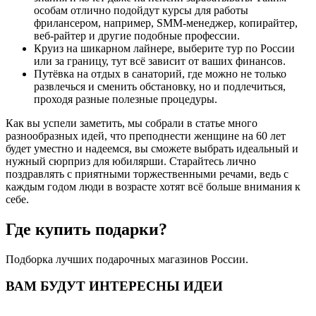
особам отлично подойдут курсы для работы
фрилансером, например, SMM-менеджер, копирайтер,
веб-райтер и другие подобные профессии.
Круиз на шикарном лайнере, выберите тур по России
или за границу, тут всё зависит от ваших финансов.
Путёвка на отдых в санаторий, где можно не только
развлечься и сменить обстановку, но и подлечиться,
проходя разные полезные процедуры.
Как вы успели заметить, мы собрали в статье много
разнообразных идей, что преподнести женщине на 60 лет
будет уместно и надеемся, вы сможете выбрать идеальный и
нужный сюрприз для юбилярши. Старайтесь лично
поздравлять с приятными торжественными речами, ведь с
каждым годом люди в возрасте хотят всё больше внимания к
себе.
Где купить подарки?
Подборка лучших подарочных магазинов России.
ВАМ БУДУТ ИНТЕРЕСНЫ ИДЕИ