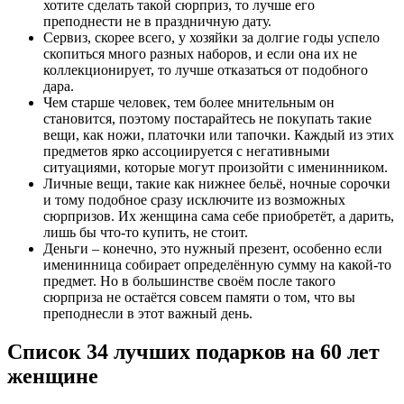
хотите сделать такой сюрприз, то лучше его
преподнести не в праздничную дату.
Сервиз, скорее всего, у хозяйки за долгие годы успело
скопиться много разных наборов, и если она их не
коллекционирует, то лучше отказаться от подобного
дара.
Чем старше человек, тем более мнительным он
становится, поэтому постарайтесь не покупать такие
вещи, как ножи, платочки или тапочки. Каждый из этих
предметов ярко ассоциируется с негативными
ситуациями, которые могут произойти с именинником.
Личные вещи, такие как нижнее бельё, ночные сорочки
и тому подобное сразу исключите из возможных
сюрпризов. Их женщина сама себе приобретёт, а дарить,
лишь бы что-то купить, не стоит.
Деньги – конечно, это нужный презент, особенно если
именинница собирает определённую сумму на какой-то
предмет. Но в большинстве своём после такого
сюрприза не остаётся совсем памяти о том, что вы
преподнесли в этот важный день.
Список 34 лучших подарков на 60 лет
женщине