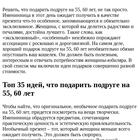
Решить, что подарить подруге на 55, 60 лет, не так просто.
Именинница в этот день ожидает получить в качестве
презента что-то особенное, запоминающееся и обязательно
эксклюзивное. Женщина, с которой вы делитесь радостями и
печалями, достойна лучшего. Такие слова, как
«эксклюзивный», «особенный» неизбежно порождают
ассоциации с роскошью и дороговизной. На самом деле,
хороший подарок подруге на 55, 60 лет необязательно обязан
опустошать ваш кошелек. Он должен быть полезным,
интересным и отвечать потребностям женщины-юбиляра. В
свой список мы включили идеи подарков совершенно разной
стоимости.
Топ 35 идей, что подарить подруге на
55, 60 лет
Чтобы найти, что оригинальное, необычное подарить подруге
на 55, 60 лет, придется посмотреть на вещи творчески.
Именинница обрадуется предметам, сочетающим
практическую ценность и эстетическую привлекательность.
Необычный презент – тот, который женщина меньше всего
ожидает получить. Это должен быть сюрприз,