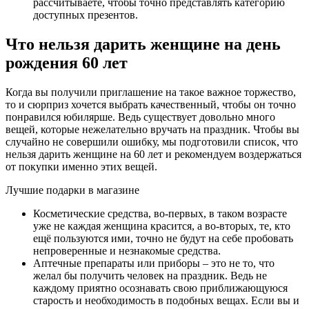
рассчитываете, чтобы точно представлять категорию
доступных презентов.
Что нельзя дарить женщине на день
рождения 60 лет
Когда вы получили приглашение на такое важное торжество,
то и сюрприз хочется выбрать качественный, чтобы он точно
понравился юбилярше. Ведь существует довольно много
вещей, которые нежелательно вручать на праздник. Чтобы вы
случайно не совершили ошибку, мы подготовили список, что
нельзя дарить женщине на 60 лет и рекомендуем воздержаться
от покупки именно этих вещей.
Лучшие подарки в магазине
Косметические средства, во-первых, в таком возрасте
уже не каждая женщина красится, а во-вторых, те, кто
ещё пользуются ими, точно не будут на себе пробовать
непроверенные и незнакомые средства.
Аптечные препараты или приборы – это не то, что
желал бы получить человек на праздник. Ведь не
каждому приятно осознавать свою приближающуюся
старость и необходимость в подобных вещах. Если вы и