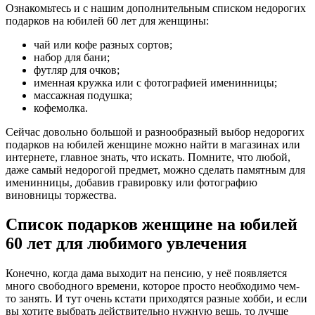
Ознакомьтесь и с нашим дополнительным списком недорогих
подарков на юбилей 60 лет для женщины:
чай или кофе разных сортов;
набор для бани;
футляр для очков;
именная кружка или с фотографией именинницы;
массажная подушка;
кофемолка.
Сейчас довольно большой и разнообразный выбор недорогих
подарков на юбилей женщине можно найти в магазинах или
интернете, главное знать, что искать. Помните, что любой,
даже самый недорогой предмет, можно сделать памятным для
именинницы, добавив гравировку или фотографию
виновницы торжества.
Список подарков женщине на юбилей
60 лет для любимого увлечения
Конечно, когда дама выходит на пенсию, у неё появляется
много свободного времени, которое просто необходимо чем-
то занять. И тут очень кстати приходятся разные хобби, и если
вы хотите выбрать действительно нужную вещь, то лучше