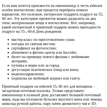
Если вам хочется произвести на именинницу в честь юбилея
особое впечатление, вам придется перебрать немало
вариантов, что полезное, интересное подарить подруге на 55,
60 лет. Эту категорию презентов можно разделить на два
типа: материальные вещи и впечатление. Вот, например,
какой интересный и приятный подарок можно преподнести
подруге на 55-, 60-й День рождения:
мастер-класс по приготовлению суши;
поездка по святым местам;
сертификат на фотосессию;
абонемент в фитнес-центр или бассейн;
билет на премьеру нового фильма с любимыми
актерами;
путевка к морю или за город;
дегустация экзотических блюд или вина;
видеопоздравление;
подписка на любимый журнал или газету.
Приятный подарок на юбилей 55, 60 лет для женщины –
загадочная почтовая посылка. Только представьте:
имениннице в нужный день доставляют большой почтовый
ящик, куда вы положили бутылку вкусного вина или ликера,
шоколад ручной работы, пару пачек ароматного чая и 3D-