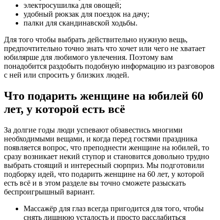
электросушилка для овощей;
удобный рюкзак для поездок на дачу;
палки для скандинавской ходьбы.
Для того чтобы выбрать действительно нужную вещь,
предпочтительно точно знать что хочет или чего не хватает
юбилярше для любимого увлечения. Поэтому вам
понадобится раздобыть подобную информацию из разговоров
с ней или спросить у близких людей.
Что подарить женщине на юбилей 60
лет, у которой есть всё
За долгие годы люди успевают обзавестись многими
необходимыми вещами, и когда перед гостями праздника
появляется вопрос, что преподнести женщине на юбилей, то
сразу возникает некий ступор и становится довольно трудно
выбрать стоящий и интересный сюрприз. Мы подготовили
подборку идей, что подарить женщине на 60 лет, у которой
есть всё и в этом разделе вы точно сможете разыскать
беспроигрышный вариант.
Массажёр для глаз всегда пригодится для того, чтобы
снять лишнюю усталость и просто расслабиться