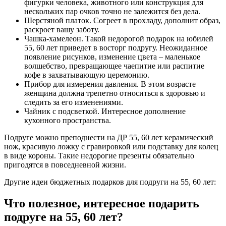
фигурки человека, животного или конструкция для
нескольких пар очков точно не залежится без дела.
Шерстяной платок. Согреет в прохладу, дополнит образ,
раскроет вашу заботу.
Чашка-хамелеон. Такой недорогой подарок на юбилей
55, 60 лет приведет в восторг подругу. Неожиданное
появление рисунков, изменение цвета – маленькое
волшебство, превращающее чаепитие или распитие
кофе в захватывающую церемонию.
Прибор для измерения давления. В этом возрасте
женщина должна трепетно относиться к здоровью и
следить за его изменениями.
Чайник с подсветкой. Интересное дополнение
кухонного пространства.
Подруге можно преподнести на ДР 55, 60 лет керамический
нож, красивую ложку с гравировкой или подставку для колец
в виде короны. Такие недорогие презенты обязательно
пригодятся в повседневной жизни.
Другие идеи бюджетных подарков для подруги на 55, 60 лет:
Что полезное, интересное подарить
подруге на 55, 60 лет?