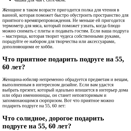
Женщине в таком возрасте пригодится полка для чтения в
ванной, которая поможет быстро обустроить пространство для
приятного времяпрепровождения. Не меньше ей пригодится
термометр для мяса, который поможет узнать, когда блюдо
можно снимать с плиты и подавать гостям. Если ваша подруга
– мастерица, которая творит чудеса собственными руками,
порадуйте ее набором для творчества или аксессуарами,
дополняющими ее хобби.
Что приятное подарить подруге на 55,
60 лет?
Женщина-юбиляр непременно обрадуется предметам и вещам,
выполненным в интересном дизайне. Если вам удастся
выбрать презент, который идеально впишется в интерьер дома
или образ именинницы, он станет неповторимым и
запоминающимся сюрпризом. Вот что приятное можно
подарить подруге на 55, 60 лет:
Что солидное, дорогое подарить
подруге на 55, 60 лет?