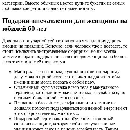
категории. Вместо обычных цветов купите букетик из самых
любимых конфет или сладостей именинницы.
Подарки-впечатления для женщины на
юбилей 60 лет
Довольно популярной сейчас становится тенденция дарить
эмоции на праздник. Конечно, если человек уже в возрасте, то
стоит исключить экстремальные сюрпризы, но вы всегда
можете выбрать подарки-впечатления для женщины на 60 лет
в соответствии с её интересами.
Мастер-класс по танцам, кулинарии или гончарному
делу, можно приобрести сертификат на двоих, чтобы
именинница могла позвать с собой пару.
Оплаченный курс массажа всего тела у мануального
терапевта, который поможет не только расслабиться, но
и снимет боль в проблемных зонах.
Плавание в бассейне с дельфинами или катание на
лошадях поможет подзарядиться жизненной энергией от
этих очаровательных животных.
Подарочный сертификат на обучение – отличный
сюрприз женщине, которая любит получать новые
знания и хочет даже на пенсии зарабатывать. Таким