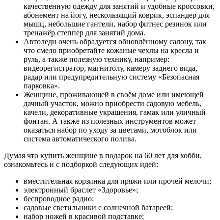
качественную одежду для занятий и удобные кроссовки,
абонемент на йогу, нескользящий коврик, эспандер для
мышц, небольшие гантели, набор фитнес резинок или
тренажёр степпер для занятий дома.
Автоледи очень обрадуется обновлённому салону, так
что смело приобретайте кожаные чехлы на кресла и
руль, а также полезную технику, например:
видеорегистратор, магнитолу, камеру заднего вида,
радар или предупредительную систему «Безопасная
парковка».
Женщине, проживающей в своём доме или имеющей
дачный участок, можно приобрести садовую мебель,
качели, декоративные украшения, гамак или уличный
фонтан. А также из полезных инструментов может
оказаться набор по уходу за цветами, мотоблок или
система автоматического полива.
Думая что купить женщине в подарок на 60 лет для хобби,
ознакомьтесь и с подборкой следующих идей:
вместительная корзинка для пряжи или прочей мелочи;
электронный браслет «Здоровье»;
беспроводное радио;
садовые светильники с солнечной батареей;
набор ножей в красивой подставке;