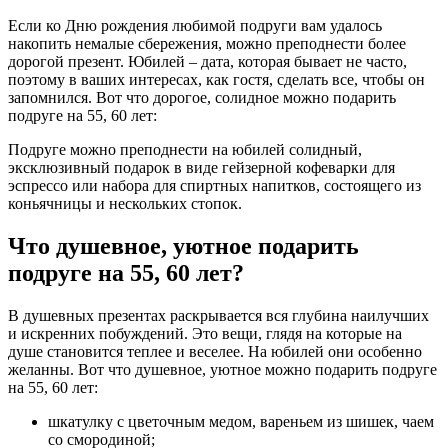
Если ко Дню рождения любимой подруги вам удалось
накопить немалые сбережения, можно преподнести более
дорогой презент. Юбилей – дата, которая бывает не часто,
поэтому в ваших интересах, как гостя, сделать все, чтобы он
запомнился. Вот что дорогое, солидное можно подарить
подруге на 55, 60 лет:
Подруге можно преподнести на юбилей солидный,
эксклюзивный подарок в виде гейзерной кофеварки для
эспрессо или набора для спиртных напитков, состоящего из
коньячницы и нескольких стопок.
Что душевное, уютное подарить
подруге на 55, 60 лет?
В душевных презентах раскрывается вся глубина наилучших
и искренних побуждений. Это вещи, глядя на которые на
душе становится теплее и веселее. На юбилей они особенно
желанны. Вот что душевное, уютное можно подарить подруге
на 55, 60 лет:
шкатулку с цветочным медом, вареньем из шишек, чаем
со смородиной;