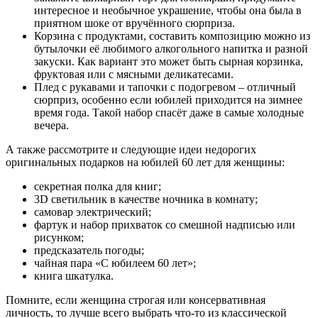
интересное и необычное украшение, чтобы она была в
приятном шоке от вручённого сюрприза.
Корзина с продуктами, составить композицию можно из
бутылочки её любимого алкогольного напитка и разной
закуски. Как вариант это может быть сырная корзинка,
фруктовая или с мясными деликатесами.
Плед с рукавами и тапочки с подогревом – отличный
сюрприз, особенно если юбилей приходится на зимнее
время года. Такой набор спасёт даже в самые холодные
вечера.
А также рассмотрите и следующие идеи недорогих
оригинальных подарков на юбилей 60 лет для женщины:
секретная полка для книг;
3D светильник в качестве ночника в комнату;
самовар электрический;
фартук и набор прихваток со смешной надписью или
рисунком;
предсказатель погоды;
чайная пара «С юбилеем 60 лет»;
книга шкатулка.
Помните, если женщина строгая или консервативная
личность, то лучше всего выбрать что-то из классической