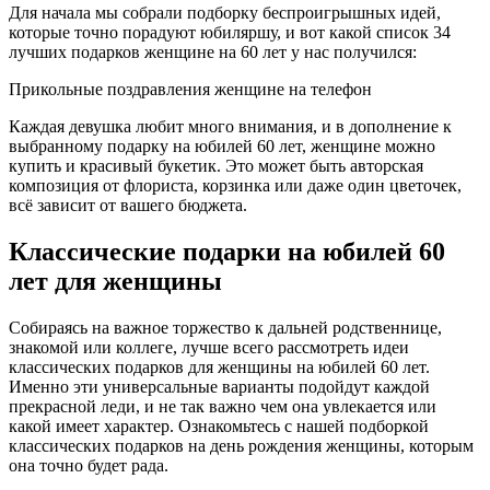
Для начала мы собрали подборку беспроигрышных идей,
которые точно порадуют юбиляршу, и вот какой список 34
лучших подарков женщине на 60 лет у нас получился:
Прикольные поздравления женщине на телефон
Каждая девушка любит много внимания, и в дополнение к
выбранному подарку на юбилей 60 лет, женщине можно
купить и красивый букетик. Это может быть авторская
композиция от флориста, корзинка или даже один цветочек,
всё зависит от вашего бюджета.
Классические подарки на юбилей 60
лет для женщины
Собираясь на важное торжество к дальней родственнице,
знакомой или коллеге, лучше всего рассмотреть идеи
классических подарков для женщины на юбилей 60 лет.
Именно эти универсальные варианты подойдут каждой
прекрасной леди, и не так важно чем она увлекается или
какой имеет характер. Ознакомьтесь с нашей подборкой
классических подарков на день рождения женщины, которым
она точно будет рада.